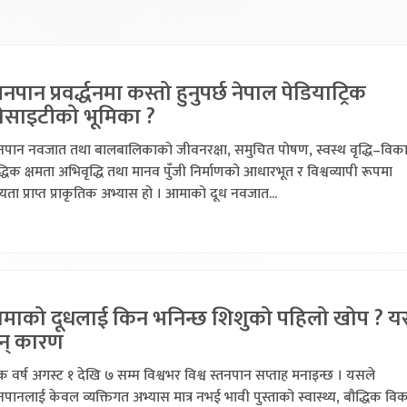
तनपान प्रवर्द्धनमा कस्तो हुनुपर्छ नेपाल पेडियाट्रिक
ोसाइटीको भूमिका ?
तनपान नवजात तथा बालबालिकाको जीवनरक्षा, समुचित पोषण, स्वस्थ वृद्धि–विक
्धिक क्षमता अभिवृद्धि तथा मानव पुँजी निर्माणको आधारभूत र विश्वव्यापी रूपमा
्यता प्राप्त प्राकृतिक अभ्यास हो । आमाको दूध नवजात...
माको दूधलाई किन भनिन्छ शिशुको पहिलो खोप ? यस
न् कारण
क वर्ष अगस्ट १ देखि ७ सम्म विश्वभर विश्व स्तनपान सप्ताह मनाइन्छ । यसले
नपानलाई केवल व्यक्तिगत अभ्यास मात्र नभई भावी पुस्ताको स्वास्थ्य, बौद्धिक वि