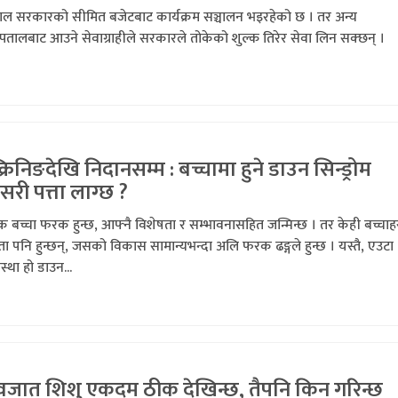
पाल सरकारको सीमित बजेटबाट कार्यक्रम सञ्चालन भइरहेको छ । तर अन्य
पतालबाट आउने सेवाग्राहीले सरकारले तोकेको शुल्क तिरेर सेवा लिन सक्छन् ।
क्रिनिङदेखि निदानसम्म : बच्चामा हुने डाउन सिन्ड्रोम
री पत्ता लाग्छ ?
क बच्चा फरक हुन्छ, आफ्नै विशेषता र सम्भावनासहित जन्मिन्छ । तर केही बच्चाह
ता पनि हुन्छन्, जसको विकास सामान्यभन्दा अलि फरक ढङ्गले हुन्छ । यस्तै, एउटा
्था हो डाउन...
वजात शिशु एकदम ठीक देखिन्छ, तैपनि किन गरिन्छ