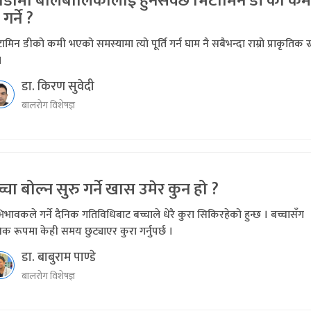
ाडोमा बालबालिकालाई हुनसक्छ भिटामिन डी को कम
 गर्ने ?
ामिन डीको कमी भएको समस्यामा त्यो पूर्ति गर्न घाम नै सबैभन्दा राम्रो प्राकृतिक स
।
डा. किरण सुवेदी
बालरोग विशेषज्ञ
्चा बोल्न सुरु गर्ने खास उमेर कुन हो ?
भावकले गर्ने दैनिक गतिविधिबाट बच्चाले धेरै कुरा सिकिरहेको हुन्छ । बच्चासँग
िक रूपमा केही समय छुट्याएर कुरा गर्नुपर्छ ।
डा. बाबुराम पाण्डे
बालरोग विशेषज्ञ