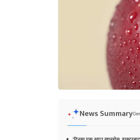
News Summary
Gen
‘दिनमा एक स्याउ खानुहोस्, डाक्टरबाट