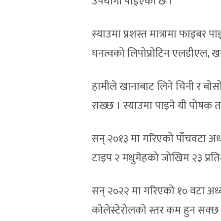
उपयोगी पाइएको छ ।
स्याउमा प्रशस्त मात्रामा फाइबर 
घनत्वको लिपोप्रोटिन एलडीएल, खरा
हामीले खानाबाट लिने चिनी र बोसो
राख्छ । स्याउमा पाइने यी पोषक तत
सन् २०१३ मा गरिएको पाँचवटा अध
टाइप २ मधुमेहको जोखिम २३ प्रत
सन् २०२२ मा गरिएको १० वटा अध्य
कोलेस्टेरोलको स्तर कम हुन सक्छ ।