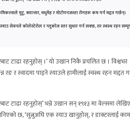
िकल्सले मुटु, क्यान्सर, मधुमेह र मोटोपनजस्ता रोगहरू कम गर्न मद्दत गर्छन्।
ाउ सेवनले कोलेस्टेरोल र ग्लुकोज स्तर सुधार गर्न सक्छ, तर स्वस्थ रहन सम्पूर
रबाट टाढा रहनुहोस् ।’ यो उखान निकै प्रचलित छ । विश्वभर
न रङ र स्वादमा पाइने स्याउले हामीलाई स्वस्थ रहन मद्दत गर
रबाट टाढा रहनुहोस्’ भन्ने उखान सन् १९१३ मा वेल्समा लेख
को छ, ‘सुत्नुअघि एक स्याउ खानुहोस्, र डाक्टरलाई का