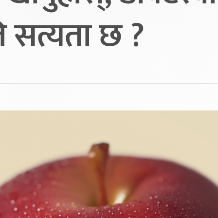
ि सत्यता छ ?