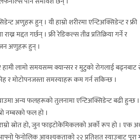
िफेनोल्स पनि समावेश छन् ।
न्ट अणुहरू हुन् । यी हाम्रो शरीरमा एन्टिअक्सिडेन्ट र फ्री
न मद्दत गर्छन् । फ्री रेडिकल्स तीव्र प्रतिक्रिया गर्ने र
जन अणुहरू हुन् ।
ेर हामी लामो समयसम्म क्यान्सर र मुटुको रोगलाई बढ्नबाट र
धुमेह र मोटोपनजस्ता समस्याहरू कम गर्न सकिन्छ ।
याउमा अन्य फलहरूको तुलनामा एन्टिअक्सिडेन्ट बढी हुन्छ ।
्रो नम्बरको फल हो ।
ाम्रो स्रोत हो, जुन फाइटोकेमिकलको अर्को रूप हो । एक अ
फ्नो फेनोलिक आवश्यकताको २२ प्रतिशत स्याउबाट पूरा गर