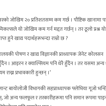
न्सरको जोखिम २० प्रतिशतसम्म कम गर्छ । पौष्टिक खानामा प
कल्सले यो जोखिम कम गर्न मद्दत गर्छन् । तर ठूलो प्रश्न य
प्त हुने खाद्य पदार्थहरूभन्दा राम्रो छ ?
्यालयकी पोषण र खाद्य विज्ञानकी प्राध्यापक जेनेट कोलसन
हुँदैन । आइरन र क्याल्सियम पनि धेरै हुँदैन । तर यसमा अन्य ध
यम राख्न प्रभावकारी हुन्छन् ।’
लान्ट बायोलोजी विभागकी सहप्राध्यापक फ्लेभिया गूजो भन्छि
 छन्, जो अन्य फलफूल र तरकारीहरूमा पनि समान रूपमा पाइन