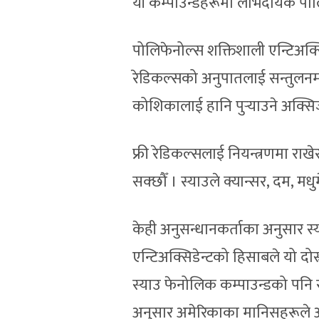
यी कम्पाउन्डहरूमा लाभदायक पोल
पोलिफेनोल्स शक्तिशाली एन्टिअक्सिडे
रेडिकल्सको अनुपातलाई सन्तुलनमा राख्
कोशिकालाई हानि पुर्‍याउने अक्सि
फ्री रेडिकल्सलाई नियन्त्रणमा राख
सक्छौँ । स्याउले क्यान्सर, दम, म
केही अनुसन्धानकर्ताका अनुसार स्
एन्टिअक्सिडेन्टको हिसाबले यो दोस
स्याउ फेनोलिक कम्पाउन्डको पनि र
अनुसार अमेरिकाका मानिसहरूले आ