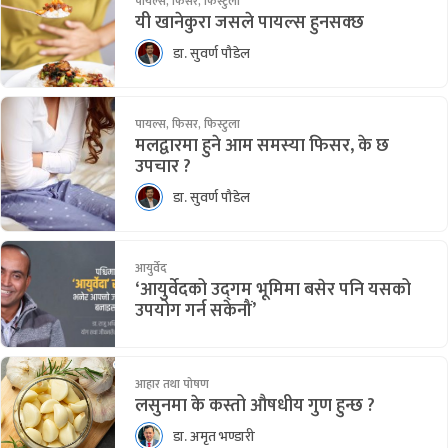
पायल्स, फिसर, फिस्टुला
यी खानेकुरा जसले पायल्स हुनसक्छ
डा. सुवर्ण पौडेल
पायल्स, फिसर, फिस्टुला
मलद्वारमा हुने आम समस्या फिसर, के छ
उपचार ?
डा. सुवर्ण पौडेल
आयुर्वेद
‘आयुर्वेदको उद्‍गम भूमिमा बसेर पनि यसको
उपयोग गर्न सकेनौं’
आहार तथा पोषण
लसुनमा के कस्तो औषधीय गुण हुन्छ ?
डा. अमृत भण्डारी