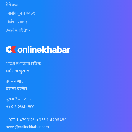
मेरो कथा
स्थानीय चुनाव २०७९
निर्वाचन २०७९
एमाले महाधिवेशन
अध्यक्ष तथा प्रबन्ध निर्देशक:
धर्मराज भुसाल
प्रधान सम्पादक:
बसन्त बस्नेत
सूचना विभाग दर्ता नं.
२१४ / ०७३–७४
+977-1-4790176, +977-1-4796489
news@onlinekhabar.com