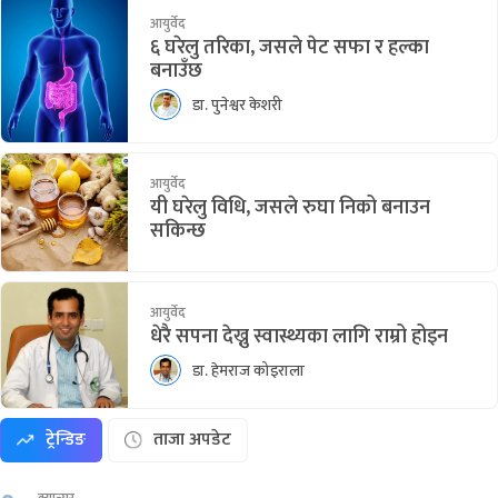
आयुर्वेद
६ घरेलु तरिका, जसले पेट सफा र हल्का
बनाउँछ
डा. पुनेश्वर केशरी
आयुर्वेद
यी घरेलु विधि, जसले रुघा निको बनाउन
सकिन्छ
आयुर्वेद
धेरै सपना देख्नु स्वास्थ्यका लागि राम्रो होइन
डा. हेमराज कोइराला
ट्रेन्डिङ
ताजा अपडेट