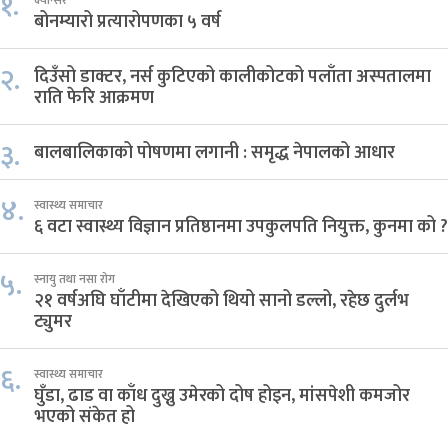
१.
क्यान्सर
बोनम्यारो प्रत्यारोपणका ५ वर्ष
२.
दिउँसो डाक्टर, नर्स कुटिएको कालीकोटको पलाँता अस्पतालमा
राति फेरि आक्रमण
३.
बालबालिकाको पोषणमा लगानी : समृद्ध नेपालको आधार
४.
स्वास्थ्य समाचार
६ वटा स्वास्थ्य विज्ञान प्रतिष्ठानमा उपकुलपति नियुक्त, कुनमा को ?
५.
स्नायु तथा नसा रोग
२१ वर्षअघि घाँटीमा देखिएको थियो सानो डल्लो, रहेछ दुर्लभ
ट्युमर
६.
स्वास्थ्य समाचार
घुँडा, ढाड वा काँध दुख्नु उमेरको दोष होइन, मांसपेशी कमजोर
भएको संकेत हो