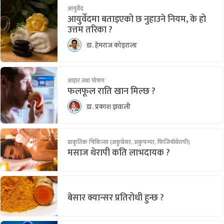
आयुर्वेद
आयुर्वेदमा बताइएको छ नुहाउने नियम, के हो
उत्तम तरिका ?
डा. हेमराज कोइराला
आहार तथा पोषण
फलफूल राति खान मिल्छ ?
डा. प्रकाश ज्ञवाली
प्राकृतिक चिकित्सा (अकुप्रेसर, अकुपन्चर, फिजियोथेरापी)
मसाज थेरापी कति लाभदायक ?
बेसार क्यान्सर प्रतिरोधी हुन्छ ?