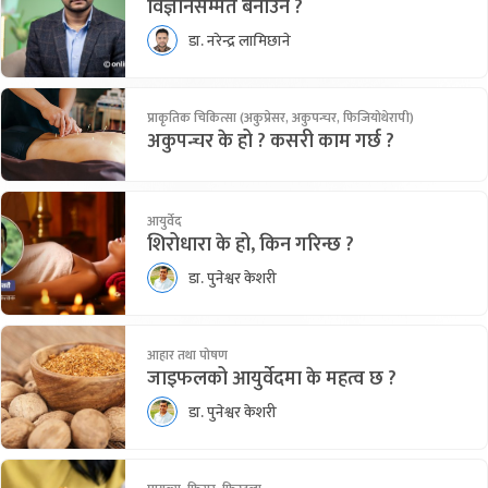
विज्ञानसम्मत बनाउने ?
डा. नरेन्द्र लामिछाने
प्राकृतिक चिकित्सा (अकुप्रेसर, अकुपन्चर, फिजियोथेरापी)
अकुपन्चर के हो ? कसरी काम गर्छ ?
आयुर्वेद
शिरोधारा के हो, किन गरिन्छ ?
डा. पुनेश्वर केशरी
आहार तथा पोषण
जाइफलको आयुर्वेदमा के महत्व छ ?
डा. पुनेश्वर केशरी