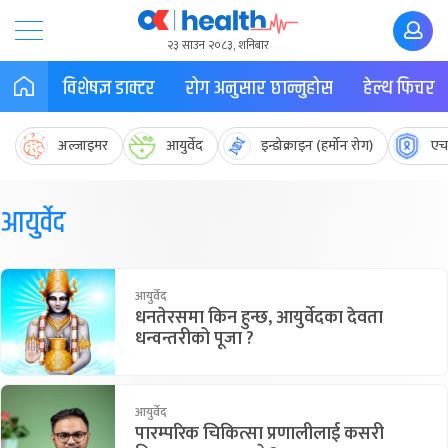
२३ साउन २०८३, शनिबार
विशेषज्ञ डाक्टर
रोग अनुसार छान्नुहोस
हेल्थ फिचर
अल्जाइमर
आयुर्वेद
इन्डोक्राइन (हर्मोन रोग)
एच
आयुर्वेद
आयुर्वेद
धनतेरसमा किन हुन्छ, आयुर्वेदका देवता
धन्वन्तरीको पूजा ?
आयुर्वेद
पारम्परिक चिकित्सा प्रणालीलाई कसरी