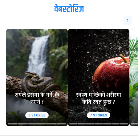
वेबस्टोरिज
सर्पले डसेमा के गर्ने, के
स्वस्थ मान्छेको शरीरमा
नगर्ने ?
कति रगत हुन्छ ?
6
STORIES
7
STORIES