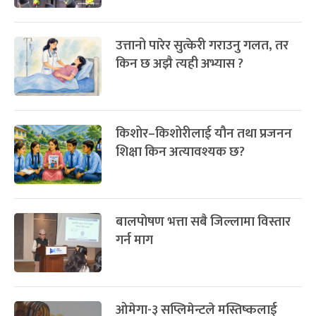
उत्तानो पारेर सुत्केरी गराउनु गलत, तर
किन छ अझै त्यही अभ्यास ?
किशोर–किशोरीलाई यौन तथा प्रजनन
शिक्षा किन अत्यावश्यक छ?
बालपोषण भत्ता सबै जिल्लामा विस्तार
गर्न माग
ओमेगा-३ सप्लिमेन्टले मस्तिष्कलाई