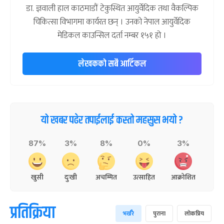
डा. ज्ञवाली हाल काठमाडौं टेकुस्थित आयुर्वेदिक तथा वैकल्पिक
चिकित्सा विभागमा कार्यरत छन् । उनको नेपाल आयुर्वेदिक
मेडिकल काउन्सिल दर्ता नम्बर १५१ हो ।
लेखकको सबै आर्टिकल
यो खबर पढेर तपाईलाई कस्तो महसुस भयो ?
87%
3%
8%
0%
3%
खुसी
दुःखी
अचम्मित
उत्साहित
आक्रोशित
प्रतिक्रिया
भर्खरै
पुराना
लोकप्रिय