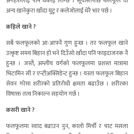
अंगहरुलाई पनि थकाइ लाग्छ । सूर्यास्तपछि फलफूल वा
अन्य खानेकुरा खाँदा मुटु र कलेजोलाई धेरै भार पर्छ ।
कहिले खाने ?
सबै फलफूलको आ-आफ्नै गुण हुन्छ । तर फलफूल खाने
उत्कृष्ट समय बिहान हो भने दिउँसो खाँदा पनि फाइदाजनक नै
हुन्छ । जस्तै, अम्लीय वर्गको फलफूलमा प्रशस्त मात्रामा
भिटामिन सी र एन्टीअक्सिडेन्ट हुन्छ । यस्ता फलफूल बिहान
सेवन गरेमा शरीरको प्रतिरोधी क्षमता बढाउँछ । शरीरका
विषाक्त तत्व निकाल्न सहयोग गर्छ ।
कसरी खाने ?
फलफूलमा स्वाद बढाउन नुन, कालो मिर्ची र चाट मसला