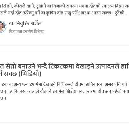
त खिइने, कीराले खाने, टुक्रिने वा गिजाको समस्या भएमा दाँतको स्वास्थ्य बिग्रन स
सले गर्दा दाँत उखेल्नु पर्ने वा कृत्रिम दाँत राख्नु पर्ने अवस्था आउन सक्छ । टुटेको...
डा. नियुक्ति अर्जेल
गिजा तथा दन्तरोग विशेषज्ञ
ँत सेतो बनाउने भन्दै टिकटकमा देखाइने उत्पादनले हा
्न सक्छ (भिडियो)
टक वा अन्य प्ल्याटफर्ममा देखाइने विधिहरूले दाँतमा हानिकारक असर पनि गर्न
छन् । हानिकारक तत्वले दाँतको इनामेल खिइँदा कालान्तरमा दाँत झन् पहेँलो बन
्छ ।