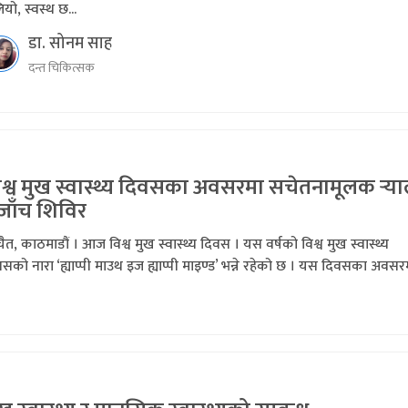
यो, स्वस्थ छ...
डा. सोनम साह
दन्त चिकित्सक
श्व मुख स्वास्थ्य दिवसका अवसरमा सचेतनामूलक र्‍य
जाँच शिविर
ैत, काठमाडौं । आज विश्व मुख स्वास्थ्य दिवस । यस वर्षको विश्व मुख स्वास्थ्य
सको नारा ‘ह्याप्पी माउथ इज ह्याप्पी माइण्ड’ भन्ने रहेको छ । यस दिवसका अवसरम