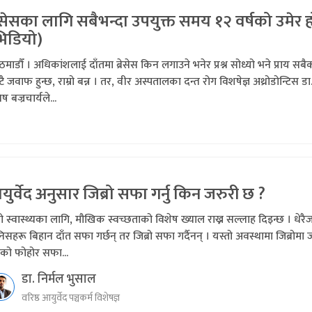
रेसेसका लागि सबैभन्दा उपयुक्त समय १२ वर्षको उमेर 
भिडियो)
माडौँ । अधिकांशलाई दाँतमा ब्रेसेस किन लगाउने भनेर प्रश्न सोध्यो भने प्राय सबै
ै जवाफ हुन्छ, राम्रो बन्न । तर, वीर अस्पतालका दन्त रोग विशषेज्ञ अथ्रोडोन्टिस डा
ष बज्रचार्यले...
ुर्वेद अनुसार जिब्रो सफा गर्नु किन जरुरी छ ?
्रो स्वास्थ्यका लागि, मौखिक स्वच्छताको विशेष ख्याल राख्न सल्लाह दिइन्छ । धेरै
िसहरू बिहान दाँत सफा गर्छन् तर जिब्रो सफा गर्दैनन् । यस्तो अवस्थामा जिब्रोमा ज
को फोहोर सफा...
डा. निर्मल भुसाल
वरिष्ठ आयुर्वेद पञ्चकर्म विशेषज्ञ