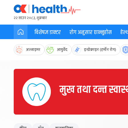
२२ साउन २०८३, शुक्रबार
विशेषज्ञ डाक्टर
रोग अनुसार छान्नुहोस
हेल
अल्जाइमर
आयुर्वेद
इन्डोक्राइन (हर्मोन रोग)
मुख तथा दन्त स्वास्थ