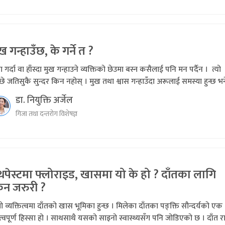
ख गन्हाउँछ, के गर्ने त ?
ा गर्दा वा हाँस्दा मुख गन्हाउने व्यक्तिको छेउमा बस्न कसैलाई पनि मन पर्दैन । त्यो
्छे जतिसुकै सुन्दर किन नहोस् । मुख तथा श्वास गन्हाउँदा अरूलाई समस्या हुन्छ भने
डा. नियुक्ति अर्जेल
गिजा तथा दन्तरोग विशेषज्ञ
थपेस्टमा फ्लोराइड, खासमा यो के हो ? दाँतका लागि
िन जरुरी ?
्रो व्यक्तित्वमा दाँतको खास भूमिका हुन्छ । मिलेका दाँतका पङ्क्ति सौन्दर्यको एक
्वपूर्ण हिस्सा हो । साथसाथै यसको साइनो स्वास्थ्यसँग पनि जोडिएको छ । दाँत राम