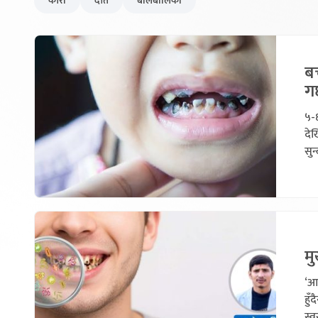
कीरा
दाँत
बालबालिका
बच
गर
५-६
देख
सुन
मु
‘आ
हुँ
स्व