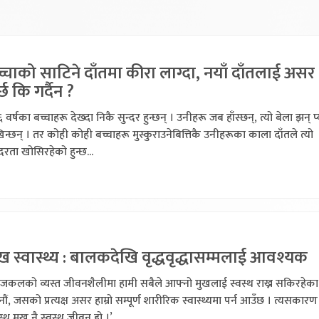
्चाको साटिने दाँतमा कीरा लाग्दा, नयाँ दाँतलाई असर
्छ कि गर्दैन ?
 वर्षका बच्चाहरू देख्दा निकै सुन्दर हुन्छन् । उनीहरू जब हाँस्छन्, त्यो बेला झन् प्
िन्छन् । तर कोही कोही बच्चाहरू मुस्कुराउनेबित्तिकै उनीहरूका काला दाँतले त्यो
्दरता खोसिरहेको हुन्छ...
ख स्वास्थ्य : बालकदेखि वृद्धवृद्धासम्मलाई आवश्यक
जकलको व्यस्त जीवनशैलीमा हामी सबैले आफ्नो मुखलाई स्वस्थ राख्न सकिरहेका
दैनौं, जसको प्रत्यक्ष असर हाम्रो सम्पूर्ण शारीरिक स्वास्थ्यमा पर्न आउँछ । त्यसकारण
स्थ मुख नै स्वस्थ जीवन हो ।’...