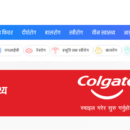
्थ फिचर
दीर्घरोग
बालरोग
स्त्रीरोग
यौन स्वास्थ्य
आयु
एचआईभी
नेत्ररोग
प्रसूति तथा स्त्रीरोग
बालरोग
्य