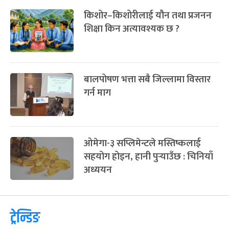
किशोर–किशोरीलाई यौन तथा प्रजनन
शिक्षा किन अत्यावश्यक छ ?
बालपोषण भत्ता सबै जिल्लामा विस्तार
गर्न माग
ओमेगा-३ सप्लिमेन्टले मस्तिष्कलाई
सहयोग होइन, हानी पुर्‍याउँछ : चिनियाँ
अध्ययन
ट्रेन्डिङ