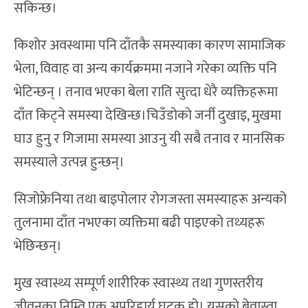
सकिन्छ।
किशोर अवस्थामा पनि दाँतकै समस्याका कारण सामाजिक
भेला, विवाह वा अन्य कार्यक्रममा नजाने गरेका व्यक्ति पनि
भेटिन्छन् । तनाव भएका बेला राति सुत्दा धेरै व्यक्तिहरूमा
दाँत किट्ने समस्या देखिन्छ।चिउँडोको जर्नी दुखाइ, मुखमा
घाउ हुनु र गिजामा समस्या आउनु यी सबै तनाव र मानसिक
समस्याले उत्पन्न हुन्छन्।
सिजोफ्रेनिया तथा बाइपोलार रोगजस्ता समस्याहरू अन्यको
तुलनामा दाँत नभएका व्यक्तिमा बढी पाइएको तथ्यहरू
भेछिन्छन्।
मुख स्वास्थ्य सम्पूर्ण शारीरिक स्वास्थ्य तथा गुणस्तरीय
जीवनका निम्ति एक अपरिहार्य घटक हो। यसको बेवास्ता