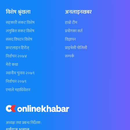
विशेष श्रृंखला
अनलाइनखबर
सहकारी संकट विशेष
हाम्रो टीम
लगुबित्त संकट विशेष
प्रयोगका सर्त
संसद विघटन विशेष
विज्ञापन
फ्रन्टलाइन हिरोज्
प्राइभेसी पोलिसी
निर्वाचन २०७४
सम्पर्क
मेरो कथा
स्थानीय चुनाव २०७९
निर्वाचन २०७९
एमाले महाधिवेशन
अध्यक्ष तथा प्रबन्ध निर्देशक:
धर्मराज भुसाल