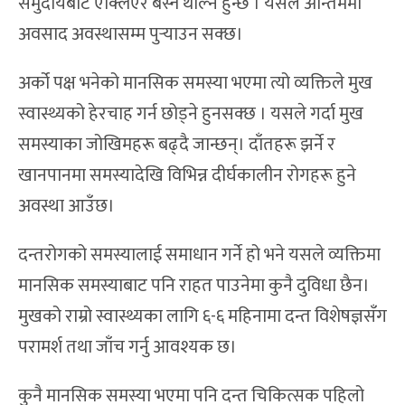
समुदायबाट एक्लिएर बस्न थाल्ने हुन्छ । यसले अन्तिममा
अवसाद अवस्थासम्म पुर्‍याउन सक्छ।
अर्को पक्ष भनेको मानसिक समस्या भएमा त्यो व्यक्तिले मुख
स्वास्थ्यको हेरचाह गर्न छोड्ने हुनसक्छ । यसले गर्दा मुख
समस्याका जोखिमहरू बढ्दै जान्छन्। दाँतहरू झर्ने र
खानपानमा समस्यादेखि विभिन्न दीर्घकालीन रोगहरू हुने
अवस्था आउँछ।
दन्तरोगको समस्यालाई समाधान गर्ने हो भने यसले व्यक्तिमा
मानसिक समस्याबाट पनि राहत पाउनेमा कुनै दुविधा छैन।
मुखको राम्रो स्वास्थ्यका लागि ६-६ महिनामा दन्त विशेषज्ञसँग
परामर्श तथा जाँच गर्नु आवश्यक छ।
कुनै मानसिक समस्या भएमा पनि दन्त चिकित्सक पहिलो