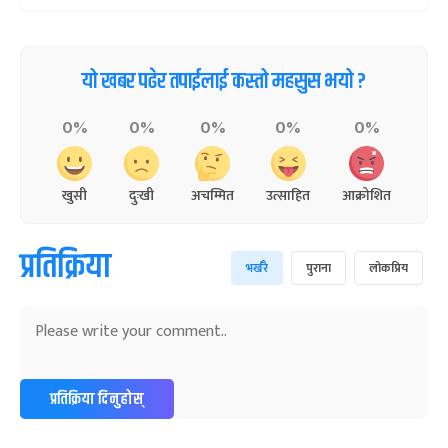
यो खबर पढेर तपाईलाई कस्तो महसुस भयो ?
0%
0%
0%
0%
0%
खुसी
दुःखी
अचम्मित
उत्साहित
आक्रोशित
प्रतिक्रिया
भर्खरै
पुराना
लोकप्रिय
प्रतिक्रिया दिनुहोस्