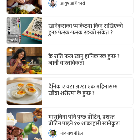
आयुष अधिकारी
खानेकुराका प्याकेटमा किन राखिएको
हुन्छ फरक-फरक रङको संकेत ?
के राति फल खानु हानिकारक हुन्छ ?
जानौं वास्तविकता
दैनिक २ वटा अण्डा एक महिनासम्म
खाँदा शरीरमा के हुन्छ ?
मासुबिना पनि पुग्छ प्रोटिन, प्रशस्त
प्रोटिन पाइने १० शाकाहारी खानेकुरा
मोदनाथ पौडेल