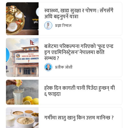
स्वास्थ्य, खाद्य सुरक्षा र पोषण : सँगसँगै
अघि बढ्नुपर्ने यात्रा
प्रज्ञा रिमाल
बजेटमा परिकल्पना गरिएको ‘फूड एन्ड
ड्रग एडमिनिस्ट्रेसन’ नेपालमा कति
सम्भव ?
प्रतीक जोशी
हरेक दिन कागती पानी पिउँदा हुन्छन् यी
६ फाइदा
गर्मीमा सातु खानु किन उत्तम मानिन्छ ?