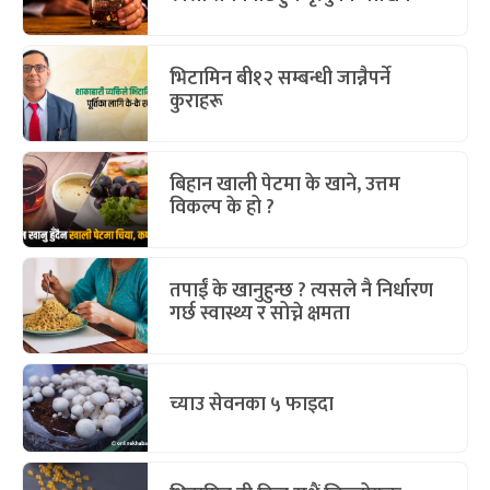
भिटामिन बी१२ सम्बन्धी जान्नैपर्ने
कुराहरू
बिहान खाली पेटमा के खाने, उत्तम
विकल्प के हो ?
तपाईं के खानुहुन्छ ? त्यसले नै निर्धारण
गर्छ स्वास्थ्य र सोच्ने क्षमता
च्याउ सेवनका ५ फाइदा