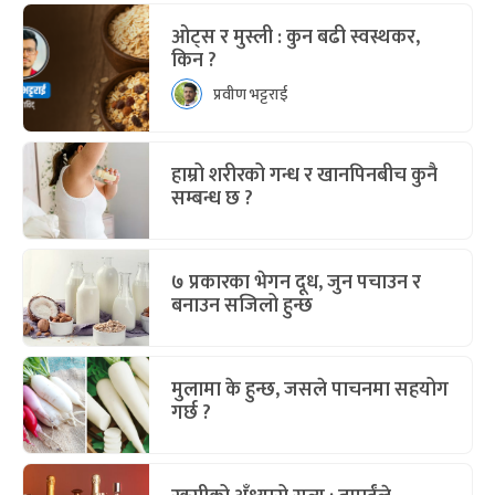
ओट्स र मुस्ली : कुन बढी स्वस्थकर,
किन ?
प्रवीण भट्टराई
हाम्रो शरीरको गन्ध र खानपिनबीच कुनै
सम्बन्ध छ ?
७ प्रकारका भेगन दूध, जुन पचाउन र
बनाउन सजिलो हुन्छ
मुलामा के हुन्छ, जसले पाचनमा सहयोग
गर्छ ?