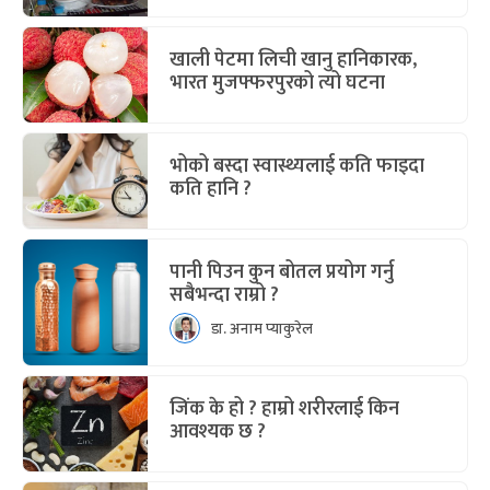
खाली पेटमा लिची खानु हानिकारक,
भारत मुजफ्फरपुरको त्यो घटना
भोको बस्दा स्वास्थ्यलाई कति फाइदा
कति हानि ?
पानी पिउन कुन बोतल प्रयोग गर्नु
सबैभन्दा राम्रो ?
डा. अनाम प्याकुरेल
जिंक के हो ? हाम्रो शरीरलाई किन
आवश्यक छ ?