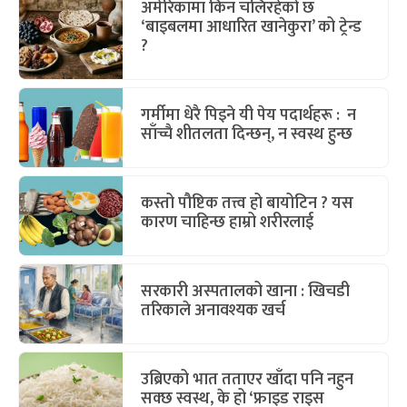
अमेरिकामा किन चलिरहेको छ
‘बाइबलमा आधारित खानेकुरा’ को ट्रेन्ड
?
गर्मीमा धेरै पिइने यी पेय पदार्थहरू : न
साँच्चै शीतलता दिन्छन्, न स्वस्थ हुन्छ
कस्तो पौष्टिक तत्त्व हो बायोटिन ? यस
कारण चाहिन्छ हाम्रो शरीरलाई
सरकारी अस्पतालको खाना : खिचडी
तरिकाले अनावश्यक खर्च
उब्रिएको भात तताएर खाँदा पनि नहुन
सक्छ स्वस्थ, के हो ‘फ्राइड राइस