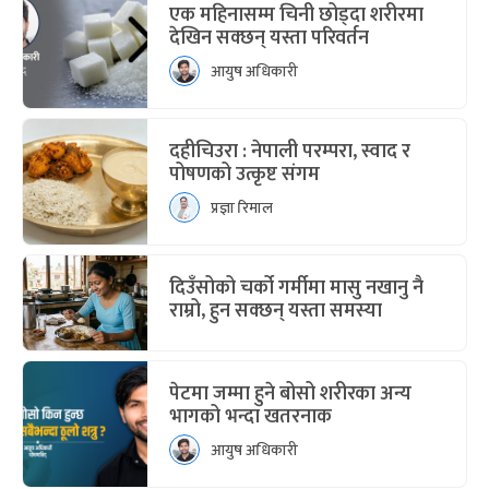
एक महिनासम्म चिनी छोड्दा शरीरमा
देखिन सक्छन् यस्ता परिवर्तन
आयुष अधिकारी
दहीचिउरा : नेपाली परम्परा, स्वाद र
पोषणको उत्कृष्ट संगम
प्रज्ञा रिमाल
दिउँसोको चर्को गर्मीमा मासु नखानु नै
राम्रो, हुन सक्छन् यस्ता समस्या
पेटमा जम्मा हुने बोसो शरीरका अन्य
भागको भन्दा खतरनाक
आयुष अधिकारी