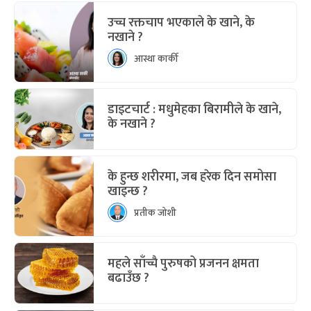
उच्च रक्तचाप भएकाले के खाने, के
नखाने ?
आस्था कार्की
डाइटचार्ट : मधुमेहका बिरामीले के खाने,
के नखाने ?
के हुन्छ शरीरमा, जब हरेक दिन समोसा
खाइन्छ ?
प्रतीक जोशी
महले साँच्चै पुरुषको प्रजनन क्षमता
बढाउँछ ?