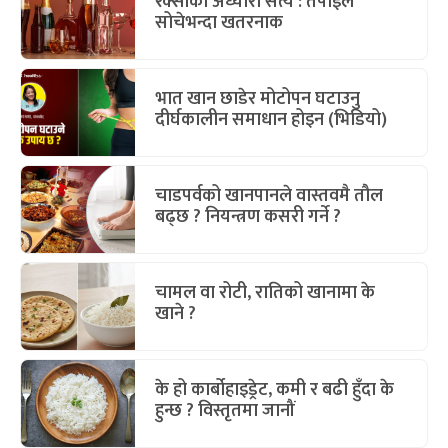
रक्सीको अँध्यारो सत्य : तपाईंले
सोचेभन्दा खतरनाक
भात खान छाडेर मोटोपन घटाउनु
दीर्घकालीन समाधान होइन (भिडियो)
चाडपर्वको खानपानले वास्तवमै तौल
बढ्छ ? नियन्त्रण कसरी गर्ने ?
चामल वा रोटी, रातिको खानामा के
खाने ?
के हो कार्बोहाइड्रेट, कमी र बढी हुँदा के
हुन्छ ? विस्तृतमा जानौं