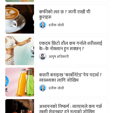
कफीको लत छ ? जानी राखौं यी
कुराहरू
प्रतीक जोशी
एकदम छिटो तौल कम गर्नाले शरीरलाई
के–के नोक्सान हुन सक्छन् ?
आयुष अधिकारी
कसरी बनाइन्छ ‘कार्बोनेटेड’ पेय पदार्थ ?
स्वास्थ्यका लागि जोखिम
प्रतीक जोशी
अध्ययनको निष्कर्ष : व्यायामले कम गर्छ
रक्सी सेवनबाट हुने मृत्युको जोखिम