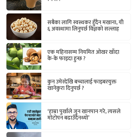
सबैका लागि स्वस्थकर हुँदैन मखाना, यी
६ अवस्थामा लिनुपर्छ विज्ञको सल्लाह
एक महिनासम्म नियमित ओखर खाँदा
के-के फाइदा हुन्छ ?
कुन उमेरदेखि बच्चालाई फाइबरयुक्त
खानेकुरा दिनुपर्छ ?
‘हाम्रा पुर्खाले जुन खानपान गरे, त्यसले
मोटोपन बढाउँदैनथ्यो’