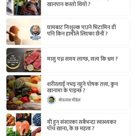
खानपान कस्तो थियो ?
घामबाट निःशुल्क पाउने भिटामिन डी
पनि किन हामीले लिएका छैनौं ?
मासु पच्न समय लाग्छ, सत्य कि भ्रम ?
शरीरलाई नभइ नहुने पोषक तत्त्व, कुन
खानामा के पाइन्छ ?
मोदनाथ पौडेल
यी हुन् संसारका सबैभन्दा स्वस्थ्यकर
पाँच खाना, के छ महत्व ?