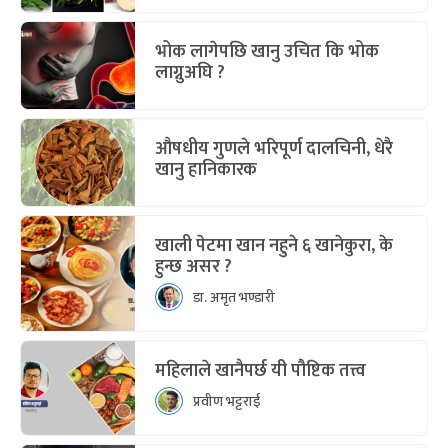
भोक लागेपछि खानु उचित कि भोक
लाग्नुअघि ?
औषधीय गुणले भरिपूर्ण दालचिनी, धेरै
खानु हानिकारक
खाली पेटमा खान नहुने ६ खानेकुरा, के
हुन्छ असर ?
डा. अमृत भण्डारी
महिलाले खानैपर्छ यी पौष्टिक तत्त्व
प्रवीण भट्टराई