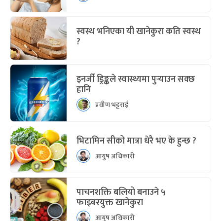
स्वस्थ भनिएका यी खानेकुरा कति स्वस्थ
?
इनर्जी ड्रिङ्कले स्वास्थ्यमा पुर्‍याउन सक्छ
हानि
प्रवीण भट्टराई
भिटामिन सीको मात्रा धेरै भए के हुन्छ ?
आयुष अधिकारी
पाचनशक्ति बलियो बनाउने ५
फाइबरयुक्त खानेकुरा
आयुष अधिकारी