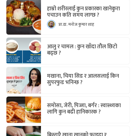
हाम्रो शरीरलाई कुन प्रकारका खानेकुरा
पचाउन कति समय लाग्छ ?
प्रा.डा. मनोज कुमार शाह
आलु र चामल : कुन खाँदा तौल छिटो
बढ्छ ?
मखाना, चिया सिड र आलसलाई किन
सुपरफुड भनिन्छ ?
समोसा, जेरी, पिज्जा, बर्गर : स्वास्थ्यका
लागि कुन बढी हानिकारक ?
बिस्तारै खाना खानुको फाइदा र