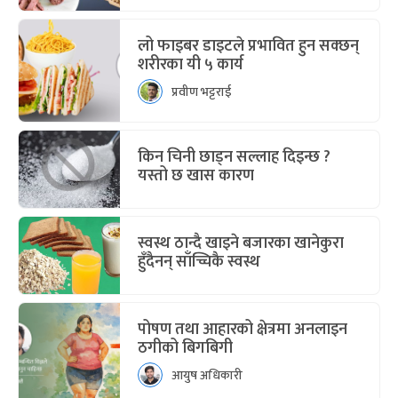
लो फाइबर डाइटले प्रभावित हुन सक्छन्
शरीरका यी ५ कार्य
प्रवीण भट्टराई
किन चिनी छाड्न सल्लाह दिइन्छ ?
यस्तो छ खास कारण
स्वस्थ ठान्दै खाइने बजारका खानेकुरा
हुँदैनन् साँच्चिकै स्वस्थ
पोषण तथा आहारको क्षेत्रमा अनलाइन
ठगीको बिगबिगी
आयुष अधिकारी