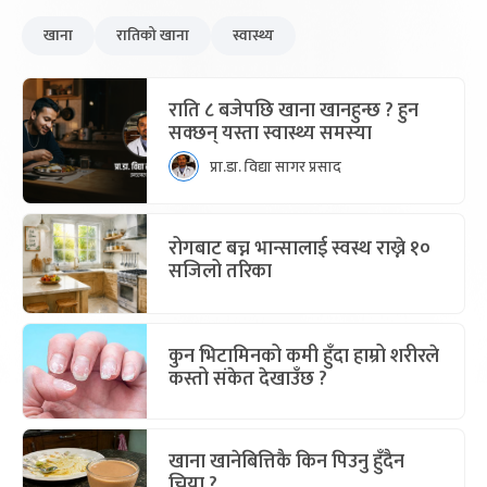
खाना
रातिको खाना
स्वास्थ्य
राति ८ बजेपछि खाना खानहुन्छ ? हुन
सक्छन् यस्ता स्वास्थ्य समस्या
प्रा.डा. विद्या सागर प्रसाद
रोगबाट बच्न भान्सालाई स्वस्थ राख्ने १०
सजिलो तरिका
कुन भिटामिनको कमी हुँदा हाम्रो शरीरले
कस्तो संकेत देखाउँछ ?
खाना खानेबित्तिकै किन पिउनु हुँदैन
चिया ?