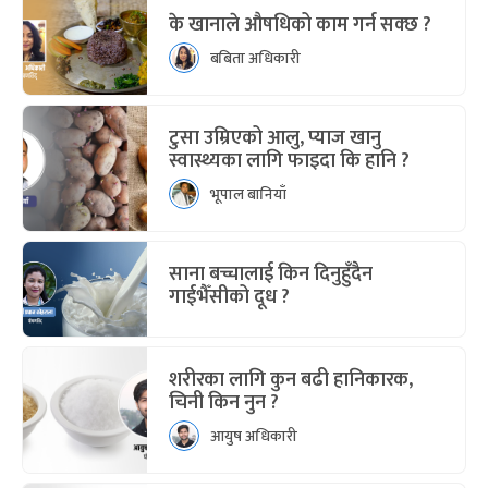
के खानाले औषधिको काम गर्न सक्छ ?
बबिता अधिकारी
टुसा उम्रिएको आलु, प्याज खानु
स्वास्थ्यका लागि फाइदा कि हानि ?
भूपाल बानियाँ
साना बच्चालाई किन दिनुहुँदैन
गाईभैँसीको दूध ?
शरीरका लागि कुन बढी हानिकारक,
चिनी किन नुन ?
आयुष अधिकारी