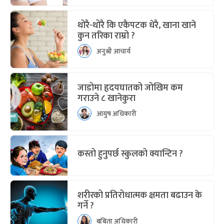
थोरै-थोरै कि एकैपटक धेरै, खाना खाने
कुन तरिका राम्रो ?
अनुश्री आचार्य
जाडोमा हृदयघातको जोखिम कम
गराउने ८ खानेकुरा
आयुष अधिकारी
कस्तो हुनुपर्छ स्कुलको क्यान्टिन ?
शरीरको प्रतिरोधात्मक क्षमता बढाउन के
गर्ने ?
बबिता अधिकारी