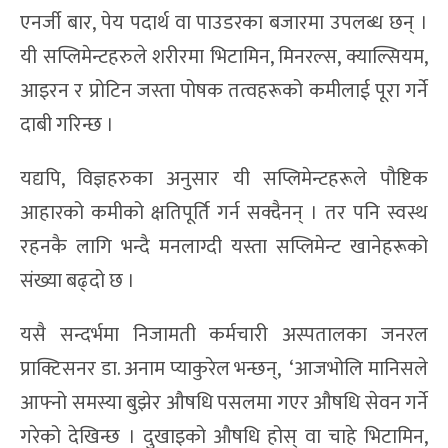
एनर्जी बार, पेय पदार्थ वा पाउडरका बजारमा उपलब्ध छन् ।
यी सप्लिमेन्टहरुले शरीरमा भिटामिन, मिनरल्स, क्याल्सियम,
आइरन र प्रोटिन जस्ता पोषक तत्वहरूको कमीलाई पूरा गर्ने
दाबी गरिन्छ ।
यद्यपि, विज्ञहरुका अनुसार यी सप्लिमेन्टहरूले पौष्टिक
आहारको कमीको क्षतिपूर्ति गर्न सक्दैनन् । तर पनि स्वस्थ
रहनकै लागि भन्दै मनलाग्दी यस्ता सप्लिमेन्ट खानेहरूको
संख्या बढ्दो छ ।
यसै सन्दर्भमा निजामती कर्मचारी अस्पतालका जनरल
प्राक्टिसनर डा. अनाम प्याकुरेल भन्छन्, ‘आजभोलि मानिसले
आफ्नो समस्या बुझेर औषधि पसलमा गएर औषधि सेवन गर्ने
गरेको देखिन्छ । दुखाइको औषधि होस् वा चाहे भिटामिन,