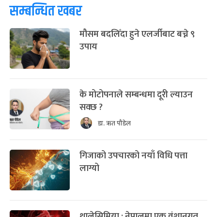
सम्बन्धित खबर
मौसम बदलिँदा हुने एलर्जीबाट बच्ने ९
उपाय
के मोटोपनाले सम्बन्धमा दूरी ल्याउन
सक्छ ?
डा. ऋत पौडेल
गिजाको उपचारको नयाँ विधि पत्ता
लाग्यो
थालेसिमिया : नेपालमा एक वंशानुगत