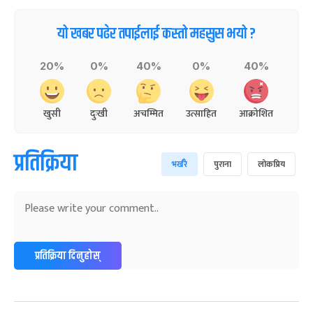
यो खबर पढेर तपाईलाई कस्तो महसुस भयो ?
20%
0%
40%
0%
40%
खुसी
दुःखी
अचम्मित
उत्साहित
आक्रोशित
प्रतिक्रिया
भर्खरै
पुराना
लोकप्रिय
प्रतिक्रिया दिनुहोस्