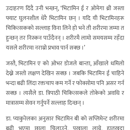
उदाहरण दिंदै उनी भन्छन्, ‘भिटामिन ई र ओमेगा थ्री जस्ता
फ्याट घुलनशील धेरै भिटामिन छन् । यदि यी भिटामिनहरू
चिकित्सकको सल्लाह विना लिने हो भने ती शरीरमा जम्मा त
हुन्छन् तर निस्कन पाउँदैनन् । शरीरमै लामो समयसम्म रहँदा
यसले शरीरमा नराम्रो प्रभाव पार्न सक्छ ।’
जस्तै, भिटामिन ए को ओभर डोजले बान्ता, आँखाले धमिलो
देख्ने जस्तो लक्षण देखिन सक्छ । जबकि भिटामिन ई चाहिने
भन्दा बढी लिंदा रक्तचाप कम गर्ने र फोक्सोमा पनि असर गर्न
सक्छ । त्यसैले डा. त्रिपाठी चिकित्सकले तोकेको अवधि र
मात्रासम्म सेवन गर्नुपर्ने सल्लाह दिन्छन् ।
डा. प्याकुरेलका अनुसार भिटामिन बी को सप्लिमेन्ट शरीरमा
बढी भएमा छाला चिलाउने, पखाला लाग्ने, हातखुट्टा