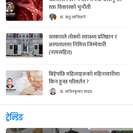
रक्त विकारको चुनौती
डा. ऋतु लामिछाने
सरकारले तोक्यो स्वास्थ्य प्रतिष्ठान र
अस्पतालमा निमित्त जिम्मेवारी
(नामसहित)
बिहेपछि महिलाहरूको महिनावारीमा
किन हुन्छ परिवर्तन ?
डा. सचिनकुमार यादव
ट्रेन्डिङ