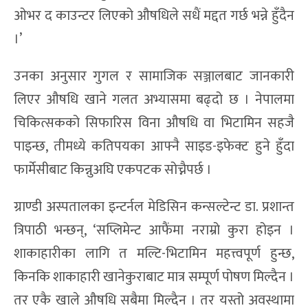
ओभर द काउन्टर लिएको औषधिले सधैं मद्दत गर्छ भन्ने हुँदैन
।’
उनका अनुसार गुगल र सामाजिक सञ्जालबाट जानकारी
लिएर औषधि खाने गलत अभ्यासमा बढ्दो छ । नेपालमा
चिकित्सकको सिफारिस विना औषधि वा भिटामिन सहजै
पाइन्छ, तीमध्ये कतिपयका आफ्नै साइड-इफेक्ट हुने हुँदा
फार्मेसीबाट किन्नुअघि एकपटक सोच्नैपर्छ ।
ग्राण्डी अस्पतालका इन्टर्नल मेडिसिन कन्सल्टेन्ट डा. प्रशान्त
त्रिपाठी भन्छन्, ‘सप्लिमेन्ट आफैंमा नराम्रो कुरा होइन ।
शाकाहारीका लागि त मल्टि-भिटामिन महत्त्वपूर्ण हुन्छ,
किनकि शाकाहारी खानेकुराबाट मात्र सम्पूर्ण पोषण मिल्दैन ।
तर एकै खाले औषधि सबैमा मिल्दैन । तर यस्तो अवस्थामा