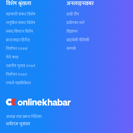
विशेष श्रृंखला
अनलाइनखबर
सहकारी संकट विशेष
हाम्रो टीम
लगुबित्त संकट विशेष
प्रयोगका सर्त
संसद विघटन विशेष
विज्ञापन
फ्रन्टलाइन हिरोज्
प्राइभेसी पोलिसी
निर्वाचन २०७४
सम्पर्क
मेरो कथा
स्थानीय चुनाव २०७९
निर्वाचन २०७९
एमाले महाधिवेशन
अध्यक्ष तथा प्रबन्ध निर्देशक:
धर्मराज भुसाल