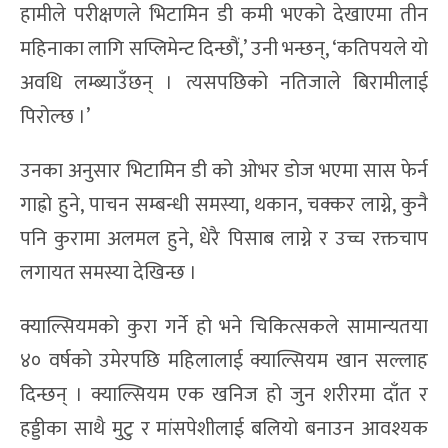
हामीले परीक्षणले भिटामिन डी कमी भएको देखाएमा तीन
महिनाका लागि सप्लिमेन्ट दिन्छौं,’ उनी भन्छन्, ‘कतिपयले यो
अवधि लम्ब्याउँछन् । त्यसपछिको नतिजाले बिरामीलाई
पिरोल्छ ।’
उनका अनुसार भिटामिन डी को ओभर डोज भएमा सास फेर्न
गाह्रो हुने, पाचन सम्बन्धी समस्या, थकान, चक्कर लाग्ने, कुनै
पनि कुरामा अलमल हुने, धेरै पिसाब लाग्ने र उच्च रक्तचाप
लगायत समस्या देखिन्छ ।
क्याल्सियमको कुरा गर्ने हो भने चिकित्सकले सामान्यतया
४० वर्षको उमेरपछि महिलालाई क्याल्सियम खान सल्लाह
दिन्छन् । क्याल्सियम एक खनिज हो जुन शरीरमा दाँत र
हड्डीका साथै मुटु र मांसपेशीलाई बलियो बनाउन आवश्यक