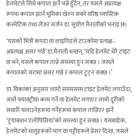
हेलमेटले सिधै कपाल झर्ने भन्ने हुँदैन, तर यसले अप्रत्यक्ष
रूपमा कपाल झार्न भूमिका खेल्न सक्ने वरिष्ठ प्लास्टिक
कस्मेटिक तथा लेजर सर्जन डा. सुयोग मैनालीको भनाइ छ।
‘यसको भित्री कपडा वा लाइनिङले टाउकोमा प्रत्यक्ष–
अप्रत्यक्ष असर गर्छ’ डा.मैनाली भन्छन्, ‘यदि हेलमेट धेरै टाइट
छ भने, यसले कपाल तान्ने समस्या हुन सक्छ । जसले
कपालको जरामा असर गर्छ र कपाल टुट्न सक्छ ।’
डा. विकाका अनुसार लामो समयसम्म टाइट हेलमेट लगाउँदा,
जस्तै फ्याक्ट्रीमा काम गर्ने वा हेलमेट लगाएर लामो दूरीको
सवारी चलाउनेहरूमा गर्नेहरूमा कपाल तान्निएर झर्ने
‘ट्र्याक्शन एलोपिसिया’को समस्या हुन सक्छ । यसबाहेक,
हेलमेटको धातुहरूको भाग वा पट्टीहरूले प्रेसर दिन्छ, जसले