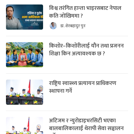
विश्व तरंगित हान्ता भाइरसबाट नेपाल
कति जोखिममा ?
डा. शेरबहादुर पुन
किशोर–किशोरीलाई यौन तथा प्रजनन
शिक्षा किन अत्यावश्यक छ ?
राष्ट्रिय स्वास्थ्य प्रत्यायन प्राधिकरण
स्थापना गर्ने
अटिजम र न्युरोडाइभरसिटी भएका
बालबालिकालाई थेरापी सेवा सञ्चालन