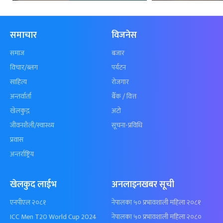
समाचार
विजनेस
समाज
बजार
विचार/ब्लग
पर्यटन
साहित्य
रोजगार
अन्तर्वार्ता
बैँक / वित्त
खेलकुद़़
अटो
जीवनशैली/स्वास्थ्य
सूचना-प्रविधि
प्रवास
अन्तर्राष्ट्रिय
खेलकुद लाईभ
अनलाइनखबर सूची
एनपीएल २०८१
नेपालका ५० प्रभावशाली महिला २०८१
ICC Men T20 World Cup 2024
नेपालका ५० प्रभावशाली महिला २०८०