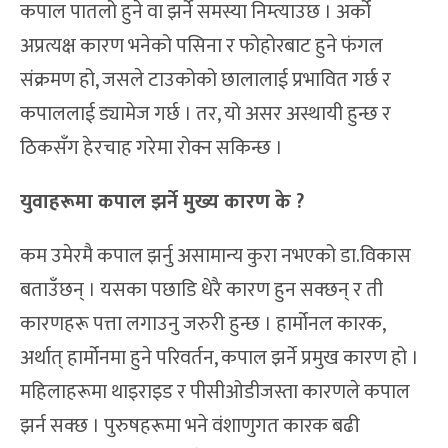
कपाल पातलो हुने वा झर्ने समस्या निम्त्याउछ । अर्को
अप्रत्यक्ष कारण भनेको पसिना र फोहोरबाट हुने फंगल
संक्रमण हो, जसले टाउकोको छालालाई प्रभावित गर्छ र
कपाललाई ड्यामेज गर्छ । तर, यो असर अस्थायी हुन्छ र
ठिकसँग हेरचाह गरेमा रोक्न सकिन्छ ।
युवाहरूमा कपाल झर्ने मुख्य कारण के ?
कम उमेरमै कपाल झर्नु असामान्य कुरा नभएको डा.विकास
बताउँछन् । यसका पछाडि धेरै कारण हुन सक्छन् र ती
कारणहरू पत्ता लगाउनु जरुरी हुन्छ । हार्मोनल कारक,
अर्थात् हार्मोनमा हुने परिवर्तन, कपाल झर्ने प्रमुख कारण हो ।
महिलाहरूमा थाइराइड र पीसीओडीजस्ता कारणले कपाल
झर्न सक्छ । पुरुषहरूमा भने वंशाणुगत कारक बढी