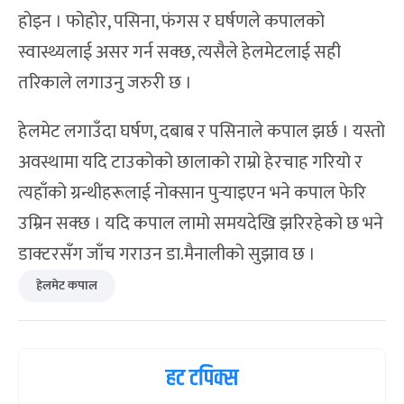
होइन । फोहोर, पसिना, फंगस र घर्षणले कपालको
स्वास्थ्यलाई असर गर्न सक्छ, त्यसैले हेलमेटलाई सही
तरिकाले लगाउनु जरुरी छ ।
हेलमेट लगाउँदा घर्षण, दबाब र पसिनाले कपाल झर्छ । यस्तो
अवस्थामा यदि टाउकोको छालाको राम्रो हेरचाह गरियो र
त्यहाँको ग्रन्थीहरूलाई नोक्सान पुर्‍याइएन भने कपाल फेरि
उम्रिन सक्छ । यदि कपाल लामो समयदेखि झरिरहेको छ भने
डाक्टरसँग जाँच गराउन डा.मैनालीको सुझाव छ ।
हेलमेट कपाल
हट टपिक्स