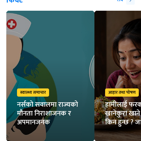
स्वास्थ्य समाचार
आहार तथा पोषण
नर्सको सवालमा राज्यको
हामीलाई फ
मौनता निराशाजनक र
खानेकुरा खाने 
अपमानजनक
किन हुन्छ ? ज