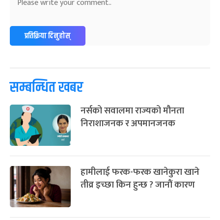
प्रतिक्रिया दिनुहोस्
सम्बन्धित खबर
नर्सको सवालमा राज्यको मौनता
निराशाजनक र अपमानजनक
हामीलाई फरक-फरक खानेकुरा खाने
तीव्र इच्छा किन हुन्छ ? जानौं कारण