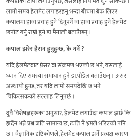
कपडाको टोपी लगाउनुपर्छ, जसलाई नियमित धुन सकिन्छ ।
लामो समय हेलमेट लगाइरहनु भन्दा बीचमा ब्रेक लिएर
कपालमा हावा प्रवाह हुने दिनुपर्ने वा हावा प्रवाह हुने हेलमेट
छनोट गर्नु राम्रो हुने डा.मैनाली बताउँछन् ।
कपाल झरेर हैरान हुनुहुन्छ, के गर्ने ?
यदि हेलमेटबाट प्रेसर वा संक्रमण भएको छ भने, यसलाई
ध्यान दिए समस्या समाधान हुने डा.पौडेल बताउँछन् । असर
अस्थायी हुन्छ, तर यदि लामो समयदेखि छ भने
चिकित्सकको सल्लाह लिनुपर्छ ।
दुवै विशेषज्ञहरूका अनुसार, हेलमेट लगाउँदा कपाल झर्छ कि
झर्दैन भन्ने प्रश्न जति सामान्य छ, त्यति नै भ्रमले भरिएको पनि
छ । वैज्ञानिक दृष्टिकोणले, हेलमेट कपाल झर्ने प्रत्यक्ष कारण