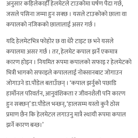
अनुसार कहिलेकाहीँ हेलमेटले टाउकोमा घर्षण पैदा गर्छ,
जसले पसिना जम्मा हुन सक्छ । यसले टाउकोको छाला वा
कपालको नजिकको छालालाई असर गर्छ ।
यदि हेलमेटभित्र फोहोर छ वा धेरै टाइट छ भने यसले
कपालमा असर गर्छ । तर, हेलमेट कपाल झर्ने एकमात्र
कारण होइन । नियमित रूपमा कपालको सफाइ र हेलमेटको
भित्री भागको सफाइले कपाललाई नोक्सानबाट जोगाउन
जोगाउने डा.पौडेल बताउँछन् । ‘कपाल झर्नुको पछाडि
हार्मोनल परिवर्तन, आनुवंशिकता र जीवनशैली पनि कारण
हुन सक्छन्’ डा.पौडेल भन्छन्, ‘हालसम्म यस्तो कुनै ठोस
प्रमाण छैन कि हेलमेटल लगाउनु मात्रै स्थायी रूपमा कपाल
झर्ने कारण बन्छ।’