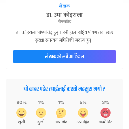
लेखक
डा. उमा कोइराला
पोषणविद
डा. कोइराला पोषणविद् हुन् । उनी हाल राष्ट्रिय पोषण तथा खाद्य
सुरक्षा समन्वय समितिकी सदस्य हुन् ।
लेखकको सबै आर्टिकल
यो खबर पढेर तपाईलाई कस्तो महसुस भयो ?
90%
1%
1%
5%
3%
खुसी
दुःखी
अचम्मित
उत्साहित
आक्रोशित