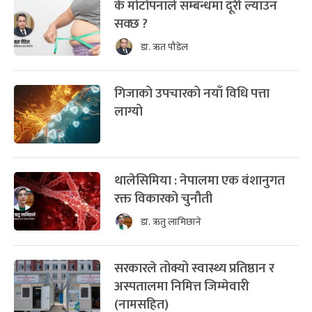
के मोटोपनाले सम्बन्धमा दूरी ल्याउन
सक्छ ?
डा. ऋत पौडेल
गिजाको उपचारको नयाँ विधि पत्ता
लाग्यो
थालेसिमिया : नेपालमा एक वंशानुगत
रक्त विकारको चुनौती
डा. ऋतु लामिछाने
सरकारले तोक्यो स्वास्थ्य प्रतिष्ठान र
अस्पतालमा निमित्त जिम्मेवारी
(नामसहित)