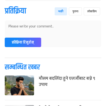
प्रतिक्रिया
भर्खरै
पुराना
लोकप्रिय
प्रतिक्रिया दिनुहोस्
सम्बन्धित खबर
मौसम बदलिँदा हुने एलर्जीबाट बच्ने ९
उपाय