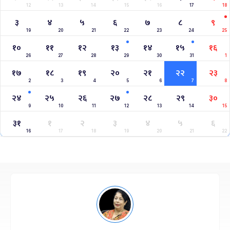
12
13
14
15
16
17
18
३
४
५
६
७
८
९
19
20
21
22
23
24
25
१०
११
१२
१३
१४
१५
१६
26
27
28
29
30
31
1
१७
१८
१९
२०
२१
२२
२३
2
3
4
5
6
7
8
२४
२५
२६
२७
२८
२९
३०
9
10
11
12
13
14
15
३१
१
२
३
४
५
६
16
17
18
19
20
21
22