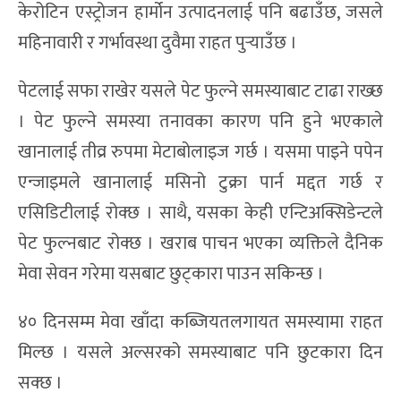
केरोटिन एस्ट्रोजन हार्मोन उत्पादनलाई पनि बढाउँछ, जसले
महिनावारी र गर्भावस्था दुवैमा राहत पुर्‍याउँछ ।
पेटलाई सफा राखेर यसले पेट फुल्ने समस्याबाट टाढा राख्छ
। पेट फुल्ने समस्या तनावका कारण पनि हुने भएकाले
खानालाई तीव्र रुपमा मेटाबोलाइज गर्छ । यसमा पाइने पपेन
एन्जाइमले खानालाई मसिनो टुक्रा पार्न मद्दत गर्छ र
एसिडिटीलाई रोक्छ । साथै, यसका केही एन्टिअक्सिडेन्टले
पेट फुल्नबाट रोक्छ । खराब पाचन भएका व्यक्तिले दैनिक
मेवा सेवन गरेमा यसबाट छुट्कारा पाउन सकिन्छ ।
४० दिनसम्म मेवा खाँदा कब्जियतलगायत समस्यामा राहत
मिल्छ । यसले अल्सरको समस्याबाट पनि छुटकारा दिन
सक्छ ।