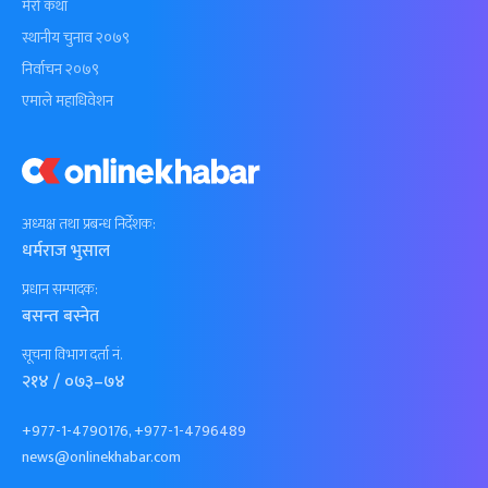
मेरो कथा
स्थानीय चुनाव २०७९
निर्वाचन २०७९
एमाले महाधिवेशन
अध्यक्ष तथा प्रबन्ध निर्देशक:
धर्मराज भुसाल
प्रधान सम्पादक:
बसन्त बस्नेत
सूचना विभाग दर्ता नं.
२१४ / ०७३–७४
+977-1-4790176, +977-1-4796489
news@onlinekhabar.com