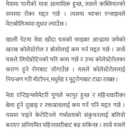
मेवामा पानीको मात्रा अत्याधिक हुन्छ, जसले कब्जियतको
समस्या रोक्न मद्दत गर्छ । त्यसमा भएका एन्जाइमले
मेटाबोलिज्ममा सुधार ल्याउँछ ।
खाली पेटमा मेवा खाँदा यसको फाइबर आन्द्रामा जमेको
खराब कोलेस्टेरोल र बोसोलाई कम गर्न मद्दत गर्छ । साथै
यसले लिपोप्रोटिनको पनि काम गर्छ र उच्च कोलेस्टेरोलका
कारण हुने रोगबाट जोगाउँछ । यसले कोलेस्टेरोललाई
नियन्त्रण गरी मोटोपन, मधुमेह र मुटुरोगबाट टाढा राख्छ ।
मेवा एन्टिइन्फ्लेमेटरी गुणले भरपुर हुन्छ र महिनावारीका
बेला हुने दुखाइ र रक्तस्रावलाई कम गर्न पनि मद्दत गर्छ ।
यसमा पाइने केरोटिनले गर्भाशयको संकुचनलाई बलियो
बनाएर अनियमित महिनावारीबाट बच्न सकिन्छ । साथै यसले