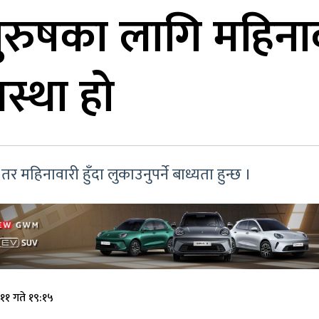
र पुरुषका लागि महिनाव
स्था हो
तर महिनावारी हुँदा लुकाउनुपर्ने बाध्यता हुन्छ ।
११ गते १९:१५