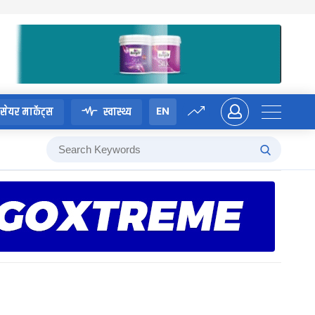
EN
सेयर मार्केट्स
स्वास्थ्य