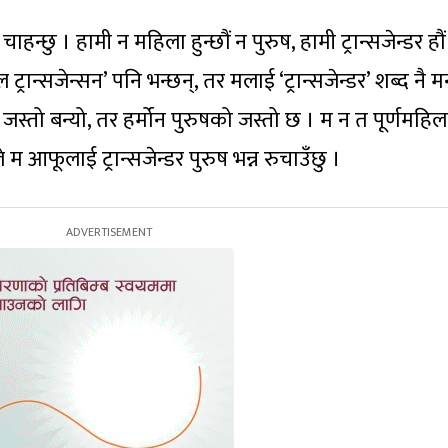
हन्छु । हामी न महिला हुन्छौं न पुरुष, हामी ट्रान्सजेन्डर हौं
रान्सजेन्सन’ पनि भन्छन्, तर मलाई ‘ट्रान्सजेन्डर’ शब्द नै म
स्तो बन्यो, तर हर्मोन पुरुषको जस्तो छ । म न त पूर्णमहिला
े म आफूलाई ट्रान्सजेन्डर पुरुष भन्न रुचाउँछु ।