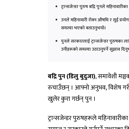
ट्रान्सजेन्डर पुरुष बद्रि पुनले महिनावार
उनले महिनावारी रोक्न औषधि र सुई प्रय
समस्या भएको बताउनुभयो।
पुनले सरकारलाई ट्रान्सजेन्डर पुरुषका ल
उनीहरूको समस्या उठाउनुपर्ने सुझाव दिन
बद्रि पुन (डिलु बुदुजा)
, समावेशी मञ्च
रुचाउँछन् । आफ्नो अनुभव, विशेष गरी म
खुलेर कुरा गर्छन् पुन ।
ट्रान्सजेन्डर पुरुषहरूले महिनावारी