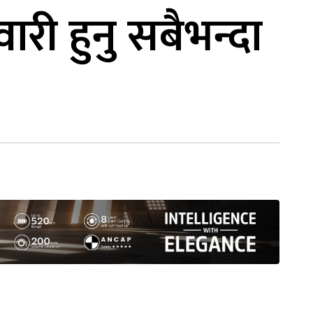
ारी हुनु सबैभन्दा