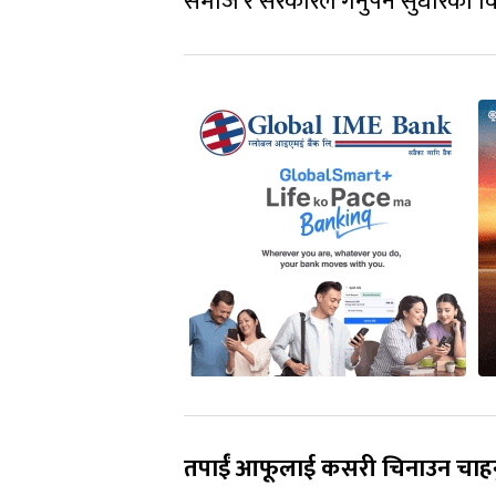
समाज र सरकारले गर्नुपर्ने सुधारका
तपाईं आफूलाई कसरी चिनाउन चाहनु