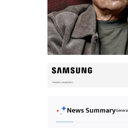
News Summary
Generat