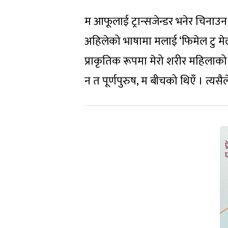
म आफूलाई ट्रान्सजेन्डर भनेर चिनाउन चा
अहिलेको भाषामा मलाई ‘फिमेल टु मेल ट्
प्राकृतिक रूपमा मेरो शरीर महिलाको ज
न त पूर्णपुरुष, म बीचको थिएँ । त्यसैल