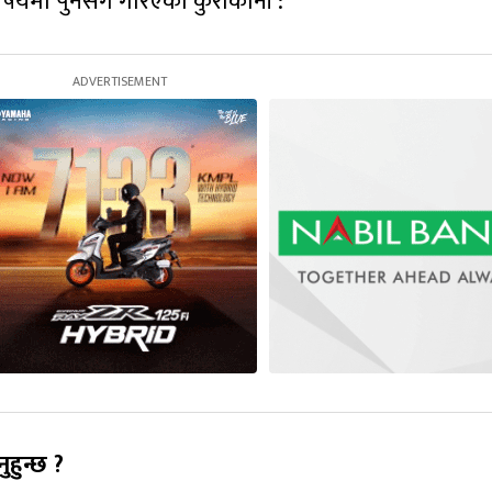
 विषयमा पुनसँग गरिएको कुराकानी :
हुन्छ ?