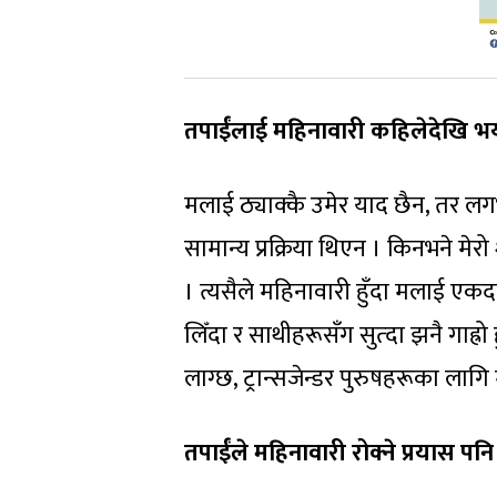
तपाईंलाई महिनावारी कहिलेदेखि भ
मलाई ठ्याक्कै उमेर याद छैन, तर लग
सामान्य प्रक्रिया थिएन । किनभने म
। त्यसैले महिनावारी हुँदा मलाई एकद
लिँदा र साथीहरूसँग सुत्दा झनै गाह्रो
लाग्छ, ट्रान्सजेन्डर पुरुषहरूका लागि
तपाईंले महिनावारी रोक्ने प्रयास पनि 