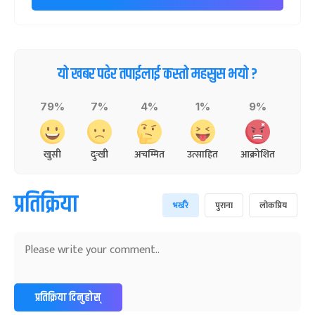
यो खबर पढेर तपाईलाई कस्तो महसुस भयो ?
79%
7%
4%
1%
9%
खुसी
दुःखी
अचम्मित
उत्साहित
आक्रोशित
प्रतिक्रिया
भर्खरै
पुराना
लोकप्रिय
प्रतिक्रिया दिनुहोस्