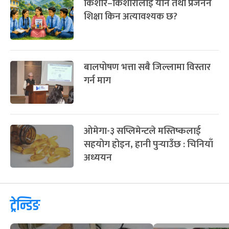
किशोर–किशोरीलाई यौन तथा प्रजनन
शिक्षा किन अत्यावश्यक छ?
बालपोषण भत्ता सबै जिल्लामा विस्तार
गर्न माग
ओमेगा-३ सप्लिमेन्टले मस्तिष्कलाई
सहयोग होइन, हानी पुर्‍याउँछ : चिनियाँ
अध्ययन
ट्रेन्डिङ