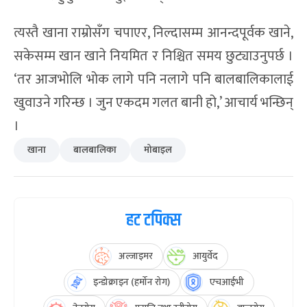
त्यस्तै खाना राम्रोसँग चपाएर, निल्दासम्म आनन्दपूर्वक खाने,
सकेसम्म खान खाने नियमित र निश्चित समय छुट्याउनुपर्छ ।
‘तर आजभोलि भोक लागे पनि नलागे पनि बालबालिकालाई
खुवाउने गरिन्छ । जुन एकदम गलत बानी हो,’ आचार्य भन्छिन्
।
खाना
बालबालिका
मोबाइल
हट टपिक्स
अल्जाइमर
आयुर्वेद
इन्डोक्राइन (हर्मोन रोग)
एचआईभी