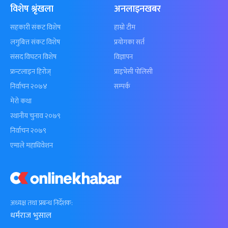
विशेष श्रृंखला
अनलाइनखबर
सहकारी संकट विशेष
हाम्रो टीम
लगुबित्त संकट विशेष
प्रयोगका सर्त
संसद विघटन विशेष
विज्ञापन
फ्रन्टलाइन हिरोज्
प्राइभेसी पोलिसी
निर्वाचन २०७४
सम्पर्क
मेरो कथा
स्थानीय चुनाव २०७९
निर्वाचन २०७९
एमाले महाधिवेशन
अध्यक्ष तथा प्रबन्ध निर्देशक:
धर्मराज भुसाल