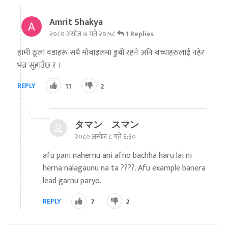
Amrit Shakya
२०८० असोज ७ गते २०:५८
1 Replies
हामी ठूला वडाहरू सधै मोबाइलमा डुबी रहने अनि बच्चाहरुलाई नहेर
भन्न सुहाउँछ र ।
REPLY
11
2
タマン スマン
२०८० असोज ८ गते ६:३०
afu pani nahernu ani afno bachha haru lai ni
herna nalagaunu na ta ????. Afu example banera
lead garnu paryo.
REPLY
7
2