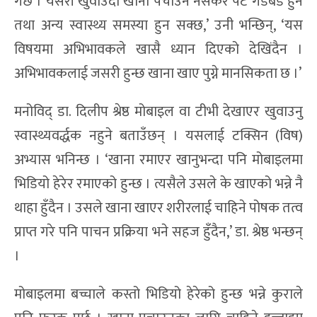
गर्छ । यसरी खुवाउँदा खाना पचाउन नसकेर पेट गडबड हुने
तथा अन्य स्वास्थ्य समस्या हुन सक्छ,’ उनी भन्छिन्, ‘यस
विषयमा अभिभावकले खासै ध्यान दिएको देखिंदैन ।
अभिभावकलाई जसरी हुन्छ खाना खाए पुग्ने मानसिकता छ ।’
मनोविद् डा. दिलीप श्रेष्ठ मोबाइल वा टीभी देखाएर खुवाउनु
स्वास्थ्यवर्द्धक नहुने बताउँछन् । यसलाई टक्सिन (विष)
अभ्यास भनिन्छ । ‘खाना रमाएर खानुभन्दा पनि मोबाइलमा
भिडियो हेरेर रमाएको हुन्छ । त्यसैले उसले के खाएको भन्ने नै
थाहा हुँदैन । उसले खाना खाएर शरीरलाई चाहिने पोषक तत्व
प्राप्त गरे पनि पाचन प्रक्रिया भने सहज हुँदैन,’ डा. श्रेष्ठ भन्छन्
।
मोबाइलमा बच्चाले कस्तो भिडियो हेरेको हुन्छ भन्ने कुराले