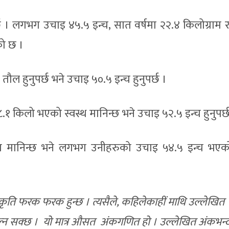
र्छ । लगभग उचाइ ४५.५ इन्च, सात वर्षमा २२.४ किलोग्राम 
को छ ।
 हुनुपर्छ भने उचाइ ५०.५ इन्च हुनुपर्छ ।
१ किलो भएको स्वस्थ मानिन्छ भने उचाइ ५२.५ इन्च हुनुपर्छ
्तम मानिन्छ भने लगभग उनीहरुको उचाइ ५४.५ इन्च भएको 
रकृति फरक फरक हुन्छ । त्यसैले, कहिलेकाहीं माथि उल्लेखित
ल्न सक्छ । यो मात्र औसत अंकगणित हो । उल्लेखित अंकभन्दा