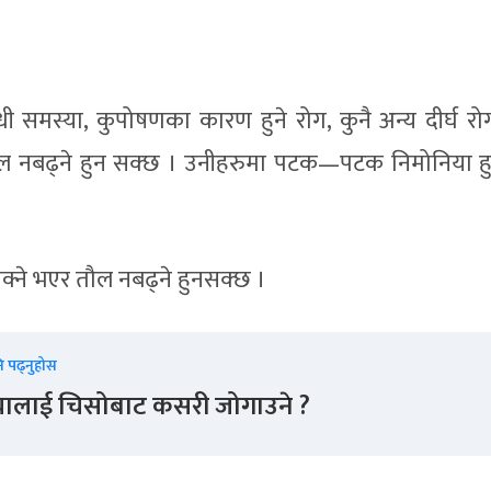
 समस्या, कुपोषणका कारण हुने रोग, कुनै अन्य दीर्घ रोग
 तौल नबढ्ने हुन सक्छ । उनीहरुमा पटक—पटक निमोनिया हुने
्ने भएर तौल नबढ्ने हुनसक्छ ।
ि पढ्नुहोस
चालाई चिसोबाट कसरी जोगाउने ?