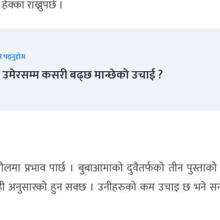
्का राख्नुपर्छ ।
ि पढ्नुहोस
 उमेरसम्म कसरी बढ्छ मान्छेको उचाई ?
लमा प्रभाव पार्छ । बुबाआमाको दुवैतर्फको तीन पुस्ता
ही अनुसारको हुन सक्छ । उनीहरुको कम उचाइ छ भने सन