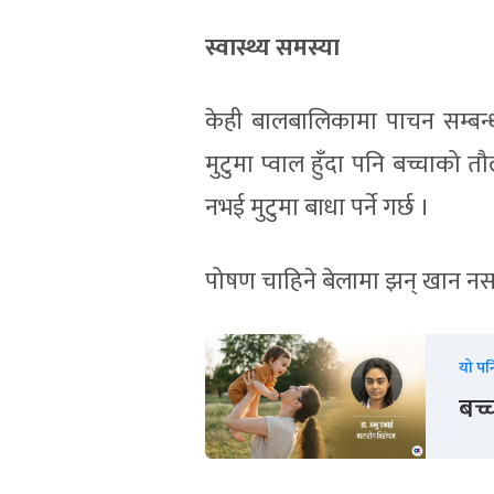
स्वास्थ्य समस्या
केही बालबालिकामा पाचन सम्बन्धी
मुटुमा प्वाल हुँदा पनि बच्चाको
नभई मुटुमा बाधा पर्ने गर्छ ।
पोषण चाहिने बेलामा झन् खान नसक
यो पन
बच्