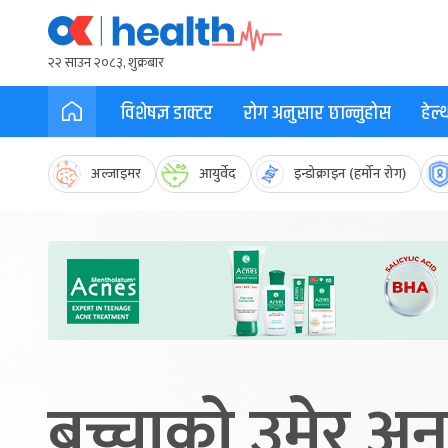
२२ साउन २०८३, शुक्रबार
विशेषज्ञ डाक्टर
रोग अनुसार छान्नुहोस
हेल
अल्जाइमर
आयुर्वेद
इन्डोक्राइन (हर्मोन रोग)
बच्चाको उमेर अन