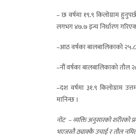
– छ वर्षमा १९.९ किलोग्राम हुनुप
लगभग ४७.७ इन्च निर्धारण गरिए
–आठ वर्षका बालबालिकाको २५.८ तौल
–नौं वर्षका बालबालिकाको तौल २८.
–दश वर्षमा ३१.९ किलोग्राम उत
मानिन्छ ।
नोट – व्यक्ति अनुसारको शरीरको प्
भएजस्तै ठ्याक्कै उचाई र तौल नमि