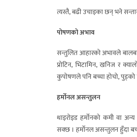
त्यस्तै, बढी उचाइका छन् भने सन्त
पोषणको अभाव
सन्तुलित आहारको अभावले बालबा
प्रोटिन, भिटामिन, खनिज र क्यालो
कुपोषणले पनि बच्चा होचो, पुड्को
हर्मोनल असन्तुलन
थाइरोइड हर्मोनको कमी वा अन्य
सक्छ । हर्मोनल असन्तुलन हुँदा ब