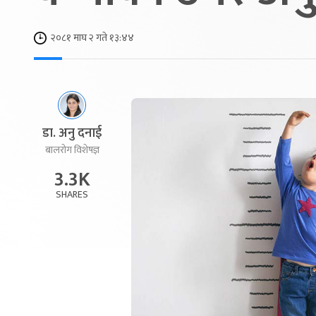
२०८१ माघ २ गते १३:४४
डा. अनु दनाई
बालरोग विशेषज्ञ
3.3K
SHARES