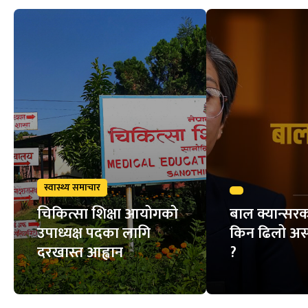
स्वास्थ्य समाचार
चिकित्सा शिक्षा आयोगको
बाल क्यान्सरक
उपाध्यक्ष पदका लागि
किन ढिलो अस्
दरखास्त आह्वान
?