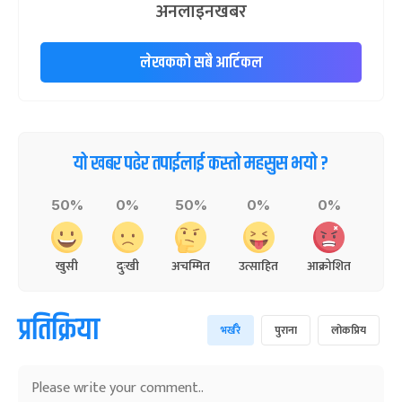
अनलाइनखबर
लेखकको सबै आर्टिकल
यो खबर पढेर तपाईलाई कस्तो महसुस भयो ?
50%
0%
50%
0%
0%
खुसी
दुःखी
अचम्मित
उत्साहित
आक्रोशित
प्रतिक्रिया
भर्खरै
पुराना
लोकप्रिय