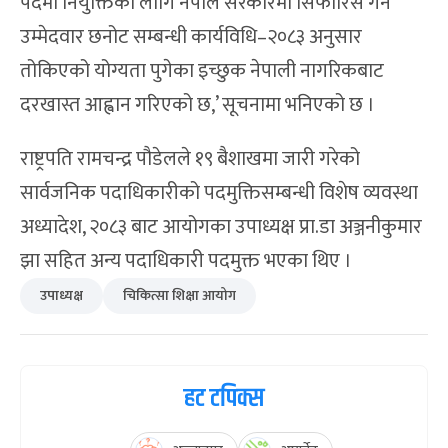
पदमा नियुक्तिका लागि नेपाल सरकारमा सिफारिस गर्न
उम्मेदवार छनोट सम्बन्धी कार्यविधि–२०८३ अनुसार
तोकिएको योग्यता पुगेका इच्छुक नेपाली नागरिकबाट
दरखास्त आह्वान गरिएको छ,’ सूचनामा भनिएको छ ।
राष्ट्रपति रामचन्द्र पौडेलले १९ बैशाखमा जारी गरेको
सार्वजनिक पदाधिकारीको पदमुक्तिसम्बन्धी विशेष व्यवस्था
अध्यादेश, २०८३ बाट आयोगका उपाध्यक्ष प्रा.डा अञ्जनीकुमार
झा सहित अन्य पदाधिकारी पदमुक्त भएका थिए ।
उपाध्यक्ष
चिकित्सा शिक्षा आयोग
हट टपिक्स