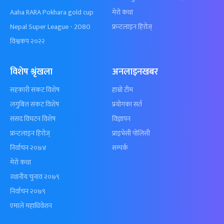
Aaha RARA Pokhara gold cup
मेरो कथा
Nepal Super League - 2080
फ्रन्टलाइन हिरोज्
विश्वकप २०२२
विशेष श्रृंखला
अनलाइनखबर
सहकारी संकट विशेष
हाम्रो टीम
लगुबित्त संकट विशेष
प्रयोगका सर्त
संसद विघटन विशेष
विज्ञापन
फ्रन्टलाइन हिरोज्
प्राइभेसी पोलिसी
निर्वाचन २०७४
सम्पर्क
मेरो कथा
स्थानीय चुनाव २०७९
निर्वाचन २०७९
एमाले महाधिवेशन