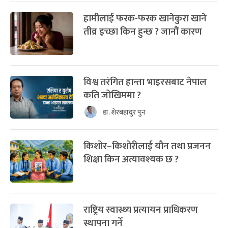
हामीलाई फरक-फरक खानेकुरा खाने
तीव्र इच्छा किन हुन्छ ? जानौं कारण
विश्व तरंगित हान्ता भाइरसबाट नेपाल
कति जोखिममा ?
डा. शेरबहादुर पुन
किशोर–किशोरीलाई यौन तथा प्रजनन
शिक्षा किन अत्यावश्यक छ ?
राष्ट्रिय स्वास्थ्य प्रत्यायन प्राधिकरण
स्थापना गर्ने