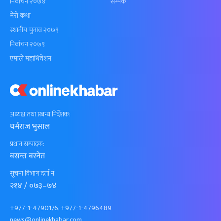
निर्वाचन २०७४
सम्पर्क
मेरो कथा
स्थानीय चुनाव २०७९
निर्वाचन २०७९
एमाले महाधिवेशन
अध्यक्ष तथा प्रबन्ध निर्देशक:
धर्मराज भुसाल
प्रधान सम्पादक:
बसन्त बस्नेत
सूचना विभाग दर्ता नं.
२१४ / ०७३–७४
+977-1-4790176, +977-1-4796489
news@onlinekhabar.com