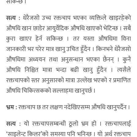
सकिन्छ ।
सत्य :
धेरैजसो उच्च रक्तचाप भएका व्यक्तिले खाइरहेको
औषधि खान छाडेर आयुर्वेदिक औषधि खाएको भेटिन्छ । सबै
कुरा खाएर हेर्न सकिन्छ । तर यस्ता औषधिमा विना
जानकारी भर परेर मात्र खानु उचित हुँदैन । किनभने धेरैजसो
औषधिमा अध्ययन तथा अनुसन्धान भएका छैनन् । कुनै
औषधि निश्चित मात्रा भन्दा बढी खानु हुँदैन । त्यसैले
रक्तचापको स्तर अनुसारको मात्रा उल्लेख भएको र प्रमाणित
औषधि चिकित्सकको सल्लाहमा खानुपर्छ ।
भ्रम :
रक्तचाप छ तर लक्षण नदेखिएसम्म औषधि खानुपर्दैन ।
सत्य :
यो रक्तचापसम्बन्धी ठूलो भ्रम हो । रक्तचापलाई
‘साइलेन्ट किलर’को समस्या पनि भनिन्छ । यो अर्थ रक्तचाप