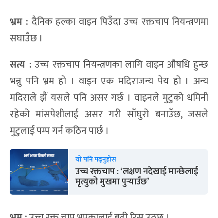
भ्रम :
दैनिक हल्का वाइन पिउँदा उच्च रक्तचाप नियन्त्रणमा
सघाउँछ ।
सत्य :
उच्च रक्तचाप नियन्त्रणका लागि वाइन औषधि हुन्छ
भन्नु पनि भ्रम हो । वाइन एक मदिराजन्य पेय हो । अन्य
मदिराले झैं यसले पनि असर गर्छ । वाइनले मुटुको धमिनी
रहेको मांसपेशीलाई असर गरी साँघुरो बनाउँछ, जसले
मुटुलाई पम्प गर्न कठिन पार्छ ।
यो पनि पढ्नुहोस
उच्च रक्तचाप : ‘लक्षण नदेखाई मान्छेलाई
मृत्युको मुखमा पुर्‍याउँछ’
भ्रम :
उच्च रक्त चाप भएकालाई बढी रिस उठ्छ ।