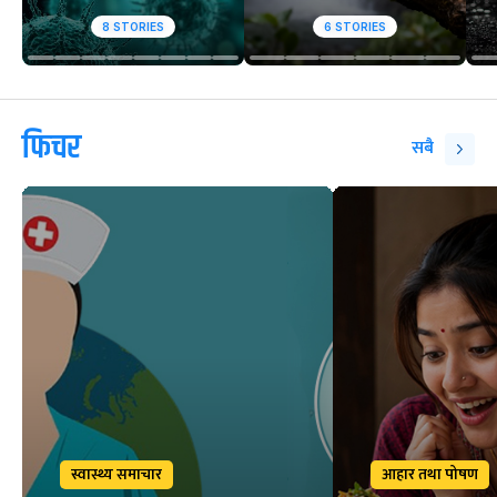
8
STORIES
6
STORIES
फिचर
सबै
स्वास्थ्य समाचार
आहार तथा पोषण