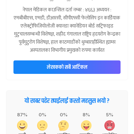
नेपाल मेडिकल काउन्सिल दर्ता नम्बर : ४६६३ अध्ययन :
एमबीबीएस, एमडी, डीआरसी, सीपीएस्सी फेलोसिप इन कार्डियाक
एलेक्ट्रोफिजियोलोजी क्यानडा क्यानेडियन बोर्ड सट्रिफाइड
मुटुचालसम्बन्धी विशेषज्ञ, शहीद गंगालाल राष्ट्रिय हृदयरोग केन्द्रका
पूर्वमुटुरोग विशेषज्ञ, हाल काठमाडौंको धुम्बाराहीस्थित ह्याम्स
अस्पतालका विभागीय प्रमुखको रुपमा कार्यरत
लेखकको सबै आर्टिकल
यो खबर पढेर तपाईलाई कस्तो महसुस भयो ?
87%
0%
0%
8%
5%