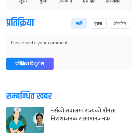
खुसी
दुःखी
अचम्मित
उत्साहित
आक्रोशित
प्रतिक्रिया
भर्खरै
पुराना
लोकप्रिय
प्रतिक्रिया दिनुहोस्
सम्बन्धित खबर
नर्सको सवालमा राज्यको मौनता
निराशाजनक र अपमानजनक