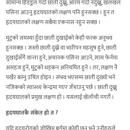
सामान्य हिँडडुल गर्दा छाती दुख्नु, आरम गर्दा नदुख्नु, खलखल
पसिना आउनु हृदयघातको लक्षण पनि हुनसक्छ । हुन त
हृदयघातको लक्षण सबैमा एकनास नहुन सक्छ ।
मुटुको समस्या हुँदा छाती दुखाईको केही फरक अनुभव
हुनसक्छ । जस्तो छाती दुख्ने वा भारीपन महसुष हुने, छाती
दुखाईसँगै वान्ता हुने, अचानक पसिना आउने, सास फेर्नमा
असहज हुने, मुटुको धड्कन अनियमित हुने । तर, लक्षण नै
पर्खेर बस्नु उचित होइन । संभव भएसम्म छाती दुख्यो भने
नजिकको स्वास्थ्य केन्द्रमा गएर जँचाउनु पर्छ । छाती दुख्नु
हृदयघातको प्रमुख लक्षण हो । यसलाई खेलाँची नगरौं ।
हृदयघातकै संकेत हो त ?
यदि हृदयरोगको जोखिम बर्गमा कोही छन् भने उनीहरुले