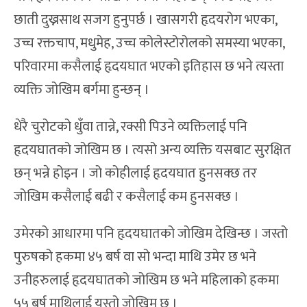
छाती दुख्नसाथ सजग हुनुपर्छ । खासगरी हृदयरोग भएका,
उच्च रक्तचाप, मधुमेह, उच्च कोलेस्टोरोलको समस्या भएका,
परिवारमा कसैलाई हृदयघात भएको इतिहास छ भने त्यस्ता
व्यक्ति जोखिम बर्गमा हुन्छन् ।
धेरै चुरोटको धुँवा तान्ने, रक्सी पिउने व्यक्तिलाई पनि
हृदयघातको जोखिम छ । त्यसो अन्य व्यक्ति यसबाट सुरक्षित
छन् भन्ने होइन । जो कोहीलाई हृदयघात हुनसक्छ तर
जोखिम कसैलाई बढी र कसैलाई कम हुनसक्छ ।
उमेरको आधारमा पनि हृदयघातको जोखिम देखिन्छ । जस्तो
पुरुषको हकमा ४५ बर्ष वा सो भन्दा माथि उमेर छ भने
उनीहरुलाई हृदयघातको जोखिम छ भने महिलाको हकमा
५५ बर्ष माथिलाई यस्तो जोखिम छ ।