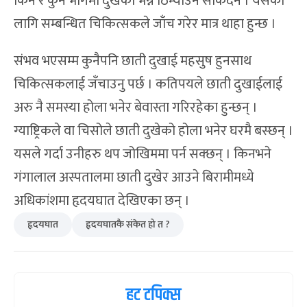
किन र कुन भागमा दुखेको भन्ने ठिम्याउन सकिदैन । यसका
लागि सम्बन्धित चिकित्सकले जाँच गरेर मात्र थाहा हुन्छ ।
संभव भएसम्म कुनैपनि छाती दुखाई महसुष हुनसाथ
चिकित्सकलाई जँचाउनु पर्छ । कतिपयले छाती दुखाईलाई
अरु नै समस्या होला भनेर बेवास्ता गरिरहेका हुन्छन् ।
ग्याष्ट्रिकले वा चिसोले छाती दुखेको होला भनेर घरमै बस्छन् ।
यसले गर्दा उनीहरु थप जोखिममा पर्न सक्छन् । किनभने
गंगालाल अस्पतालमा छाती दुखेर आउने बिरामीमध्ये
अधिकांशमा हृदयघात देखिएका छन् ।
हृदयघात
हृदयघातकै संकेत हो त ?
हट टपिक्स