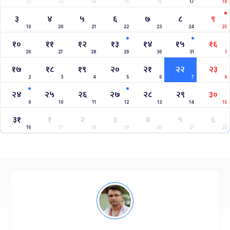
12
13
14
15
16
17
18
३
४
५
६
७
८
९
19
20
21
22
23
24
25
१०
११
१२
१३
१४
१५
१६
26
27
28
29
30
31
1
१७
१८
१९
२०
२१
२२
२३
2
3
4
5
6
7
8
२४
२५
२६
२७
२८
२९
३०
9
10
11
12
13
14
15
३१
१
२
३
४
५
६
16
17
18
19
20
21
22