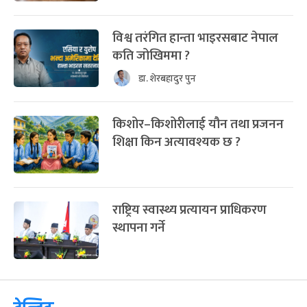
विश्व तरंगित हान्ता भाइरसबाट नेपाल
कति जोखिममा ?
डा. शेरबहादुर पुन
किशोर–किशोरीलाई यौन तथा प्रजनन
शिक्षा किन अत्यावश्यक छ ?
राष्ट्रिय स्वास्थ्य प्रत्यायन प्राधिकरण
स्थापना गर्ने