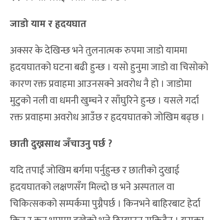
जाडो याम र हृदयघात
अक्सर के देखिन्छ भने तुलनात्मक रुपमा जाडो याममा
हृदयघातको घटना बढी हुन्छ । यसो हुनुमा जाडो वा चिसोको
कारण रक्त प्रवाहमा आउनसक्ने अवरोध नै हो । जाडोमा
मुटुको नली वा धमनी खुम्चने र साँघुरिने हुन्छ । यसले गर्दा
रक्त प्रवाहमा अवरोध आउँछ र हृदयघातको जोखिम बढ्छ ।
छाती दुख्नसाथ जँचाउनु पर्छ ?
यदि तपाईं जोखिम बर्गमा पर्नुहुन्छ र छातीको दुखाई
हृदयघातको लक्षणसँग मिल्दो छ भने अस्पताल वा
चिकित्सकको सम्पर्कमा पुग्नैपर्छ । किनभने बाहिरबाट हेर्दा