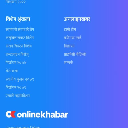
विश्वकप २०२२
विशेष श्रृंखला
अनलाइनखबर
सहकारी संकट विशेष
हाम्रो टीम
लगुबित्त संकट विशेष
प्रयोगका सर्त
संसद विघटन विशेष
विज्ञापन
फ्रन्टलाइन हिरोज्
प्राइभेसी पोलिसी
निर्वाचन २०७४
सम्पर्क
मेरो कथा
स्थानीय चुनाव २०७९
निर्वाचन २०७९
एमाले महाधिवेशन