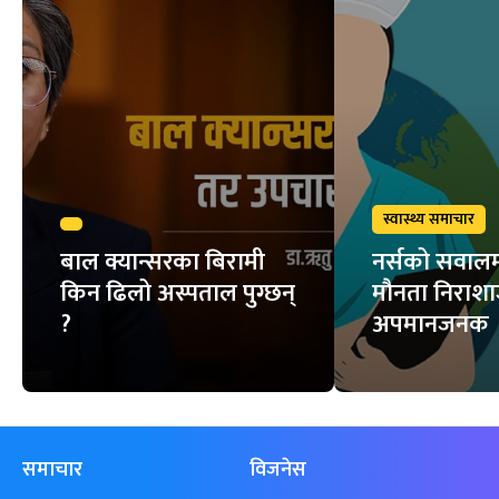
स्वास्थ्य समाचार
बाल क्यान्सरका बिरामी
नर्सको सवालम
किन ढिलो अस्पताल पुग्छन्
मौनता निराश
?
अपमानजनक
समाचार
विजनेस