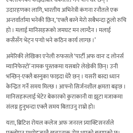
एक्लोपनको फाइदाबारे वकालत गर्ने पनि धेरै छन् ।
उदारहणका लागि, भारतीय अभिनेत्री कंगना रनौतले एक
अन्तर्वार्तामा भनेकी छिन, ‘एक्लै बस्ने मेरो सबैभन्दा ठूलो रुचि
हो । मलाई मानिसहरूको जमघट मन लाग्दैन । मलाई
कसैसँग भेट्न पर्‍यो भने कठिन कार्य लाग्छ ।’
अमेरिकी लेखिका एनेली रुफसले ‘पार्टी अफ वानः द लोनर्स
म्यानिफेस्टो’ नामक पुस्तकमा यसबारे लेखेकी छिन्। उनी
भन्छिन्-एक्लै बस्नुका फाइदा धेरै छन् । यसरी बस्दा ध्यान
केन्द्रित गर्ने समय मिल्छ । आफ्नो सिर्जनशील क्षमता बढ्छ ।
मानिसहरूलाई भेटेर बेकारको कुराकानी वा झूटा मजाकमा
संलग्न हुनुभन्दा एक्लै समय बिताउनु राम्रो हो।
यता, ब्रिटिश रोयल कलेज अफ जनरल प्र्याक्टिसनर्सले