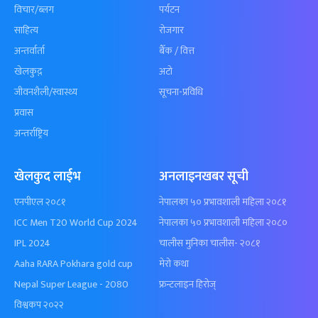
विचार/ब्लग
पर्यटन
साहित्य
रोजगार
अन्तर्वार्ता
बैँक / वित्त
खेलकुद़़
अटो
जीवनशैली/स्वास्थ्य
सूचना-प्रविधि
प्रवास
अन्तर्राष्ट्रिय
खेलकुद लाईभ
अनलाइनखबर सूची
एनपीएल २०८१
नेपालका ५० प्रभावशाली महिला २०८१
ICC Men T20 World Cup 2024
नेपालका ५० प्रभावशाली महिला २०८०
IPL 2024
चालीस मुनिका चालीस- २०८१
Aaha RARA Pokhara gold cup
मेरो कथा
Nepal Super League - 2080
फ्रन्टलाइन हिरोज्
विश्वकप २०२२