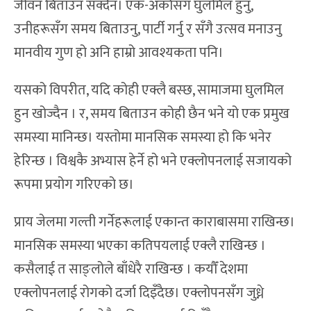
जीवन बिताउन सक्दैन। एक-अर्कासँग घुलमिल हुनु,
उनीहरूसँग समय बिताउनु, पार्टी गर्नु र सँगै उत्सव मनाउनु
मानवीय गुण हो अनि हाम्रो आवश्यकता पनि।
यसको विपरीत, यदि कोही एक्लै बस्छ, सामाजमा घुलमिल
हुन खोज्दैन । र, समय बिताउन कोही छैन भने यो एक प्रमुख
समस्या मानिन्छ। यस्तोमा मानसिक समस्या हो कि भनेर
हेरिन्छ । विश्वकै अभ्यास हेर्ने हो भने एक्लोपनलाई सजायको
रूपमा प्रयोग गरिएको छ।
प्राय जेलमा गल्ती गर्नेहरूलाई एकान्त काराबासमा राखिन्छ।
मानसिक समस्या भएका कतिपयलाई एक्लै राखिन्छ ।
कसैलाई त साङ्लोले बाँधेरै राखिन्छ । कयौँ देशमा
एक्लोपनलाई रोगको दर्जा दिइँदैछ। एक्लोपनसँग जुध्ने