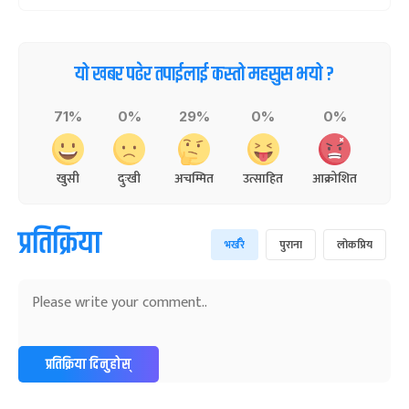
यो खबर पढेर तपाईलाई कस्तो महसुस भयो ?
71%
0%
29%
0%
0%
खुसी
दुःखी
अचम्मित
उत्साहित
आक्रोशित
प्रतिक्रिया
भर्खरै
पुराना
लोकप्रिय
प्रतिक्रिया दिनुहोस्