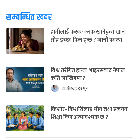
सम्बन्धित खबर
हामीलाई फरक-फरक खानेकुरा खाने
तीव्र इच्छा किन हुन्छ ? जानौं कारण
विश्व तरंगित हान्ता भाइरसबाट नेपाल
कति जोखिममा ?
डा. शेरबहादुर पुन
किशोर–किशोरीलाई यौन तथा प्रजनन
शिक्षा किन अत्यावश्यक छ ?