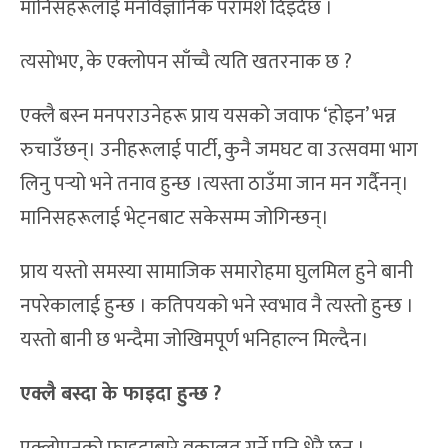
मानिसहरूलाई मनोवैज्ञानिक परामर्श दिइँदैछ ।
त्यसोभए, के एक्लोपन साँच्चै त्यति खतरनाक छ ?
एक्लै बस्न मनपराउनेहरू प्राय यसको जवाफ ‘होइन’ भन्न
रुचाउँछन्। उनीहरूलाई पार्टी, कुनै जमघट वा उत्सवमा भाग
लिनु पर्‍यो भने तनाव हुन्छ ।त्यस्ता ठाउँमा जान मन गर्दैनन्।
मानिसहरूलाई भेट्नबाट सकेसम्म जोगिन्छन्।
प्राय यस्तो समस्या सामाजिक समारोहमा घुलमिल हुने बानी
नपरेकालाई हुन्छ । कतिपयको भने स्वभाव नै त्यस्तो हुन्छ ।
यस्तो बानी छ भन्दैमा जोखिमपूर्ण भनिहाल्न मिल्दैन।
एक्लै बस्दा के फाइदा हुन्छ ?