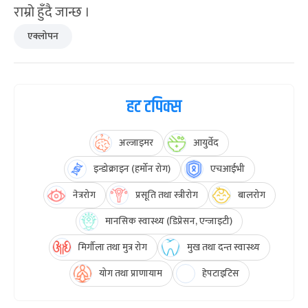
राम्रो हुँदै जान्छ ।
एक्लोपन
हट टपिक्स
अल्जाइमर
आयुर्वेद
इन्डोक्राइन (हर्मोन रोग)
एचआईभी
नेत्ररोग
प्रसूति तथा स्त्रीरोग
बालरोग
मानसिक स्वास्थ्य (डिप्रेसन, एन्जाइटी)
मिर्गौला तथा मुत्र रोग
मुख तथा दन्त स्वास्थ्य
योग तथा प्राणायाम
हेपटाइटिस