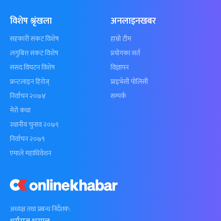
विशेष श्रृंखला
अनलाइनखबर
सहकारी संकट विशेष
हाम्रो टीम
लगुबित्त संकट विशेष
प्रयोगका सर्त
संसद विघटन विशेष
विज्ञापन
फ्रन्टलाइन हिरोज्
प्राइभेसी पोलिसी
निर्वाचन २०७४
सम्पर्क
मेरो कथा
स्थानीय चुनाव २०७९
निर्वाचन २०७९
एमाले महाधिवेशन
अध्यक्ष तथा प्रबन्ध निर्देशक: