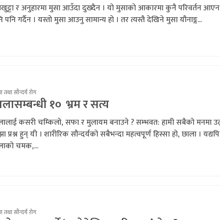
खुट्टा र अनुहारमा मुसा आउँदा दुख्दैन । यो मुसाको आकारमा कुनै परिवर्तन आएन
ि पनि गर्दैन । यस्तो मुसा आउनु सामान्य हो । तर त्यस्तै देखिने मुसा यौनाङ्ग...
 तथा सौन्दर्य रोग
लासम्बन्धी १० भ्रम र सत्य
लालाई कसरी चम्किलो, सफा र मुलायम बनाउने ? सम्भवत: हामी सबैको मनमा उठ
ा प्रश्न हुन् यी । शारीरिक सौन्दर्यको सबैभन्दा महत्वपूर्ण हिस्सा हो, छाला । यद्यपि
लाको चमक,...
 तथा सौन्दर्य रोग