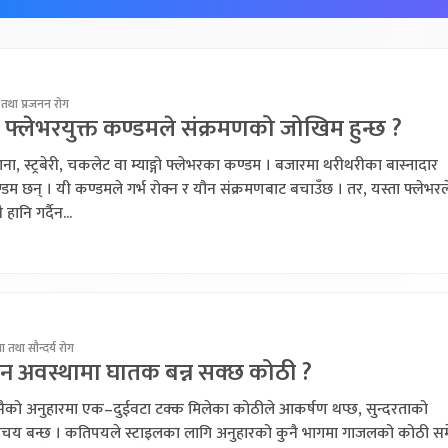
 तथा प्रजनन रोग
 फ्लेभरयुक्त कण्डमले संक्रमणको जोखिम हुन्छ ?
ना, स्ट्रबेरी, चकलेट वा म्याङ्गो फ्लेभरका कण्डम । बजारमा थरीथरीका बास्नादार
डम छन् । यी कण्डमले गर्भ रोक्न र यौन संक्रमणबाट बचाउँछ । तर, यस्ता फ्लेभरल
ै हानि गर्दैन...
 तथा सौन्दर्य रोग
ुन अवस्थामा घातक बन्न सक्छ कोठी ?
ैको अनुहारमा एक–दुईवटा टक्क मिलेका कोठीले आकर्षण थप्छ, सुन्दरताको
िचय बन्छ । कतिपयले स्टाइलका लागि अनुहारको कुनै भागमा गाजलको कोठी स