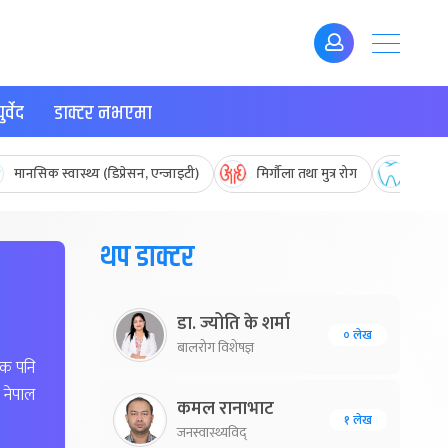
र्वेद
डाक्टर नभएमा
मानसिक स्वास्थ्य (डिप्रेसन, एन्जाइटी)
मिर्गौला तथा मुत्र रोग
मुख तथ
थप डाक्टर
डा. ज्योति के शर्मा
० लेख
बालरोग विशेषज्ञ
शक पनि
 नेपाल
कमल रानाभाट
१ लेख
जनस्वास्थ्यविद्