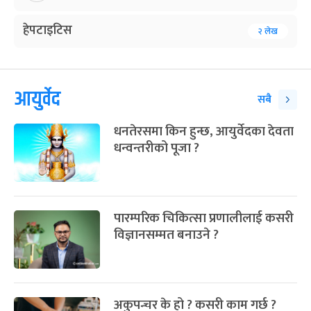
हेपटाइटिस
२ लेख
आयुर्वेद
सबै
धनतेरसमा किन हुन्छ, आयुर्वेदका देवता
धन्वन्तरीको पूजा ?
पारम्परिक चिकित्सा प्रणालीलाई कसरी
विज्ञानसम्मत बनाउने ?
अकुपन्चर के हो ? कसरी काम गर्छ ?