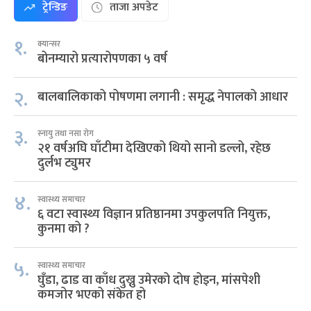
ट्रेन्डिङ
ताजा अपडेट
१.
क्यान्सर
बोनम्यारो प्रत्यारोपणका ५ वर्ष
२.
बालबालिकाको पोषणमा लगानी : समृद्ध नेपालको आधार
३.
स्नायु तथा नसा रोग
२१ वर्षअघि घाँटीमा देखिएको थियो सानो डल्लो, रहेछ
दुर्लभ ट्युमर
४.
स्वास्थ्य समाचार
६ वटा स्वास्थ्य विज्ञान प्रतिष्ठानमा उपकुलपति नियुक्त,
कुनमा को ?
५.
स्वास्थ्य समाचार
घुँडा, ढाड वा काँध दुख्नु उमेरको दोष होइन, मांसपेशी
कमजोर भएको संकेत हो