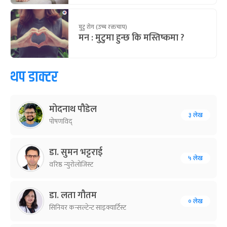
मुटु रोग (उच्च रक्तचाप)
मन : मुटुमा हुन्छ कि मस्तिष्कमा ?
थप डाक्टर
मोदनाथ पौडेल
३ लेख
पोषणविद्
डा. सुमन भट्टराई
५ लेख
वरिष्ठ न्युरोलोजिस्ट
डा. लता गौतम
० लेख
सिनियर कन्सल्टेन्ट साइक्यार्टिस्ट