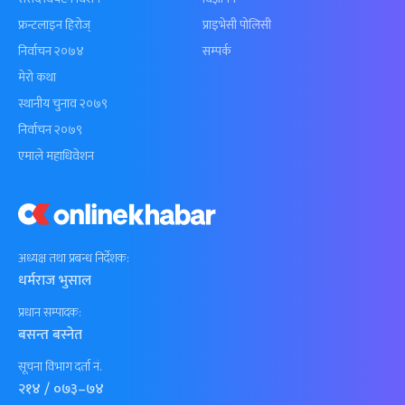
फ्रन्टलाइन हिरोज्
प्राइभेसी पोलिसी
निर्वाचन २०७४
सम्पर्क
मेरो कथा
स्थानीय चुनाव २०७९
निर्वाचन २०७९
एमाले महाधिवेशन
अध्यक्ष तथा प्रबन्ध निर्देशक:
धर्मराज भुसाल
प्रधान सम्पादक:
बसन्त बस्नेत
सूचना विभाग दर्ता नं.
२१४ / ०७३–७४