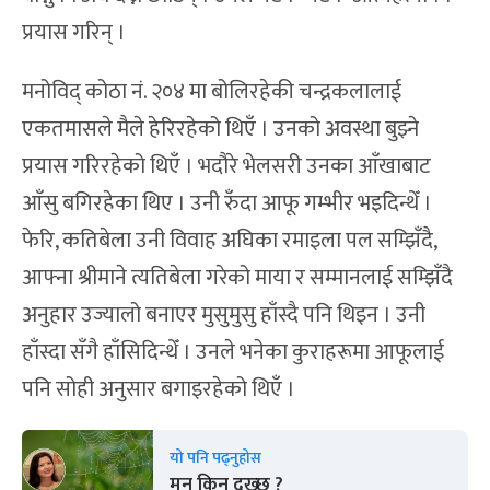
प्रयास गरिन् ।
मनोविद् कोठा नं. २०४ मा बोलिरहेकी चन्द्रकलालाई
एकतमासले मैले हेरिरहेको थिएँ । उनको अवस्था बुझ्ने
प्रयास गरिरहेको थिएँ । भदौरे भेलसरी उनका आँखाबाट
आँसु बगिरहेका थिए । उनी रुँदा आफू गम्भीर भइदिन्थेँ ।
फेरि, कतिबेला उनी विवाह अघिका रमाइला पल सम्झिँदै,
आफ्ना श्रीमाने त्यतिबेला गरेको माया र सम्मानलाई सम्झिँदै
अनुहार उज्यालो बनाएर मुसुमुसु हाँस्दै पनि थिइन । उनी
हाँस्दा सँगै हाँसिदिन्थेँ । उनले भनेका कुराहरूमा आफूलाई
पनि सोही अनुसार बगाइरहेको थिएँ ।
यो पनि पढ्नुहोस
मन किन दुख्छ ?