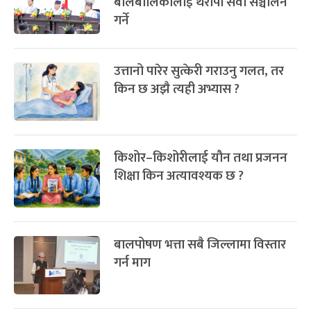
बालबालिकालाई थेरापी सेवा सञ्चालन
गर्ने
उत्तानो पारेर सुत्केरी गराउनु गलत, तर
किन छ अझै त्यही अभ्यास ?
किशोर–किशोरीलाई यौन तथा प्रजनन
शिक्षा किन अत्यावश्यक छ ?
बालपोषण भत्ता सबै जिल्लामा विस्तार
गर्न माग