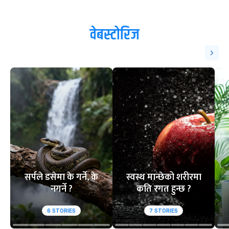
वेबस्टोरिज
सर्पले डसेमा के गर्ने, के
स्वस्थ मान्छेको शरीरमा
नगर्ने ?
कति रगत हुन्छ ?
6
STORIES
7
STORIES