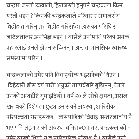
चन्द्रमा जस्ती उज्याली, हिराजस्ती हुनुपर्ने चन्द्रकला किन
यस्ती भइन् ? किनकी चन्द्रकलाले परिवार र समाजसँग
विद्रोह त गरिन् तर विद्रोह गरिरहँदा त्यसका परिधि र
जटिलताबारे अनभिज्ञ भइन् । त्यसैले उनीमाथि परेका अनेक
प्रहारलाई उनले झेल्न सकिनन् । अन्ततः मानसिक स्वास्थ्य
समस्यामा परिन् ।
चन्द्रकलाको उमेर पनि विवाहयोग्य भइसकेको थिएन ।
‘बिहेवारी बीस वर्ष पारी’ भन्नुको तात्पर्यबारे बुझिनन्, प्रेमले
उनको अन्तर्दृष्टि गुमाइदियो । वर्ष २० ले सोच्ने क्षमता, असल-
खराबको विशेषता छुट्याउन सक्ने अवस्था, शारिरीक
परिपक्वता गराइसक्छ । त्यसपछिको विवाह अन्तरजातीय नै
भए पनि लड्न सक्ने अवस्था बनिसक्छ । तर, चन्द्रकलाको न
उमेर त्यस्तो थियो, न त पारिवारिक परिवेश नै । त्यसैले उनी