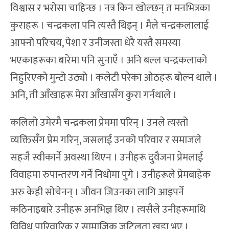
विश्वास र भरोसा चाहिन्छ । नत्र किन खोल्छन् त मनभित्रका
कुराहरू । चन्द्रकला पनि त्यस्तै थिइन् । मैले चन्द्रकलालाई
आफ्नो परिचय, पेशा र उनीजस्ता धेरै यस्तै समस्या
भएकाहरूका बारेमा पनि सुनाएँ । अनि बल्ल चन्द्रकलाको
निहुरिएको मुन्टो उठ्यो । कलेटी परेका ओठहरू बोल्न थाले ।
अनि, ती आँखाहरू मेरा आँखासँग कुरा गर्नथाले ।
कलिलो उमेरमै चन्द्रकला प्रेममा परिन् । उनले त्यस्तो
व्यक्तिसँग प्रेम गरिन्, जसलाई उनको परिवार र समाजले
सहजै स्वीकार्ने अवस्था थिएन । उनीहरू दुवैजना प्रेमलाई
विवाहमा रुपान्तरण गर्ने निधोमा पुगे । उनीहरूले प्रेमबाहेक
अरु केही सोचेनन् । जीवन जिउनका लागि आइपर्ने
कठिनाइबारे उनीहरू अनभिज्ञ थिए । त्यसैले उनीहरूमाथि
विविध पारिवारिक र सामाजिक जटिलता खडा भए ।