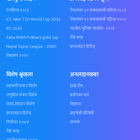
एनपीएल २०८१
नेपालका ५० प्रभावशाली महिला २०८१
ICC Men T20 World Cup 2024
नेपालका ५० प्रभावशाली महिला २०८०
IPL 2024
चालीस मुनिका चालीस- २०८१
Aaha RARA Pokhara gold cup
मेरो कथा
Nepal Super League - 2080
फ्रन्टलाइन हिरोज्
विश्वकप २०२२
विशेष श्रृंखला
अनलाइनखबर
सहकारी संकट विशेष
हाम्रो टीम
लगुबित्त संकट विशेष
प्रयोगका सर्त
संसद विघटन विशेष
विज्ञापन
फ्रन्टलाइन हिरोज्
प्राइभेसी पोलिसी
निर्वाचन २०७४
सम्पर्क
मेरो कथा