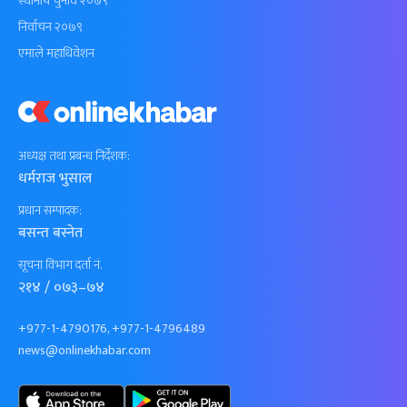
स्थानीय चुनाव २०७९
निर्वाचन २०७९
एमाले महाधिवेशन
अध्यक्ष तथा प्रबन्ध निर्देशक:
धर्मराज भुसाल
प्रधान सम्पादक:
बसन्त बस्नेत
सूचना विभाग दर्ता नं.
२१४ / ०७३–७४
+977-1-4790176, +977-1-4796489
news@onlinekhabar.com