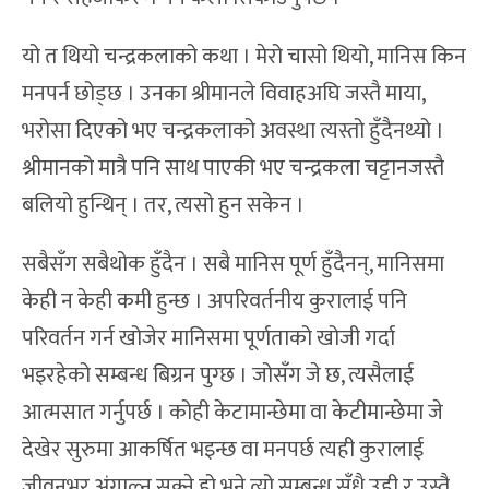
यो त थियो चन्द्रकलाको कथा । मेरो चासो थियो, मानिस किन
मनपर्न छोड्छ । उनका श्रीमानले विवाहअघि जस्तै माया,
भरोसा दिएको भए चन्द्रकलाको अवस्था त्यस्तो हुँदैनथ्यो ।
श्रीमानको मात्रै पनि साथ पाएकी भए चन्द्रकला चट्टानजस्तै
बलियो हुन्थिन् । तर, त्यसो हुन सकेन ।
सबैसँग सबैथोक हुँदैन । सबै मानिस पूर्ण हुँदैनन्, मानिसमा
केही न केही कमी हुन्छ । अपरिवर्तनीय कुरालाई पनि
परिवर्तन गर्न खोजेर मानिसमा पूर्णताको खोजी गर्दा
भइरहेको सम्बन्ध बिग्रन पुग्छ । जोसँग जे छ, त्यसैलाई
आत्मसात गर्नुपर्छ । कोही केटामान्छेमा वा केटीमान्छेमा जे
देखेर सुरुमा आकर्षित भइन्छ वा मनपर्छ त्यही कुरालाई
जीवनभर अंगाल्न सक्ने हो भने त्यो सम्बन्ध सँधै उही र उस्तै