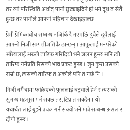
तर त्यो परिस्थिति अर्थात् पानी छुट्याइदिने हो भने दूध त सेतै
हुन्छ तर पानीले आफ्नो पहिचान देखाइहाल्छ ।
प्रेमी प्रेमिकाबीच सम्बन्ध नजिकिँदै गएपछि दुवैले दुवैलाई
आफ्नो निजी सम्पत्तीजत्तिकै ठान्छन् । आफूलाई मनपरेको
आँखालाई अरुले तारिफ गरिदियो भने जलन हुन्छ अनि त्यो
तारिफ गर्नेप्रति रिसको भाव प्रकट हुन्छ । जुन कुरा उसको
राम्रो छ, त्यसको तारिफ त अर्कोले पनि त गर्छ नि ।
निजी बगैँचामा फक्रिएको फूललाई बटुवाले हेर्न र त्यसको
सुगन्ध महसुस गर्न सक्छ तर, टिप्न त सक्दैन । यो
यथार्थतालाई बुझ्ने प्रयत्न गर्न सक्यो भने मात्रै सम्बन्ध असल र
दीगो हुन्छ ।