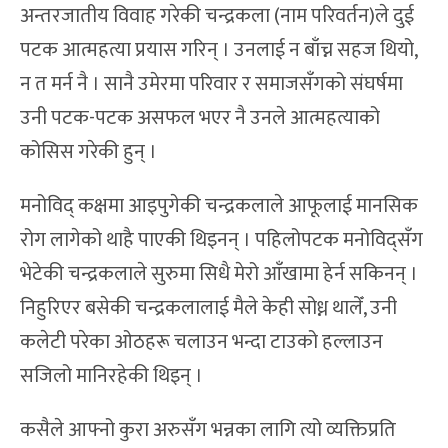
अन्तरजातीय विवाह गरेकी चन्द्रकला (नाम परिवर्तन)ले दुई
पटक आत्महत्या प्रयास गरिन् । उनलाई न बाँच्न सहज थियो,
न त मर्न नै । सानै उमेरमा परिवार र समाजसँगको संघर्षमा
उनी पटक-पटक असफल भएर नै उनले आत्महत्याको
कोसिस गरेकी हुन् ।
मनोविद् कक्षमा आइपुगेकी चन्द्रकलाले आफूलाई मानसिक
रोग लागेको थाहै पाएकी थिइनन् । पहिलोपटक मनोविद्सँग
भेटेकी चन्द्रकलाले सुरुमा सिधै मेरो आँखामा हेर्न सकिनन् ।
निहुरिएर बसेकी चन्द्रकलालाई मैले केही सोध्न थालेँ, उनी
कलेटी परेका ओठहरू चलाउन भन्दा टाउको हल्लाउन
सजिलो मानिरहेकी थिइन् ।
कसैले आफ्नो कुरा अरुसँग भन्नका लागि त्यो व्यक्तिप्रति