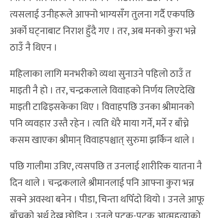
त्यसलाई उनीहरूले आफ्नो भाग्यसँग तुलना गर्दै एकपछि
अर्को घट्नाबाट निराश हुँदै गए । तर, अब मनको कुरा भन्ने
ठाउँ नै थिएन ।
महिलाका लागि मनभरीको व्यथा सुनाउने पहिलो ठाउँ त
माइती नै हो । तर, चन्द्रकलाले विवाहको निर्णय लिएदेखि
माइती टाढिइसकेका थिए । विवाहपछि उनका श्रीमानको
पनि व्यवहार उस्तै रहेन । त्यति धेरै माया गर्ने, मर्ने र बाँच्ने
कसम खाएका श्रीमान् विवाहपश्चात् सुरुमा झर्किन थाले ।
पछि गालीमा उत्रिए, त्यसपछि त उनलाई शारीरिक यातना नै
दिन थाले । चन्द्रकलाले श्रीमानलाई पनि आफ्ना कुरा भन्न
सक्ने अवस्था बनेन । पीडा, चिन्ता थपिँदो थियो । उनले आफू
बाँच्नुको अर्थ देख्न छोडिन् । उनले पटक-पटक आत्महत्याको