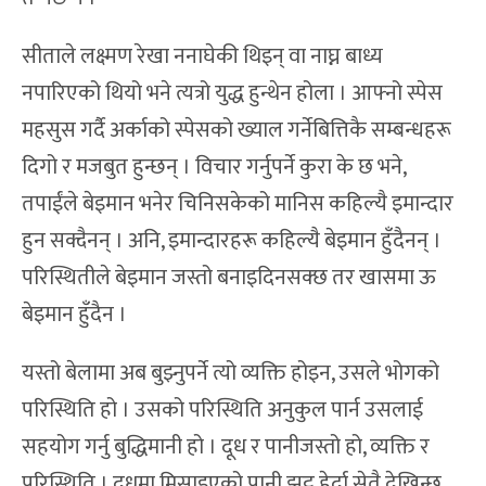
सीताले लक्ष्मण रेखा ननाघेकी थिइन् वा नाघ्न बाध्य
नपारिएको थियो भने त्यत्रो युद्ध हुन्थेन होला । आफ्नो स्पेस
महसुस गर्दै अर्काको स्पेसको ख्याल गर्नेबित्तिकै सम्बन्धहरू
दिगो र मजबुत हुन्छन् । विचार गर्नुपर्ने कुरा के छ भने,
तपाईंले बेइमान भनेर चिनिसकेको मानिस कहिल्यै इमान्दार
हुन सक्दैनन् । अनि, इमान्दारहरू कहिल्यै बेइमान हुँदैनन् ।
परिस्थितीले बेइमान जस्तो बनाइदिनसक्छ तर खासमा ऊ
बेइमान हुँदैन ।
यस्तो बेलामा अब बुझ्नुपर्ने त्यो व्यक्ति होइन, उसले भोगको
परिस्थिति हो । उसको परिस्थिति अनुकुल पार्न उसलाई
सहयोग गर्नु बुद्धिमानी हो । दूध र पानीजस्तो हो, व्यक्ति र
परिस्थिति । दूधमा मिसाइएको पानी झट्ट हेर्दा सेतै देखिन्छ