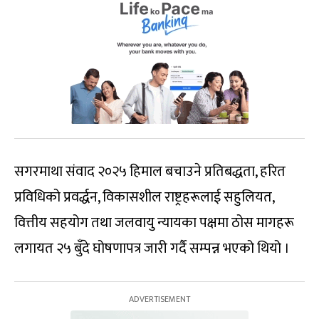
सगरमाथा संवाद २०२५ हिमाल बचाउने प्रतिबद्धता, हरित
प्रविधिको प्रवर्द्धन, विकासशील राष्ट्रहरूलाई सहुलियत,
वित्तीय सहयोग तथा जलवायु न्यायका पक्षमा ठोस मागहरू
लगायत २५ बुँदे घोषणापत्र जारी गर्दै सम्पन्न भएको थियो ।