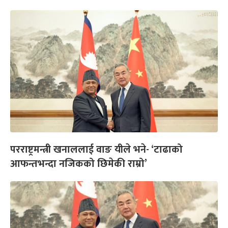
परराष्ट्रमन्त्री खनाललाई वाङ यीले भने- ‘टाढाको
आफन्तभन्दा नजिकको छिमेकी राम्रो’