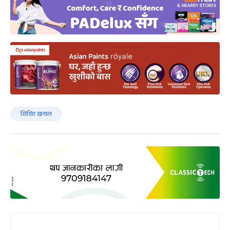
शिशिर खनाल