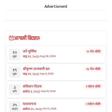
Advertisment
आगामी बिदाहरु
जनै पूर्णिमा
२० दिन बाँकी
१२
-
भाद्र १२, २०८३
Aug 28, 2026
शुक्र
श्रीकृष्ण जन्माष्टमी व्रत
२७ दिन बाँकी
१९
-
भाद्र १९, २०८३
Sep 4, 2026
शुक्र
संविधान दिवस
१ महिना बाँकी
३
-
असोज ३, २०८३
Sep 19, 2026
शनि
घटस्थापना
२ महिना बाँकी
२५
-
असोज २५, २०८३
Oct 11, 2026
आइत