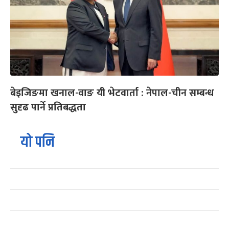
बेइजिङमा खनाल-वाङ यी भेटवार्ता : नेपाल-चीन सम्बन्ध
सुदृढ पार्ने प्रतिबद्धता
यो पनि