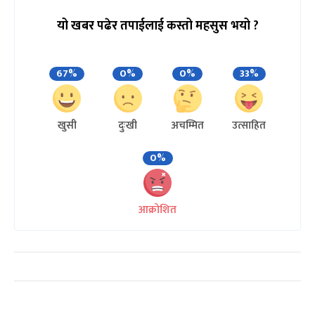
यो खबर पढेर तपाईलाई कस्तो महसुस भयो ?
67%
0%
0%
33%
खुसी
दुःखी
अचम्मित
उत्साहित
0%
आक्रोशित