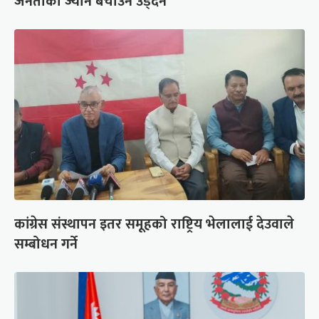
जनताको ज्यान बचाउन उड्दैन
कांग्रेस संस्थापन इतर समूहको राष्ट्रिय भेलालाई देउवाले
सम्बोधन गर्ने