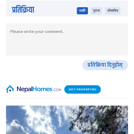
प्रतिक्रिया
भर्खरै
पुराना
लोकप्रिय
प्रतिक्रिया दिनुहोस्
HOT PROPERTIES