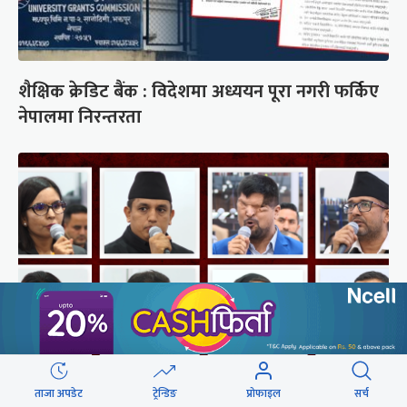
शैक्षिक क्रेडिट बैंक : विदेशमा अध्ययन पूरा नगरी फर्किए
नेपालमा निरन्तरता
ताजा अपडेट
ट्रेन्डिङ
प्रोफाइल
सर्च
संसद्‍मा रास्वपा सांसदले खोजे सरकार