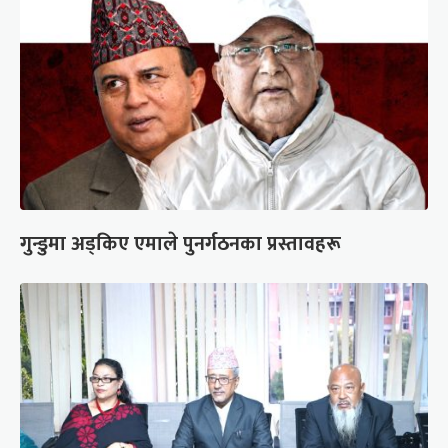
गुन्डुमा अड्किए एमाले पुनर्गठनका प्रस्तावहरू