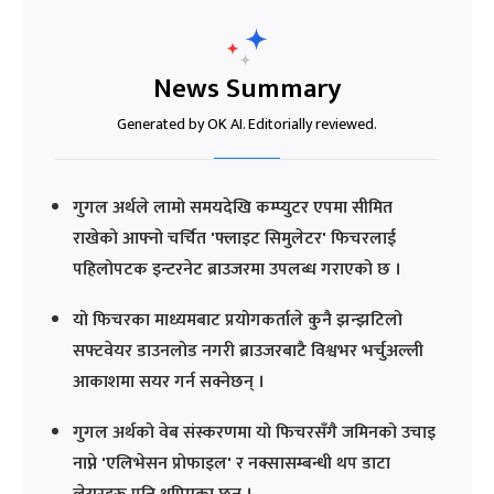
News Summary
Generated by OK AI. Editorially reviewed.
गुगल अर्थले लामो समयदेखि कम्प्युटर एपमा सीमित
राखेको आफ्नो चर्चित 'फ्लाइट सिमुलेटर' फिचरलाई
पहिलोपटक इन्टरनेट ब्राउजरमा उपलब्ध गराएको छ ।
यो फिचरका माध्यमबाट प्रयोगकर्ताले कुनै झन्झटिलो
सफ्टवेयर डाउनलोड नगरी ब्राउजरबाटै विश्वभर भर्चुअल्ली
आकाशमा सयर गर्न सक्नेछन् ।
गुगल अर्थको वेब संस्करणमा यो फिचरसँगै जमिनको उचाइ
नाप्ने 'एलिभेसन प्रोफाइल' र नक्सासम्बन्धी थप डाटा