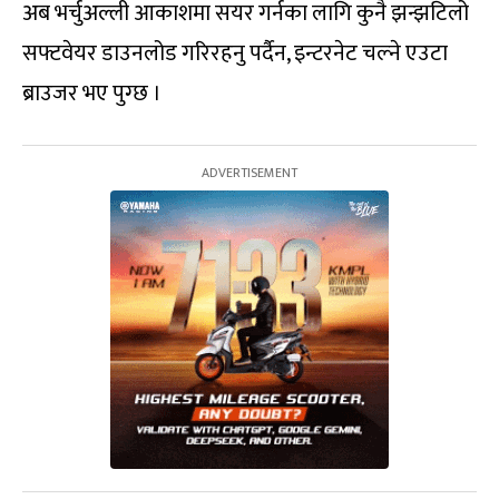
अब भर्चुअल्ली आकाशमा सयर गर्नका लागि कुनै झन्झटिलो
सफ्टवेयर डाउनलोड गरिरहनु पर्दैन, इन्टरनेट चल्ने एउटा
ब्राउजर भए पुग्छ ।