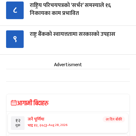
राष्ट्रिय परिचयपत्रको ‘सर्भर’ समस्याले १६
८
निकायका काम प्रभावित
राष्ट्र बैंकको स्वायत्ततामा सरकारको उपहास
९
Advertisment
आगामी बिदाहरु
जनै पूर्णिमा
२१ दिन बाँकी
१२
-
भाद्र १२, २०८३
Aug 28, 2026
शुक्र