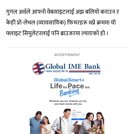
गुगल अर्थले आफ्नो वेबसाइटलाई अझ बलियो बनाउन र
केही प्रो-लेभल (व्यावसायिक) फिचरहरू थप्ने क्रममा यो
फ्लाइट सिमुलेटरलाई पनि ब्राउजरमा ल्याएको हो ।