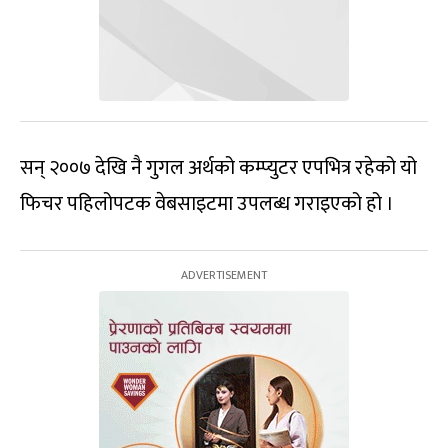
सन् २००७ देखि नै गुगल अर्थको कम्प्युटर एपभित्र रहेको यो
फिचर पहिलोपटक वेबसाइटमा उपलब्ध गराइएको हो ।