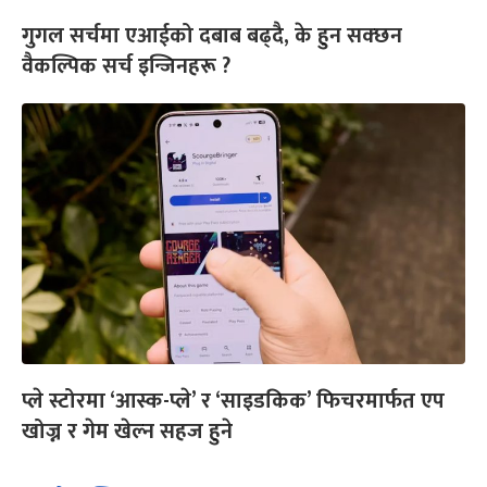
गुगल सर्चमा एआईको दबाब बढ्दै, के हुन सक्छन
वैकल्पिक सर्च इन्जिनहरू ?
प्ले स्टोरमा ‘आस्क-प्ले’ र ‘साइडकिक’ फिचरमार्फत एप
खोज्न र गेम खेल्न सहज हुने