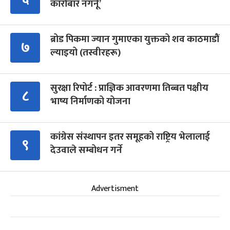
कारोबार नगर्नू’
ब्रोड पिकमा ज्यान गुमाएका युक्तको शव काठमाडौं
७
ल्याइयो (तस्वीरहरू)
सुरक्षा रिपोर्ट : प्राज्ञिक आवरणमा तिब्बत पक्षीय
८
भाष्य निर्माणको योजना
कांग्रेस संस्थापन इतर समूहको राष्ट्रिय भेलालाई
९
देउवाले सम्बोधन गर्ने
Advertisment