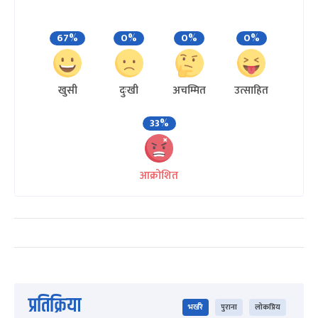
67%
0%
0%
0%
खुसी
दुःखी
अचम्मित
उत्साहित
33%
आक्रोशित
प्रतिक्रिया
भर्खरै
पुराना
लोकप्रिय