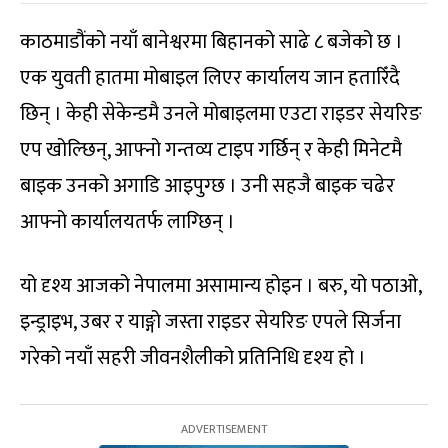
काठमाडौंको नयाँ बानेश्वरमा बिहानको साढे ८ बजेको छ ।
एक युवती हातमा मोबाइल लिएर कार्यालय जान हतारिँदै
छिन् । केही सेकेन्डमै उनले मोबाइलमा एउटा राइडर सेयरिङ
एप खोल्छिन्, आफ्नो गन्तव्य टाइप गर्छिन् र केही मिनेटमै
बाइक उनको अगाडि आइपुग्छ । उनी सहजै बाइक चढेर
आफ्नो कार्यालयतर्फ लाग्छिन् ।
यो दृश्य आजको नेपालमा असामान्य होइन । बरु, यो पठाओ,
इन्ड्राइभ, उबर र याङ्गो जस्ता राइडर सेयरिङ एपले सिर्जना
गरेको नयाँ सहरी जीवनशैलीको प्रतिनिधि दृश्य हो ।