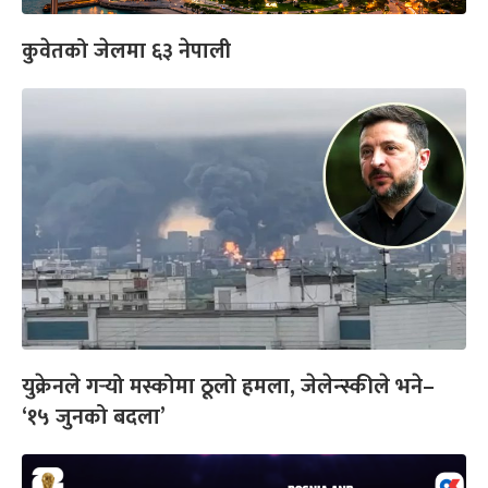
कुवेतको जेलमा ६३ नेपाली
युक्रेनले गर्‍यो मस्कोमा ठूलो हमला, जेलेन्स्कीले भने–
‘१५ जुनको बदला’