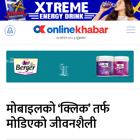
Skip
to
२२ साउन २०८३, शुक्रबार
content
मोबाइलको ‘क्लिक’ तर्फ
मोडिएको जीवनशैली