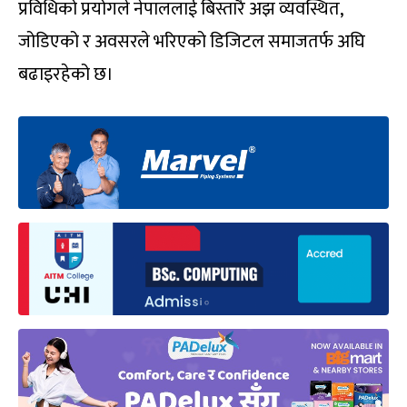
प्रविधिको प्रयोगले नेपाललाई बिस्तारै अझ व्यवस्थित,
जोडिएको र अवसरले भरिएको डिजिटल समाजतर्फ अघि
बढाइरहेको छ।