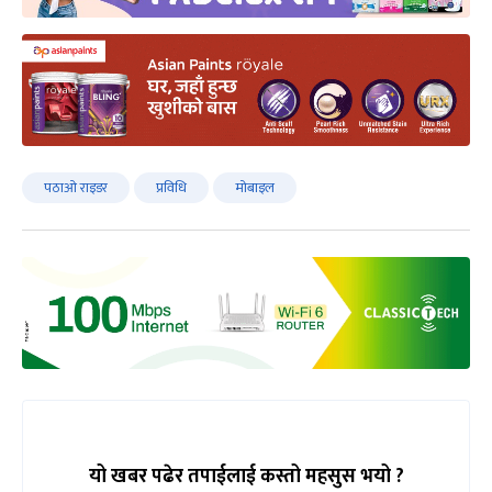
पठाओ राइडर
प्रविधि
मोबाइल
यो खबर पढेर तपाईलाई कस्तो महसुस भयो ?