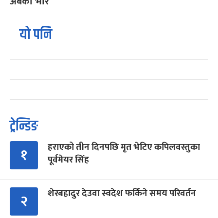
अर्बको भार
यो पनि
ट्रेन्डिङ
हराएको तीन दिनपछि मृत भेटिए कपिलवस्तुका
१
पूर्वमेयर सिंह
शेरबहादुर देउवा स्वदेश फर्किने समय परिवर्तन
२