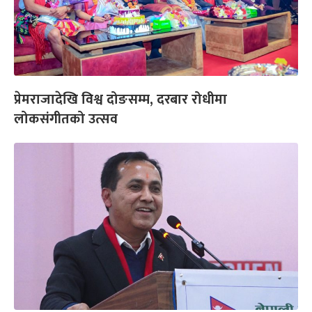
प्रेमराजादेखि विश्व दोङसम्म, दरबार रोधीमा
लोकसंगीतको उत्सव