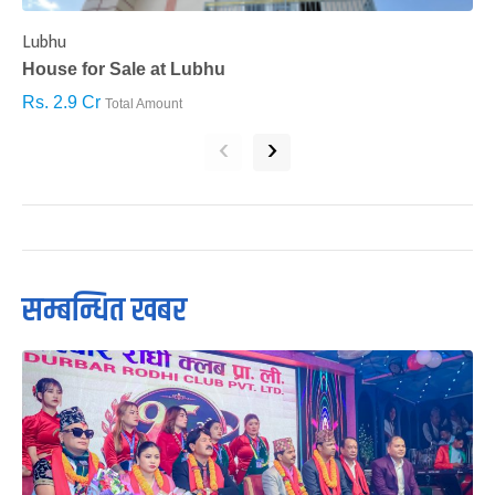
Lubhu
C
House for Sale at Lubhu
H
Rs. 2.9 Cr
R
Total Amount
‹
›
सम्बन्धित खबर