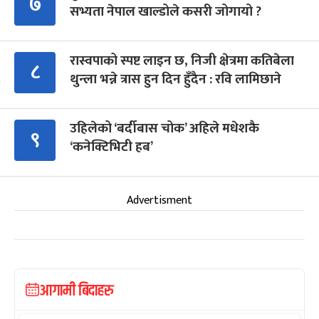
७
सभ्यता नेपाल खाल्डोले कसरी जोगायो ?
रास्वपाको स्पष्ट लाइन छ, निजी क्षेत्रमा कतिबेला
८
थुन्ला भन्ने त्रास हुन दिन हुँदैन : रवि लामिछाने
उहिलेको ‘बर्दीबास चोक’ अहिले मधेशकै
९
‘कनेक्टिभिटी हब’
Advertisment
आगामी बिदाहरु