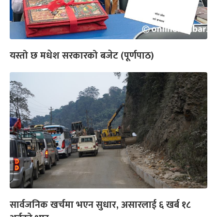
यस्तो छ मधेश सरकारको बजेट (पूर्णपाठ)
सार्वजनिक खर्चमा भएन सुधार, असारलाई ६ खर्ब १८