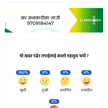
यो खबर पढेर तपाईलाई कस्तो महसुस भयो ?
100%
0%
0%
0%
खुसी
दुःखी
अचम्मित
उत्साहित
0%