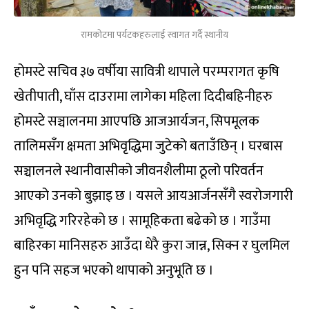
रामकोटमा पर्यटकहरुलाई स्वागत गर्दै स्थानीय
होमस्टे सचिव ३७ वर्षीया सावित्री थापाले परम्परागत कृषि
खेतीपाती, घाँस दाउरामा लागेका महिला दिदीबहिनीहरु
होमस्टे सञ्चालनमा आएपछि आजआर्यजन, सिपमूलक
तालिमसँग क्षमता अभिवृद्धिमा जुटेको बताउँछिन् । घरबास
सञ्चालनले स्थानीवासीको जीवनशैलीमा ठूलो परिवर्तन
आएको उनको बुझाइ छ । यसले आयआर्जनसँगै स्वरोजगारी
अभिवृद्धि गरिरहेको छ । सामूहिकता बढेको छ । गाउँमा
बाहिरका मानिसहरु आउँदा धेरै कुरा जान्न, सिक्न र घुलमिल
हुन पनि सहज भएको थापाको अनुभूति छ ।