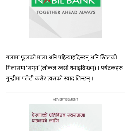
गलामा फूलको माला अनि पहिर्‍याइदिन्छन् अनि स्टिलको
गिलासमा ‘सगुन’ (लोकल रक्सी थमाइदिन्छन्) । पर्यटकहरु
गुन्द्रीमा पलेटी कसेर त्यसको स्वाद लिन्छन् ।