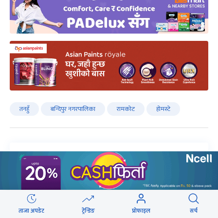
तनहुँ
बन्दिपुर नगरपालिका
रामकोट
होमस्टे
लेखक
ताजा अपडेट
ट्रेन्डिङ
प्रोफाइल
सर्च