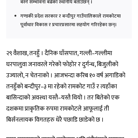
बस्ने सम्भावना बढेको स्थानीय बताउँछन् ।
गण्डकी प्रदेश सरकार र बन्दीपुर गाउँपालिकाले रामकोटमा
पूर्वाधार विकास र प्रचारप्रसारमा सहयोग गरिरहेका छन्।
२९ वैशाख, तनहुँ । दैनिक घाँसपात, गल्ली–गल्लीमा
घरपालुवा जनावरले गरेको फोहोर र दुर्गन्ध, बिजुलीको
उज्यालो, न चेतनाको । आजभन्दा करिब १० वर्ष अगाडिको
तनहुँको बन्दीपुर–३ मा रहेको रामकोट गाउँ र त्यहाँका
बासिन्दाको अवस्था यस्तै–यस्तै थियो । तर बितेको एक
दशकमा प्राकृतिक रुपमा रामकोटले आफूलाई ती
बिर्सनलायक विगतहरु धेरै पछाडि छाडेको छ ।