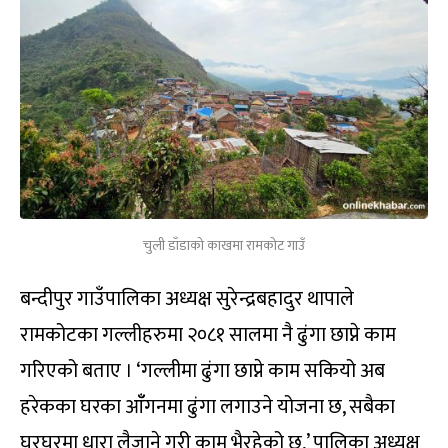
चुली डाँडाको काखमा रामकोट गाउँ
बन्दीपुर गाउँपालिका अध्यक्ष सुरेन्द्रबहादुर थापाले
रामकोटका गल्लीहरुमा २०८१ सालमा नै ढुंगा छाप्ने काम
गरिएको बताए । ‘गल्लीमा ढुंगा छाप्ने काम सकियो अब
हरेकका घरका आँँगनमा ढुंगा लगाउने योजना छ, सबैका
घरघरमा धारा लैजाने गरी काम भैरहेको छ,’ पालिका अध्यक्ष