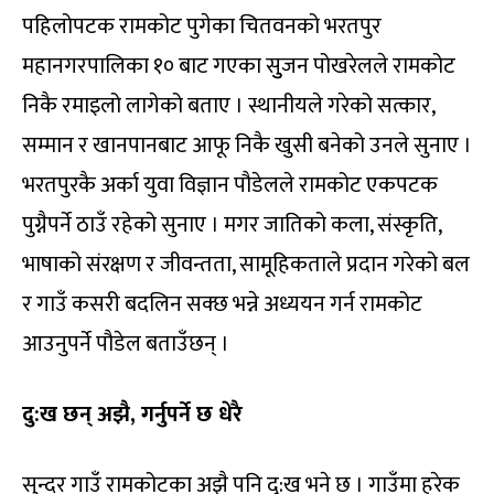
पहिलोपटक रामकोट पुगेका चितवनको भरतपुर
महानगरपालिका १० बाट गएका सुुजन पोखरेलले रामकोट
निकै रमाइलो लागेको बताए । स्थानीयले गरेको सत्कार,
सम्मान र खानपानबाट आफू निकै खुसी बनेको उनले सुनाए ।
भरतपुरकै अर्का युवा विज्ञान पौडेलले रामकोट एकपटक
पुग्नैपर्ने ठाउँ रहेको सुनाए । मगर जातिको कला, संस्कृति,
भाषाको संरक्षण र जीवन्तता, सामूहिकताले प्रदान गरेको बल
र गाउँ कसरी बदलिन सक्छ भन्ने अध्ययन गर्न रामकोट
आउनुपर्ने पौडेल बताउँछन् ।
दु:ख छन् अझै, गर्नुपर्ने छ धेरै
सुन्दर गाउँ रामकोटका अझै पनि दु:ख भने छ । गाउँमा हरेक