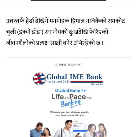
उत्तरतर्फ हेर्दा देखिने मनमोहक हिमाल नजिकैको रामकोट
चुली (डंकने डाँडा) स्थानीयको दु:खदेखि फेरिएको
जीवनशैलीको प्रत्यक्ष साक्षी बनेर उभिरहेको छ ।