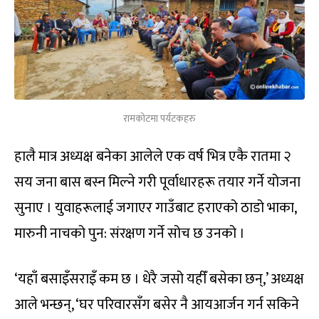
रामकोटमा पर्यटकहरु
हालै मात्र अध्यक्ष बनेका आलेले एक वर्ष भित्र एकै रातमा २
सय जना बास बस्न मिल्ने गरी पूर्वाधारहरू तयार गर्ने योजना
सुनाए । युवाहरूलाई जगाएर गाउँबाट हराएको ठाडो भाका,
मारुनी नाचको पुन: संरक्षण गर्ने सोच छ उनको ।
‘यहाँ बसाइँसराइँ कम छ । धेरै जसो यहीँ बसेका छन्,’ अध्यक्ष
आले भन्छन्, ‘घर परिवारसँग बसेर नै आयआर्जन गर्न सकिने