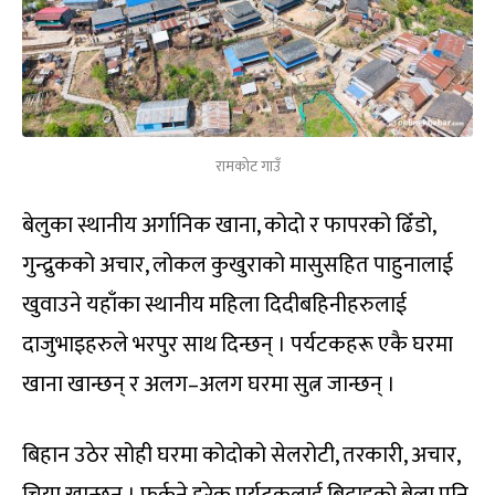
रामकोट गाउँ
बेलुका स्थानीय अर्गानिक खाना, कोदो र फापरको ढिँडो,
गुन्द्रुकको अचार, लोकल कुखुराको मासुसहित पाहुनालाई
खुवाउने यहाँका स्थानीय महिला दिदीबहिनीहरुलाई
दाजुभाइहरुले भरपुर साथ दिन्छन् । पर्यटकहरू एकै घरमा
खाना खान्छन् र अलग–अलग घरमा सुत्न जान्छन् ।
बिहान उठेर सोही घरमा कोदोको सेलरोटी, तरकारी, अचार,