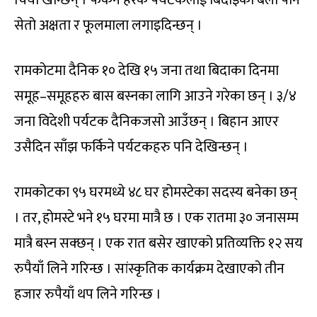
चिया खान्छन् । फर्कने हरेक पर्यटकलाई बिदाइको बेला पनि
सेतो अक्षता र फूलमाला लगाइदिन्छन् ।
रामकोटमा दैनिक १० देखि १५ जना तथा बिदाका दिनमा
समूह–समूहहरु बास बस्नका लागि आउने गरेका छन् । ३/४
जना विदेशी पर्यटक दैनिकजसो आउँछन् । बिहान आएर
उसैदिन साँझ फर्किने पर्यटकहरु पनि देखिन्छन् ।
रामकोटका ९५ घरमध्ये ४८ घर होमस्टेका सदस्य बनेका छन्
। तर, होमस्टे भने १५ घरमा मात्रै छ । एक रातमा ३० जनासम्म
मात्रै बस्न सक्छन् । एक रात बसेर खाएको प्रतिव्यक्ति १२ सय
रुपैयाँ लिने गरिन्छ । सांस्कृतिक कार्यक्रम देखाएको तीन
हजार रुपैयाँ थप लिने गरिन्छ ।