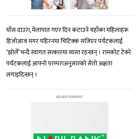
घाँस दाउरा, मेलापात गएर दिन कटाउने यहाँका महिलाहरू
हिजोआज मगर पहिरनमा चिटिक्क सजिएर पर्यटकलाई
‘झोर्ले’ भन्दै स्वागत सत्कारमा व्यस्त रहन्छन् । रामकोट टेक्ने
पर्यटकलाई आफ्नो परम्पराअनुसारको सेतो अक्षता
लगाइदिन्छन् ।