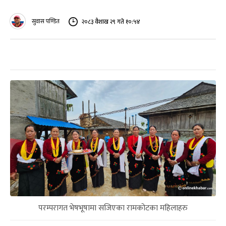
सुवास पण्डित
२०८३ वैशाख २९ गते १०:५४
परम्परागत भेषभूषामा सजिएका रामकोटका महिलाहरु