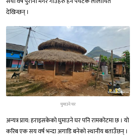
सयौं वर्ष पुरानो मगर गाउँहरु हेर्न पर्यटक लालायित
देखिन्छन् ।
घुमाउने घर
अन्यत्र प्राय: हराइसकेको घुमाउने घर पनि रामकोटमा छ । यो
करिब एक सय वर्ष भन्दा अगाडि बनेको स्थानीय बताउँछन् ।