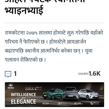
भ्याइनभ्याई
रामकोटमा २०७५ सालमा होमस्टे सुरु गरेपछि यहाँको
परिचय नै फेरिएको छ । होमस्टेले आयआर्जन
बढाएपछि स्थानीय आत्मनिर्भर बनेका छन् । युवा
पलायन रोकिएको छ ।
1
1.6K
SHARES