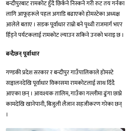
बन्दीपुरबाट रामकोट हुँदै छिर्कने निस्कने गरी रुट तय गर्नका
लागि आफूहरूले पहल अगाडि बढाएको होमस्टेका अध्यक्ष
आलेले बताए । सडक पूर्वाधार राम्रो बने पृथ्वी राजमार्ग भएर
हिँड्ने पर्यटकलाई रामकोट ल्याउन सकिने उनको भनाइ छ ।
बन्दैछन् पूर्वाधार
गण्डकी प्रदेश सरकार र बन्दीपुर गाउँपालिकाले होमस्टे
सञ्चालनदेखि पूर्वाधार विकासमा रामकोटलाई साथ दिँदै
आएका छन् । आवश्यक तालिम, गाउँका गल्लीमा ढुंगा छाप्ने
कामदेखि खानेपानी, बिजुली लैजान सहजीकरण गरेका छन्
।