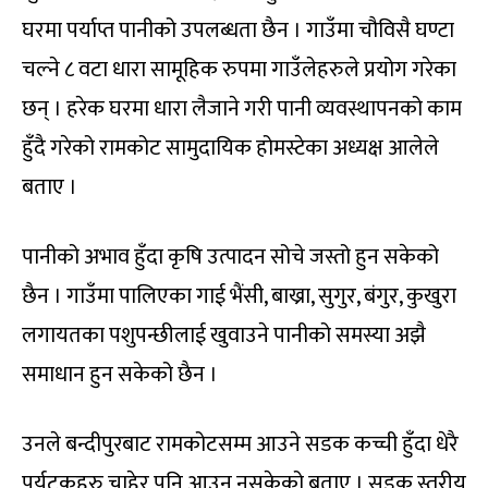
घरमा पर्याप्त पानीको उपलब्धता छैन । गाउँमा चौविसै घण्टा
चल्ने ८ वटा धारा सामूहिक रुपमा गाउँलेहरुले प्रयोग गरेका
छन् । हरेक घरमा धारा लैजाने गरी पानी व्यवस्थापनको काम
हुँदै गरेको रामकोट सामुदायिक होमस्टेका अध्यक्ष आलेले
बताए ।
पानीको अभाव हुँदा कृषि उत्पादन सोचे जस्तो हुन सकेको
छैन । गाउँमा पालिएका गाई भैंसी, बाख्रा, सुगुर, बंगुर, कुखुरा
लगायतका पशुपन्छीलाई खुवाउने पानीको समस्या अझै
समाधान हुन सकेको छैन ।
उनले बन्दीपुरबाट रामकोटसम्म आउने सडक कच्ची हुँदा धेरै
पर्यटकहरु चाहेर पनि आउन नसकेको बताए । सडक स्तरीय