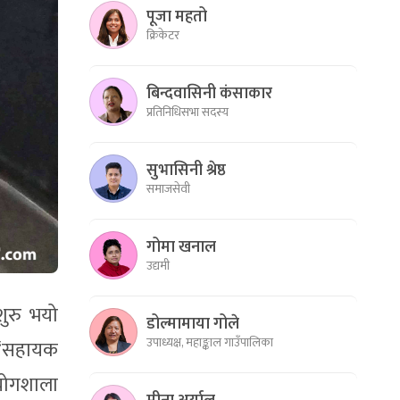
पूजा महतो
क्रिकेटर
बिन्दवासिनी कंसाकार
प्रतिनिधिसभा सदस्य
सुभासिनी श्रेष्ठ
समाजसेवी
गोमा खनाल
उद्यमी
शुरु भयो
डोल्मामाया गोले
उपाध्यक्ष, महाङ्काल गाउँपालिका
ो ‘सहायक
्रयोगशाला