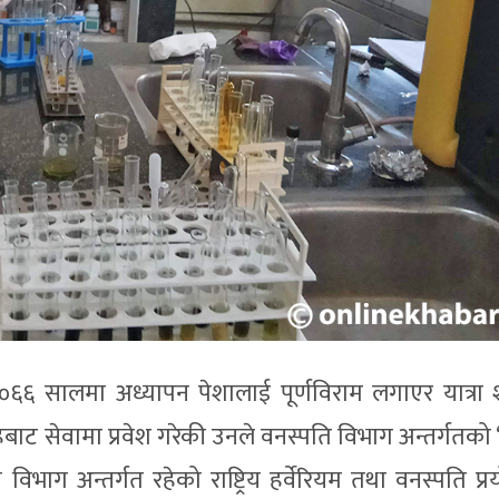
०६६ सालमा अध्यापन पेशालाई पूर्णविराम लगाएर यात्रा 
ाट सेवामा प्रवेश गरेकी उनले वनस्पति विभाग अन्तर्गतक
ि विभाग अन्तर्गत रहेको राष्ट्रिय हर्वेरियम तथा वनस्पति प