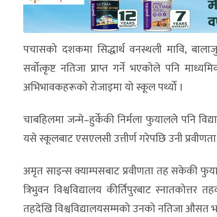
पचासको दशकमा सिद्धार्थ वनस्थली मावि, बालाजु 
सर्वोत्कृष्ट नतिजा प्राप्त गर्ने भएकोले पनि माध
अभिभावकहरूको रोजाइमा यो स्कूल पर्थ्यो ।
चाबहिलमा जन्मे–हुर्केकी निर्मला फुयालले पनि विद्य
यसे स्कूलबाट एसएलसी उत्तीर्ण गरेपछि उनी प्रवीणता 
अमृत साइन्स क्याम्पसबाट प्रवीणता तह सकेकी फुयाल
त्रिभुवन विश्वविद्यालय कीर्तिपुरबाट स्नातकोत्तर त
तहदेखि विश्वविद्यालयसम्मको उनको नतिजा औसत भन