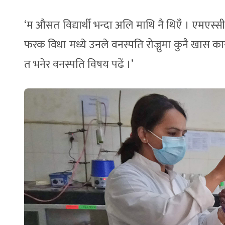
‘म औसत विद्यार्थी भन्दा अलि माथि नै थिएँ । एमएस्
फरक विधा मध्ये उनले वनस्पति रोज्नुमा कुनै खास क
त भनेर वनस्पति विषय पढें ।’