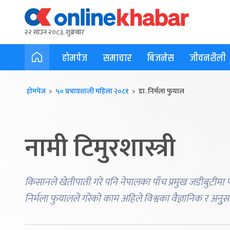
२२ साउन २०८३, शुक्रबार
होमपेज
समाचार
बिजनेस
जीवनशैली
होमपेज
>
५० प्रभावशाली महिला २०८१
> डा. निर्मला फुयाल
नामी टिमुरशास्त्री
किसानले खेतीपाती गरे पनि नेपालका पाँच प्रमुख जडीबुटीमा पर
निर्मला फुयालले गरेको काम अहिले विश्वका वैज्ञानिक र अनुुसन