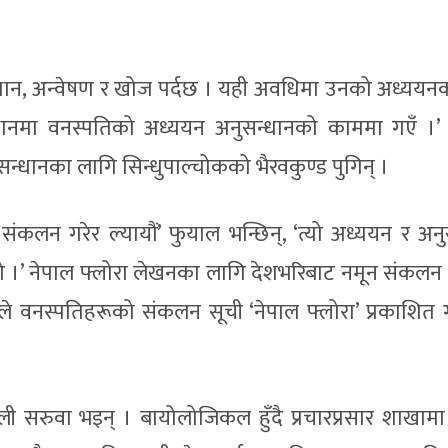
्धान, अन्वेषण र खोज पर्दछ । यही अवधिमा उनको अध्ययन
स्थानमा वनस्पतिको अध्ययन अनुसन्धानको काममा गएँ ।’
धानका लागि सिन्धुपाल्चोकको भैरवकुण्ड पुगिन् ।
संकलन गरेर ल्यायौं’ फुयाल भन्छिन्, ‘त्यो अध्ययन र अनु
यो ।’ नेपाल फ्लोरा लेखनका लागि देशभरिबाट नमून संकलन गर
वनस्पतिहरूको संकलन सूची ‘नेपाल फ्लोरा’ प्रकाशित गर
सरुवा भइन् । बायोलोजिकल हुँदै प्रचारप्रसार शाखामा 