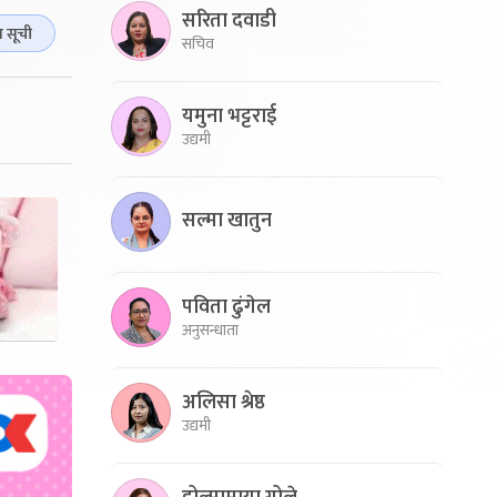
सरिता दवाडी
ा सूची
सचिव
यमुना भट्टराई
उद्यमी
सल्मा खातुन
पविता ढुंगेल
अनुसन्धाता
अलिसा श्रेष्ठ
उद्यमी