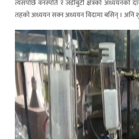
त्यसपछि वनस्पति र जडीबुटी क्षेत्रको अध्ययनको द
तहको अध्ययन सक्न अध्ययन विदामा बसिन् । अनि शु