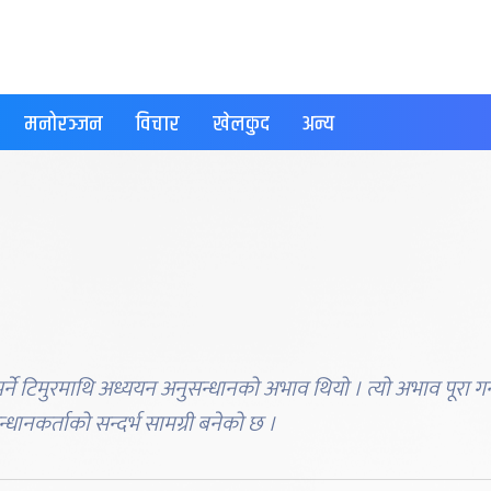
मनोरञ्जन
विचार
खेलकुद
अन्य
्ने टिमुरमाथि अध्ययन अनुसन्धानको अभाव थियो । त्यो अभाव पूरा गर्
्धानकर्ताको सन्दर्भ सामग्री बनेको छ ।