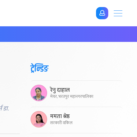
ट्रेन्डिङ
रेनु दाहाल
मेयर, भरतपुर महानगरपालिका
न डा.
ममता श्रेष्ठ
सरकारी वकिल