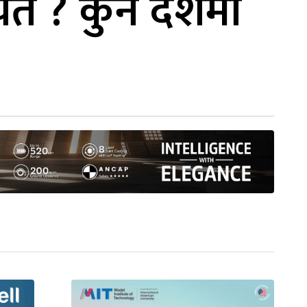
ित ? कुन देशमा