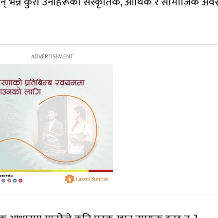
 भन्ने कुरा उनीहरूको सँस्कृतिक, आर्थिक र सामाजिक अवस