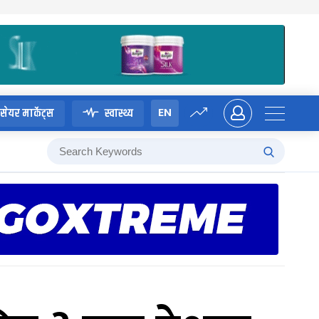
EN
सेयर मार्केट्स
स्वास्थ्य