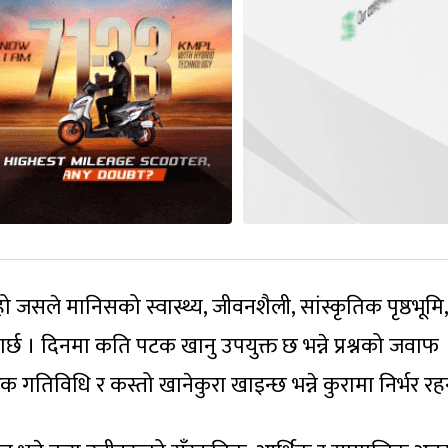
जसले मानिसको स्वास्थ्य, जीवनशैली, सांस्कृतिक पृष्ठभूमि,
पार्छ । दिनमा कति पटक खानु उपयुक्त छ भन्ने प्रश्नको जवाफ
ीरिक गतिविधि र कस्तो खानेकुरा खाइन्छ भन्ने कुरामा निर्भर रह