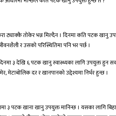
िक आधारमा मान्छेले कति पटक खानु उपयुक्त हुन्छ त ?
ुरा ठ्याक्कै तोकेर भन्न मिल्दैन । दिनमा कति पटक खानु उपय
ा, जीवनशैली र उसको परिस्थितिमा पनि भर पर्छ ।
िनमा ३ देखि ६ पटक खानु स्वास्थ्यका लागि उपयुक्त हुन सक्
उमेर, मेटाबोलिक दर र खानपानको उद्देश्यमा निर्भर हुन्छ ।
दिनमा ३ पटक खाना खानु उपयुक्त मानिन्छ । यसका लागि बिह