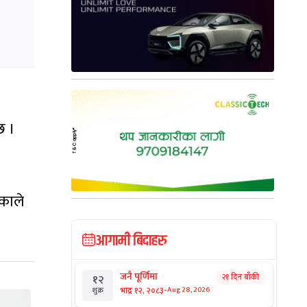
छ ।
िकाले
आगामी बिदाहरु
जनै पूर्णिमा
२१ दिन बाँकी
१२
-
भाद्र १२, २०८३
Aug 28, 2026
शुक्र