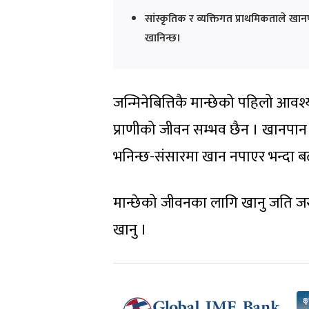
सांस्कृतिक र व्यक्तिगत प्राथमिकताले खा
खानिन्छ।
जन्मिनेबित्तिकै मान्छेको पहिलो आवश्
प्राणीको जीवन सम्भव छैन । खानपान 
भनिन्छ-संसारमा खान नपाएर भन्दा बढी ख
मान्छेको जीवनका लागि खानु जति जरुर
खानु ।