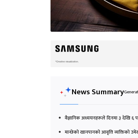
News Summary
Generat
वैज्ञानिक अध्ययनहरूले दिनमा ३ देखि ६ पट
मान्छेको खानपानको आवृत्ति व्यक्तिको उमेर,