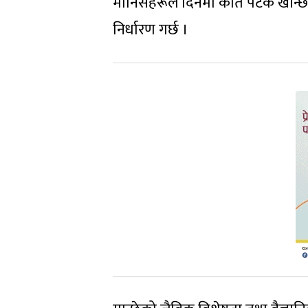
मानिसहरूले दिनमा कति पटक खान्छन्
निर्धारण गर्छ ।