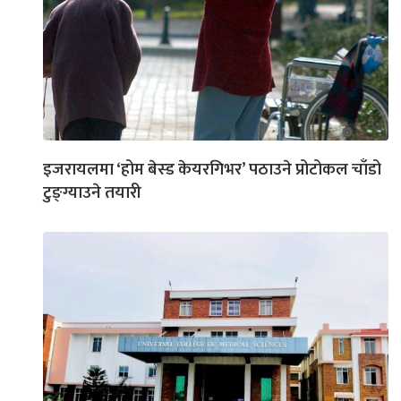
इजरायलमा ‘होम बेस्ड केयरगिभर’ पठाउने प्रोटोकल चाँडो
टुङ्ग्याउने तयारी