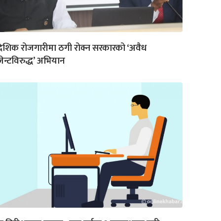
देशिक रोजगारीमा ठगी रोक्न सरकारको ‘अवैध
ेन्टविरुद्ध’ अभियान