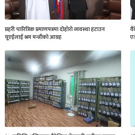
प्रहरी चारित्रिक प्रमाणपत्रमा दोहोरो व्यवस्था हटाउन
वै
यूएईलाई श्रम मन्त्रीको आग्रह
एज