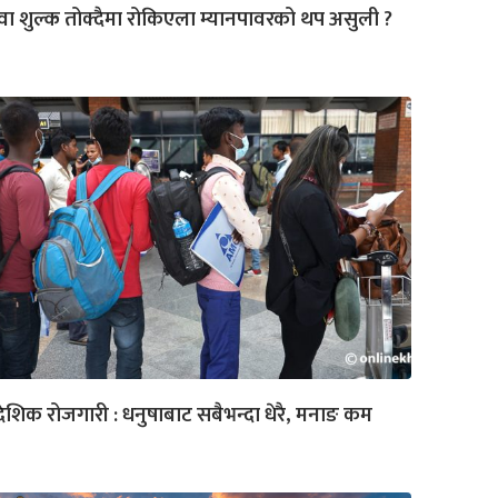
वा शुल्क तोक्दैमा रोकिएला म्यानपावरको थप असुली ?
देशिक रोजगारी : धनुषाबाट सबैभन्दा धेरै, मनाङ कम