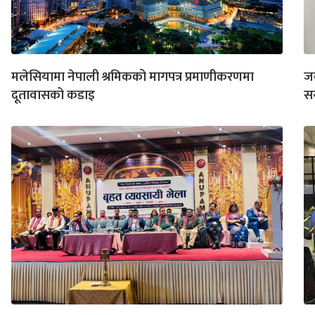
मलेसियामा नेपाली श्रमिकको मागपत्र प्रमाणीकरणमा
जब
दूतावासको कडाइ
स