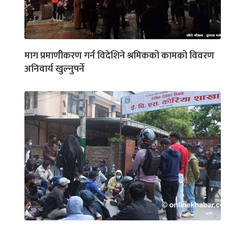
माग प्रमाणीकरण गर्न विदेशिने श्रमिकको कामको विवरण
अनिवार्य खुल्नुपर्ने