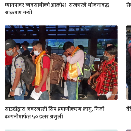
म्यानपावर व्यवसायीको आक्रोश- सरकारले योजनाबद्ध
से
आक्रमण गर्‍यो
साउदीद्वारा जबरजस्ती सिप प्रमाणीकरण लागु, निजी
वै
कम्पनीमार्फत ५० डलर असुली