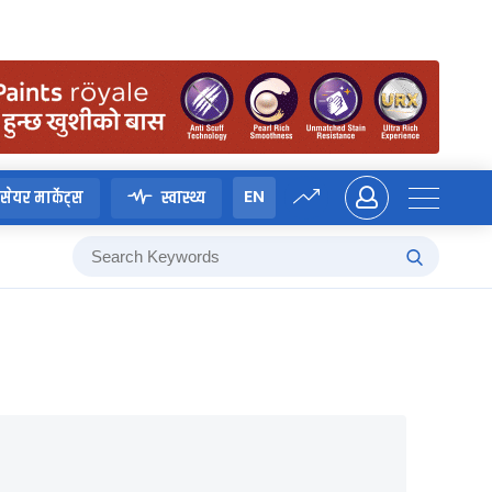
EN
सेयर मार्केट्स
स्वास्थ्य