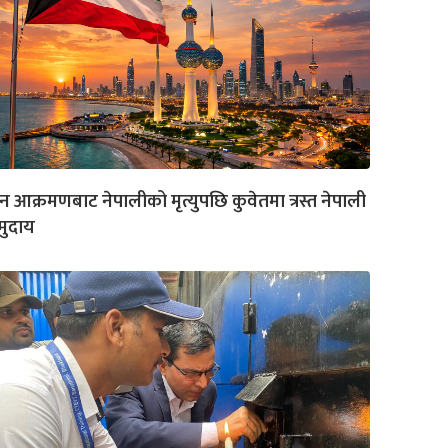
रोन आक्रमणबाट नेपालीको मृत्युपछि कुवेतमा त्रस्त नेपाली
मुदाय