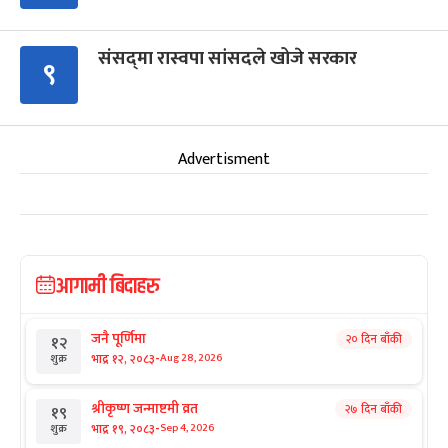
संसद्‍मा रास्वपा सांसदले खोजे सरकार
९
Advertisment
आगामी बिदाहरु
जनै पूर्णिमा
२० दिन बाँकी
१२
-
भाद्र १२, २०८३
Aug 28, 2026
शुक्र
श्रीकृष्ण जन्माष्टमी व्रत
२७ दिन बाँकी
१९
-
भाद्र १९, २०८३
Sep 4, 2026
शुक्र