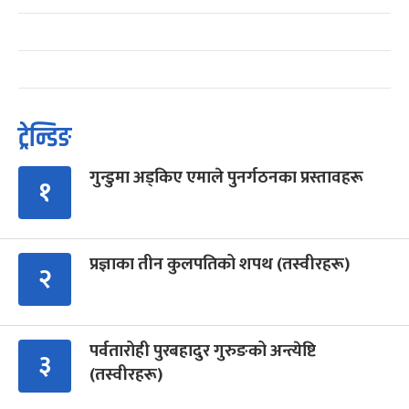
ट्रेन्डिङ
गुन्डुमा अड्किए एमाले पुनर्गठनका प्रस्तावहरू
१
प्रज्ञाका तीन कुलपतिको शपथ (तस्वीरहरू)
२
पर्वतारोही पुरबहादुर गुरुङको अन्त्येष्टि
३
(तस्वीरहरू)