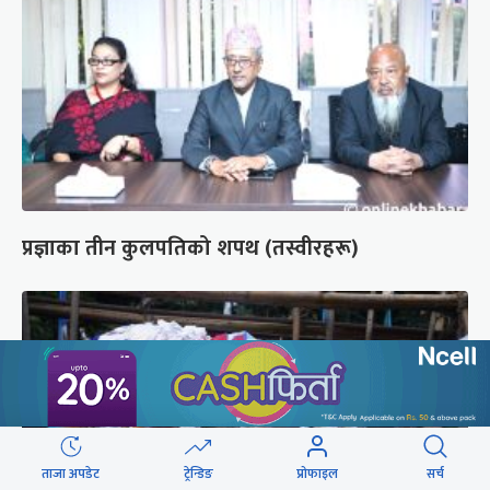
प्रज्ञाका तीन कुलपतिको शपथ (तस्वीरहरू)
ताजा अपडेट
ट्रेन्डिङ
प्रोफाइल
सर्च