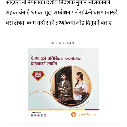
आईएलओ नेपालका देशीय निर्देशक नुमान ओजकानले
सहकार्यबाटै श्रमका मुद्दा सम्बोधन गर्न सकिने धारणा राख्दै
यस क्षेत्रमा काम गर्दा सही तथ्यांकमा जोड दिनुपर्ने बताए ।