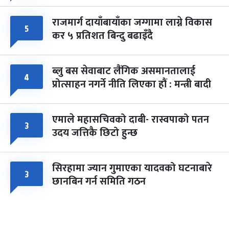
राजमार्ग दायाँबायाँका जग्गामा लाग्ने विकास
५
कर ५ प्रतिशत बिन्दु बढाइँदै
ब्लु बस सेवाबाट लैंगिक असमानतालाई
४
प्रोत्साहन नगर्ने नीति लिएका हौं : मन्त्री बादी
एमाले महासचिवको दाबी- रास्वपाको पतन
३
उदय जत्तिकै छिटो हुन्छ
सिरहामा ज्यान गुमाएका यादवको घटनाबारे
३
छानबिन गर्न समिति गठन