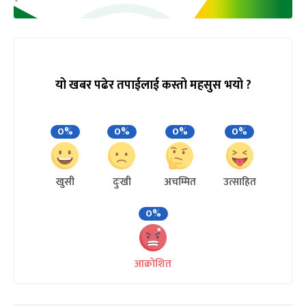
यो खबर पढेर तपाईलाई कस्तो महसुस भयो ?
0%
0%
0%
0%
खुसी
दुःखी
अचम्मित
उत्साहित
0%
आक्रोशित