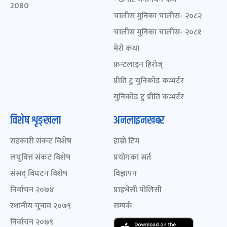
2080
चालीस मुनिका चालीस- २०८२
चालीस मुनिका चालीस- २०८१
मेरो कथा
फ्रन्टलाइन हिरोज्
प्रीति टु युनिकोड कन्भर्टर
युनिकोड टु प्रीति कन्भर्टर
विशेष शृङ्खला
अनलाइनखबर
सहकारी संकट विशेष
हाम्रो टिम
लघुवित्त संकट विशेष
प्रयोगका सर्त
संसद् विघटन विशेष
विज्ञापन
निर्वाचन २०७४
प्राइभेसी पोलिसी
स्थानीय चुनाव २०७९
सम्पर्क
निर्वाचन २०७९