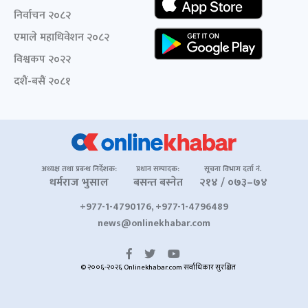
निर्वाचन २०८२
एमाले महाधिवेशन २०८२
विश्वकप २०२२
दशैं-बसैं २०८१
अध्यक्ष तथा प्रबन्ध निर्देशक:
प्रधान सम्पादक:
सूचना विभाग दर्ता नं.
धर्मराज भुसाल
बसन्त बस्नेत
२१४ / ०७३–७४
+977-1-4790176, +977-1-4796489
news@onlinekhabar.com
© २००६-२०२६ Onlinekhabar.com सर्वाधिकार सुरक्षित