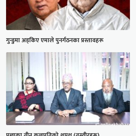
गुन्डुमा अड्किए एमाले पुनर्गठनका प्रस्तावहरू
प्रज्ञाका तीन कुलपतिको शपथ (तस्वीरहरू)