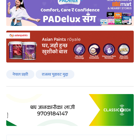
नेपाल प्रहरी
राजस्व चुहावट मुद्दा