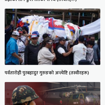
पर्वतारोही पुरबहादुर गुरुङको अन्त्येष्टि (तस्वीरहरू)