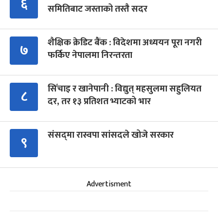
६
समितिबाट जस्ताको तस्तै सदर
शैक्षिक क्रेडिट बैंक : विदेशमा अध्ययन पूरा नगरी
७
फर्किए नेपालमा निरन्तरता
सिँचाइ र खानेपानी : विद्युत् महसुलमा सहुलियत
८
दर, तर १३ प्रतिशत भ्याटको भार
संसद्‍मा रास्वपा सांसदले खोजे सरकार
९
Advertisment