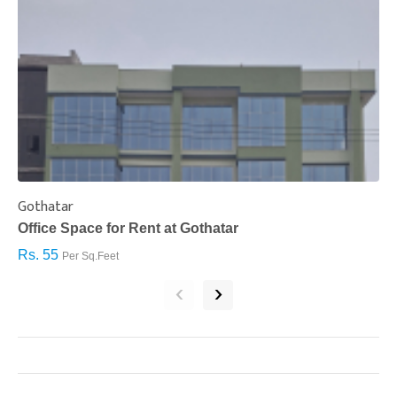
Gothatar
S
Office Space for Rent at Gothatar
H
Rs. 55
R
Per Sq.Feet
‹
›