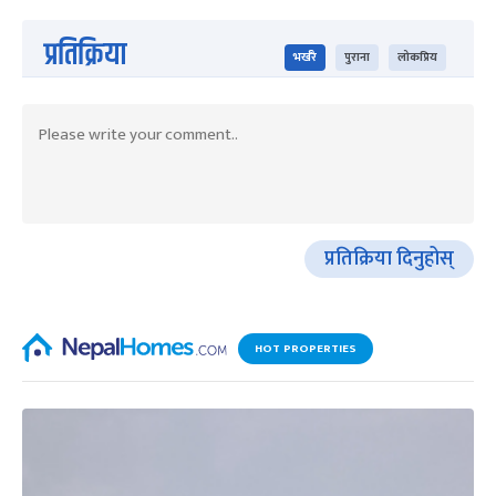
प्रतिक्रिया
भर्खरै
पुराना
लोकप्रिय
प्रतिक्रिया दिनुहोस्
HOT PROPERTIES