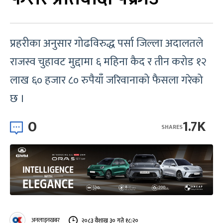
प्रहरीका अनुसार गोढविरुद्ध पर्सा जिल्ला अदालतले
राजस्व चुहावट मुद्दामा ६ महिना कैद र तीन करोड १२
लाख ६० हजार ८० रुपैयाँ जरिवानाको फैसला गरेको
छ ।
0
1.7K
SHARES
अनलाइनखबर
२०८३ वैशाख ३० गते १८:२०