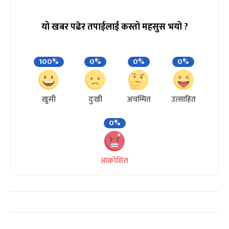
यो खबर पढेर तपाईलाई कस्तो महसुस भयो ?
100%
0%
0%
0%
खुसी
दुःखी
अचम्मित
उत्साहित
0%
आक्रोशित