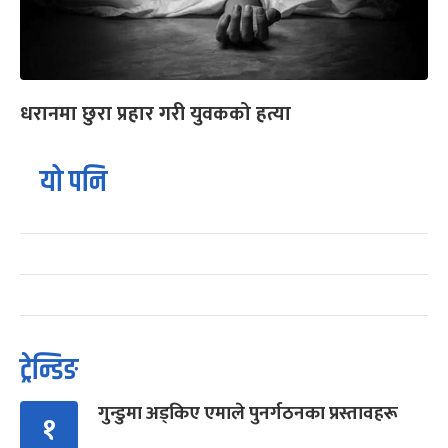
धरानमा छुरा प्रहार गरी युवकको हत्या
यो पनि
ट्रेन्डिङ
गुन्डुमा अड्किए एमाले पुनर्गठनका प्रस्तावहरू
१