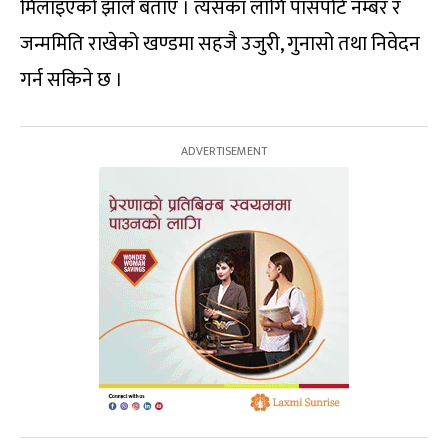
मिलाइएको झाले बताए । त्यसका लागि पासपोर्ट नम्बर र
जन्ममिति राखेको खण्डमा सहजै उजुरी, गुनासो तथा निवेदन
गर्न सकिने छ ।