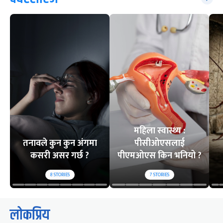
महिला स्वास्थ्य :
तनावले कुन कुन अंगमा
पीसीओएसलाई
कसरी असर गर्छ ?
पीएमओएस किन भनियो ?
8
STORIES
7
STORIES
लोकप्रिय