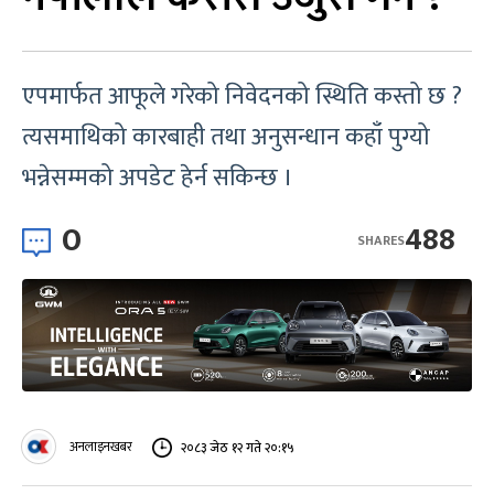
एपमार्फत आफूले गरेको निवेदनको स्थिति कस्तो छ ?
त्यसमाथिको कारबाही तथा अनुसन्धान कहाँ पुग्यो
भन्नेसम्मको अपडेट हेर्न सकिन्छ ।
0
488
SHARES
अनलाइनखबर
२०८३ जेठ १२ गते २०:१५