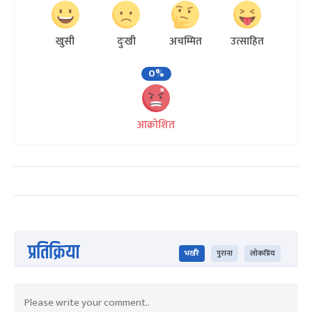
खुसी
दुःखी
अचम्मित
उत्साहित
0%
आक्रोशित
प्रतिक्रिया
भर्खरै
पुराना
लोकप्रिय