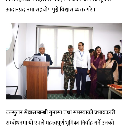
आदानप्रदानमा सहयोग पुग्ने विश्वास व्यक्त गरे ।
कन्सुलर सेवासम्बन्धी गुनासा तथा समस्याको प्रभावकारी
सम्बोधनमा यो एपले महत्त्वपूर्ण भूमिका निर्वाह गर्ने उनको