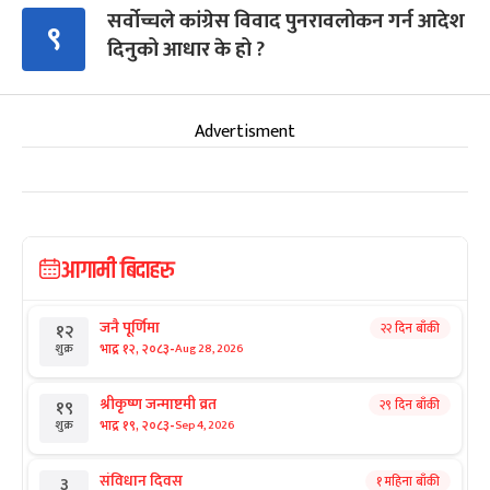
सर्वोच्चले कांग्रेस विवाद पुनरावलोकन गर्न आदेश
९
दिनुको आधार के हो ?
Advertisment
आगामी बिदाहरु
जनै पूर्णिमा
२२ दिन बाँकी
१२
-
भाद्र १२, २०८३
Aug 28, 2026
शुक्र
श्रीकृष्ण जन्माष्टमी व्रत
२९ दिन बाँकी
१९
-
भाद्र १९, २०८३
Sep 4, 2026
शुक्र
संविधान दिवस
१ महिना बाँकी
३