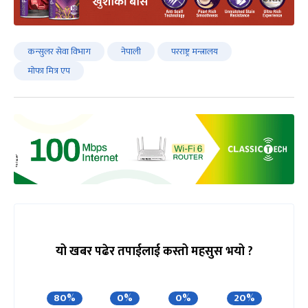
कन्सुलर सेवा विभाग
नेपाली
परराष्ट्र मन्त्रालय
मोफा मित्र एप
यो खबर पढेर तपाईलाई कस्तो महसुस भयो ?
80%
0%
0%
20%