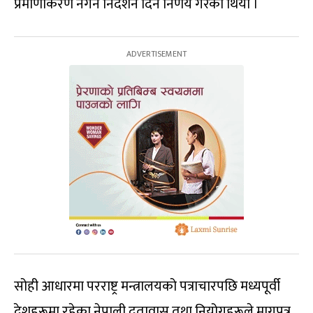
प्रमाणीकरण नगर्न निर्देशन दिने निर्णय गरेको थियो ।
सोही आधारमा परराष्ट्र मन्त्रालयको पत्राचारपछि मध्यपूर्वी
देशहरूमा रहेका नेपाली दूतावास तथा नियोगहरूले मागपत्र