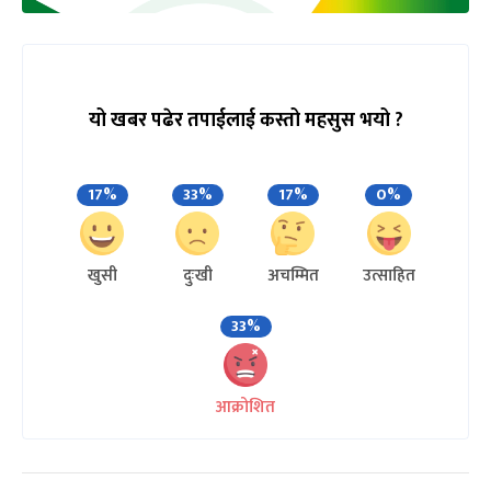
यो खबर पढेर तपाईलाई कस्तो महसुस भयो ?
17%
33%
17%
0%
खुसी
दुःखी
अचम्मित
उत्साहित
33%
आक्रोशित