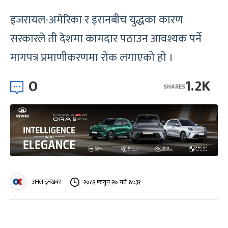
इजरायल-अमेरिका र इरानबीच युद्धका कारण
सरकारले ती देशमा कामदार पठाउन आवश्यक पर्ने
मागपत्र प्रमाणीकरणमा रोक लगाएको हो ।
0
1.2K
SHARES
अनलाइनखबर
२०८२ फागुन २७ गते १८:३२