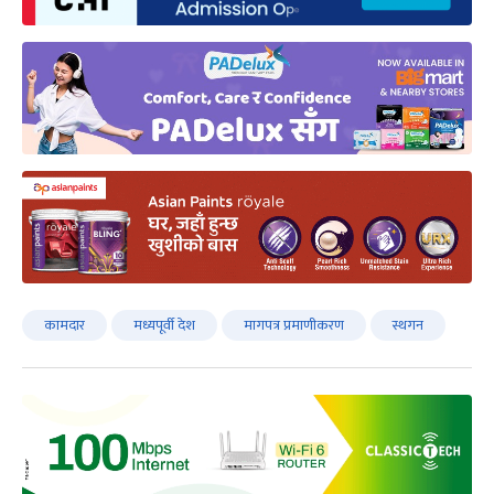
कामदार
मध्यपूर्वी देश
मागपत्र प्रमाणीकरण
स्थगन