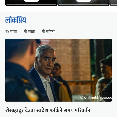
लोकप्रिय
२४ घण्टा
यो साता
यो महिना
शेरबहादुर देउवा स्वदेश फर्किने समय परिवर्तन