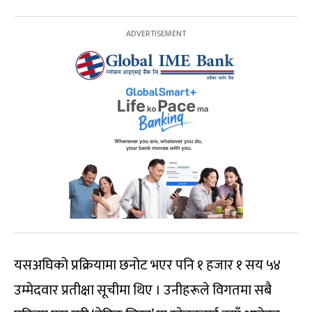
यसअघिको प्रक्रियामा छनोट भएर पनि १ हजार १ सय ५४
उम्मेदवार प्रतीक्षा सूचीमा थिए । उनीहरूले विगतमा सबै