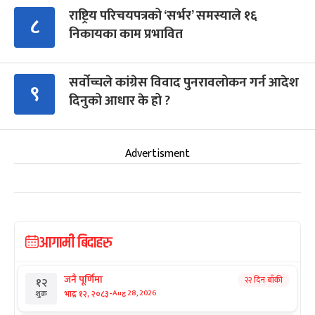
राष्ट्रिय परिचयपत्रको ‘सर्भर’ समस्याले १६
८
निकायका काम प्रभावित
सर्वोच्चले कांग्रेस विवाद पुनरावलोकन गर्न आदेश
९
दिनुको आधार के हो ?
Advertisment
आगामी बिदाहरु
जनै पूर्णिमा
२२ दिन बाँकी
१२
-
भाद्र १२, २०८३
Aug 28, 2026
शुक्र