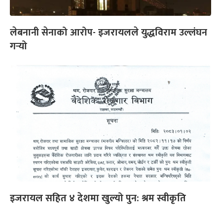
लेबनानी सेनाको आरोप- इजरायलले युद्धविराम उल्लंघन
गर्‍यो
इजरायल सहित ४ देशमा खुल्यो पुन: श्रम स्वीकृति