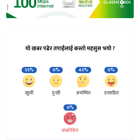
यो खबर पढेर तपाईलाई कस्तो महसुस भयो ?
55%
0%
45%
0%
खुसी
दुःखी
अचम्मित
उत्साहित
0%
आक्रोशित