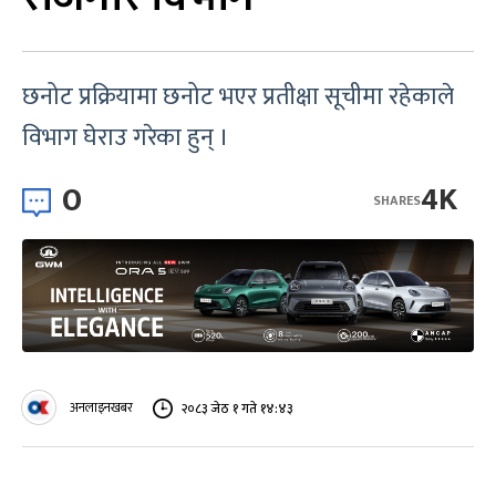
छनोट प्रक्रियामा छनोट भएर प्रतीक्षा सूचीमा रहेकाले
विभाग घेराउ गरेका हुन् ।
0
4K
SHARES
अनलाइनखबर
२०८३ जेठ १ गते १४:४३