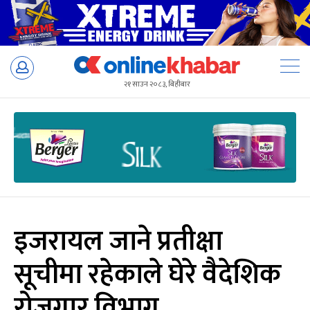
Skip
to
२१ साउन २०८३, बिहीबार
content
इजरायल जाने प्रतीक्षा
सूचीमा रहेकाले घेरे वैदेशिक
रोजगार विभाग