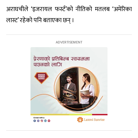
अराघचीले ‘इजरायल फर्स्ट’को नीतिको मतलब ‘अमेरिका
लास्ट’ रहेको पनि बताएका छन् ।