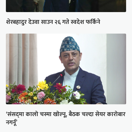
शेरबहादुर देउवा साउन २६ गते स्वदेश फर्किने
‘संसद्‍मा कालो चस्मा खोल्नू, बैठक चल्दा सेयर कारोबार
नगर्नू’