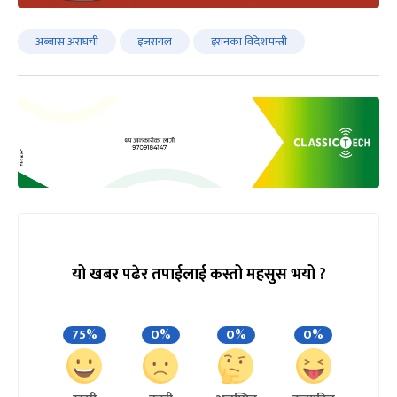
अब्बास अराघची
इजरायल
इरानका विदेशमन्त्री
यो खबर पढेर तपाईलाई कस्तो महसुस भयो ?
75%
0%
0%
0%