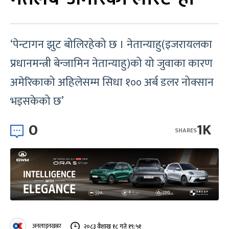
‘पेन्टागन झुट बोलिरहेको छ । नेतान्याहु(इजरायलका
प्रधानमन्त्री बेन्जामिन नेतान्याहु)को यो जुवाका कारण
अमेरिकाको अहिलेसम्म सिधा १०० अर्ब डलर नोक्सान
भइसकेको छ’
0
1K
SHARES
अनलाइनखबर
२०८३ वैशाख १८ गते १९:५१