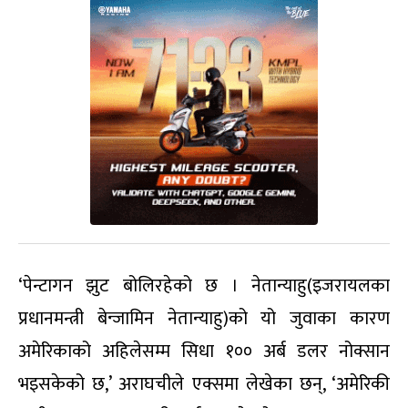
‘पेन्टागन झुट बोलिरहेको छ । नेतान्याहु(इजरायलका
प्रधानमन्त्री बेन्जामिन नेतान्याहु)को यो जुवाका कारण
अमेरिकाको अहिलेसम्म सिधा १०० अर्ब डलर नोक्सान
भइसकेको छ,’ अराघचीले एक्समा लेखेका छन्, ‘अमेरिकी