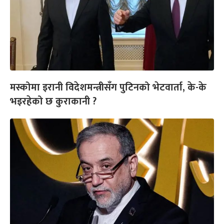
मस्कोमा इरानी विदेशमन्त्रीसँग पुटिनको भेटवार्ता, के-के
भइरहेको छ कुराकानी ?