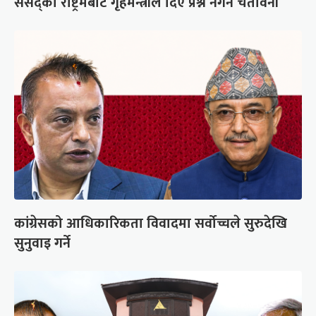
संसद्को रोष्ट्रमबाटै गृहमन्त्रीले दिए प्रश्न नगर्न चेतावनी
कांग्रेसको आधिकारिकता विवादमा सर्वोच्चले सुरुदेखि
सुनुवाइ गर्ने