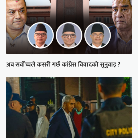
अब सर्वोच्चले कसरी गर्छ कांग्रेस विवादको सुनुवाइ ?