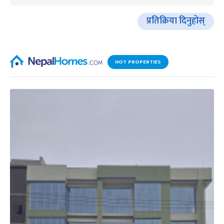
प्रतिक्रिया दिनुहोस्
HOT PROPERTIES