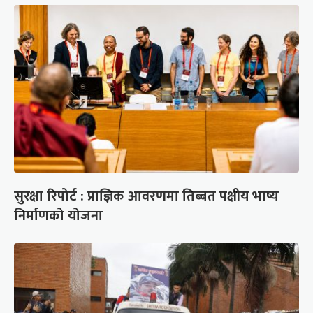
सुरक्षा रिपोर्ट : प्राज्ञिक आवरणमा तिब्बत पक्षीय भाष्य
निर्माणको योजना