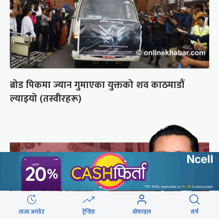
ब्रोड पिकमा ज्यान गुमाएका युक्तको शव काठमाडौं
ल्याइयो (तस्वीरहरू)
ताजा अपडेट
ट्रेन्डिङ
प्रोफाइल
सर्च