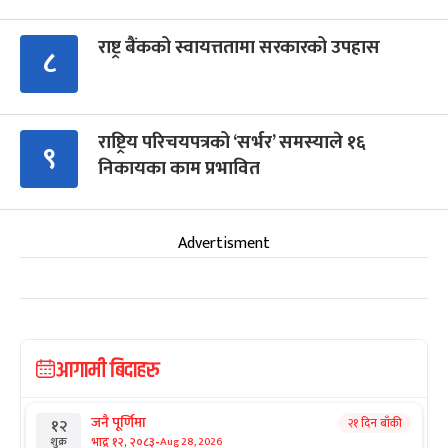
राष्ट्र बैंकको स्वायत्ततामा सरकारको उपहास
८
राष्ट्रिय परिचयपत्रको ‘सर्भर’ समस्याले १६
९
निकायका काम प्रभावित
Advertisment
आगामी बिदाहरु
जनै पूर्णिमा
२१ दिन बाँकी
१२
-
भाद्र १२, २०८३
Aug 28, 2026
शुक्र