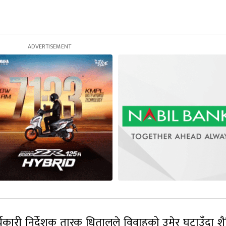
ार्यकारी निर्देशक तारक धितालले विवाहको उमेर घटाउँदा शैक