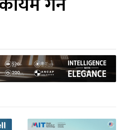
 कायम गर्न