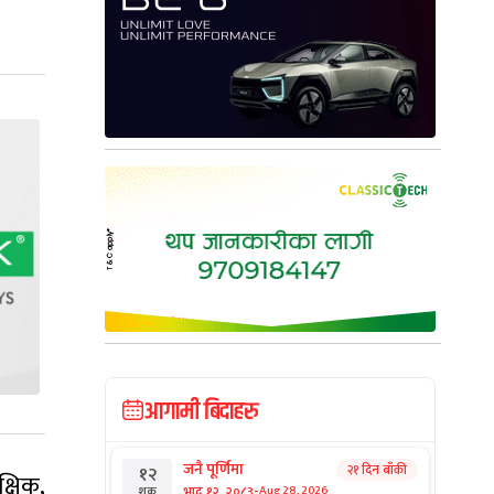
आगामी बिदाहरु
जनै पूर्णिमा
२१ दिन बाँकी
१२
्षिक,
-
भाद्र १२, २०८३
Aug 28, 2026
शुक्र