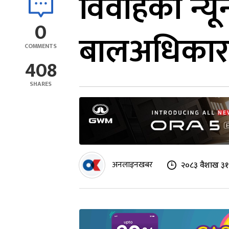
विवाहको न्यू
0
बालअधिकारक
COMMENTS
408
SHARES
अनलाइनखबर
२०८३ वैशाख ३१ 