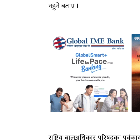
नहुने बताए ।
राष्ट्रिय बालअधिकार परिषद्का पूर्वक