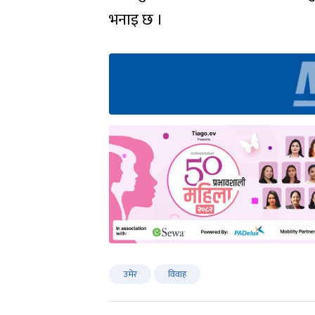
भनाइ छ ।
उमेर
विवाह