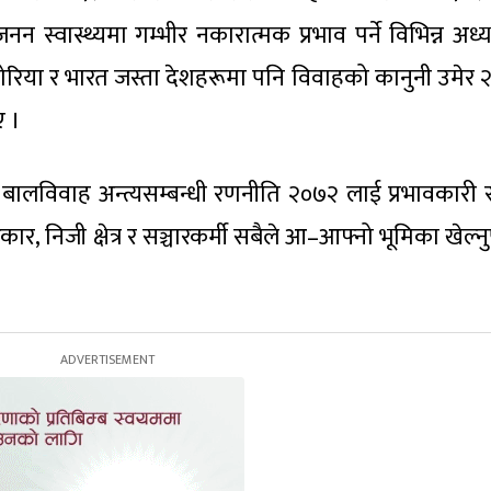
 स्वास्थ्यमा गम्भीर नकारात्मक प्रभाव पर्ने विभिन्न अध्
रिया र भारत जस्ता देशहरूमा पनि विवाहको कानुनी उमेर २०
ए ।
बालविवाह अन्त्यसम्बन्धी रणनीति २०७२ लाई प्रभावकारी 
रकार, निजी क्षेत्र र सञ्चारकर्मी सबैले आ–आफ्नो भूमिका खेल्नुप