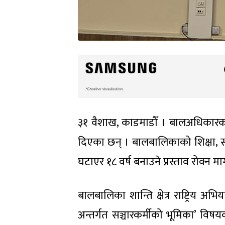
३१ वैशाख, काडमाडौँ । बालअधिकारकर्
दिएका छन् । बालबालिकाको शिक्षा, स्व
घटाएर १८ वर्ष बनाउने प्रस्ताव रोक्न मा
बालबालिका शान्ति क्षेत्र राष्ट्रिय 
अन्तर्गत सञ्चारकर्मीको भूमिका’ वि