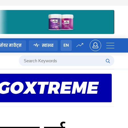
EN
सेयर मार्केट्स
स्वास्थ्य