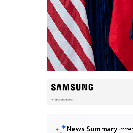
News Summary
Generated