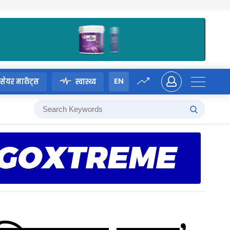
EN
सेयर मार्केट्स
स्वास्थ्य