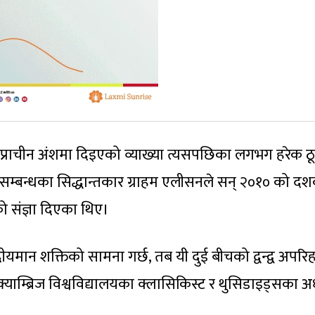
्यो प्राचीन अंशमा दिइएको व्याख्या त्यसपछिका लगभग हरेक ठ
ाष्ट्रिय सम्बन्धका सिद्धान्तकार ग्राहम एलीसनले सन् २०१० को 
को संज्ञा दिएका थिए।
यमान शक्तिको सामना गर्छ, तब यी दुई बीचको द्वन्द्व अपरिहा
्याम्ब्रिज विश्वविद्यालयका क्लासिकिस्ट र थुसिडाइड्सका अध