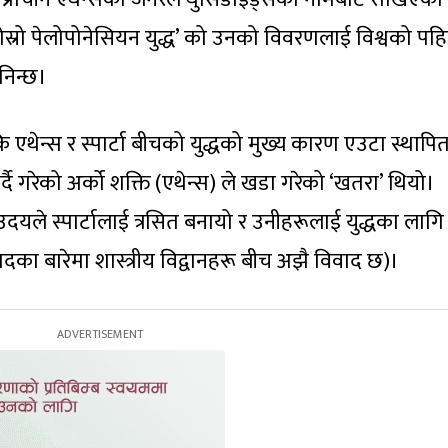
दोस्रो पेलोपोनेसियन युद्ध’ को उनको विवरणलाई विश्वको पह
निन्छ।
 एथेन्स र स्पार्टा बीचको युद्धको मुख्य कारण एउटा स्थापि
गर्दै गरेको अर्को शक्ति (एथेन्स) ले खडा गरेको ‘खतरा’ थियो।
उदयले स्पार्टालाई त्रसित बनायो र उनीहरूलाई युद्धका लागि 
दका बारेमा शास्त्रीय विद्वानहरू बीच अझै विवाद छ)।