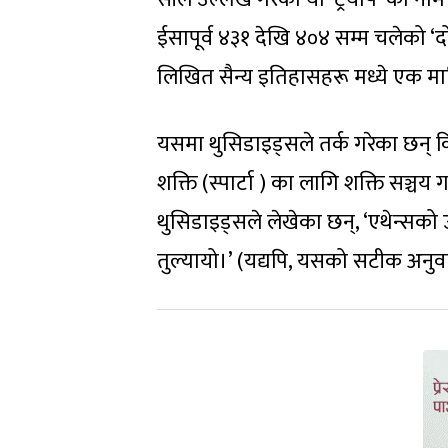
ईसापूर्व ४३१ देखि ४०४ सम्म चलेको ‘
लिखित सैन्य इतिहासहरू मध्ये एक मा
यसमा थुसिडाइड्सले तर्क गरेका छन् कि
शक्ति (स्पार्टा ) का लागि शक्ति सञ्चय 
थुसिडाइड्सले लेखेका छन्, ‘एथेन्सको 
तुल्यायो।’ (यद्यपि, यसको सटीक अनुवा