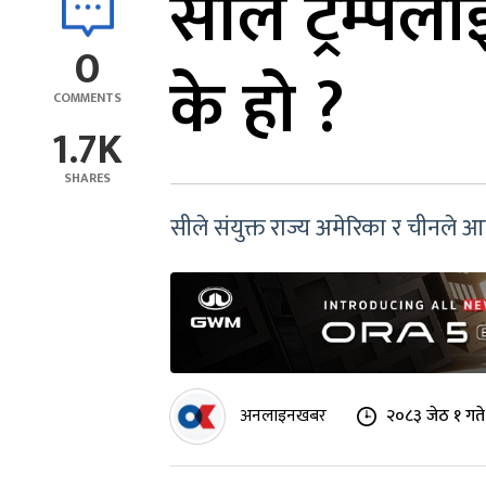
सीले ट्रम्पल
0
के हो ?
COMMENTS
1.7K
SHARES
सीले संयुक्त राज्य अमेरिका र चीनले आफ्
अनलाइनखबर
२०८३ जेठ १ गत