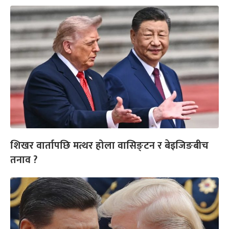
शिखर वार्तापछि मत्थर होला वासिङ्टन र बेइजिङबीच
तनाव ?