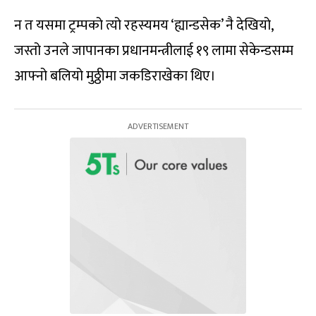
न त यसमा ट्रम्पको त्यो रहस्यमय ‘ह्यान्डसेक’ नै देखियो,
जस्तो उनले जापानका प्रधानमन्त्रीलाई १९ लामा सेकेन्डसम्म
आफ्नो बलियो मुठ्ठीमा जकडिराखेका थिए।