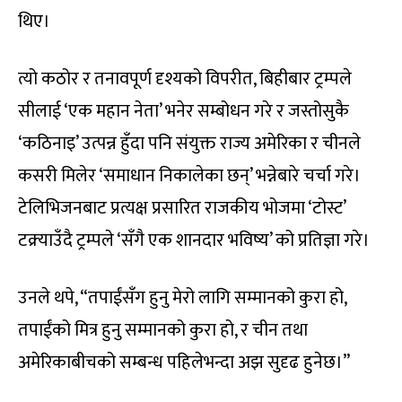
थिए।
त्यो कठोर र तनावपूर्ण दृश्यको विपरीत, बिहीबार ट्रम्पले
सीलाई ‘एक महान नेता’ भनेर सम्बोधन गरे र जस्तोसुकै
‘कठिनाइ’ उत्पन्न हुँदा पनि संयुक्त राज्य अमेरिका र चीनले
कसरी मिलेर ‘समाधान निकालेका छन्’ भन्नेबारे चर्चा गरे।
टेलिभिजनबाट प्रत्यक्ष प्रसारित राजकीय भोजमा ‘टोस्ट’
टक्र्याउँदै ट्रम्पले ‘सँगै एक शानदार भविष्य’ को प्रतिज्ञा गरे।
उनले थपे, “तपाईंसँग हुनु मेरो लागि सम्मानको कुरा हो,
तपाईंको मित्र हुनु सम्मानको कुरा हो, र चीन तथा
अमेरिकाबीचको सम्बन्ध पहिलेभन्दा अझ सुदृढ हुनेछ।”