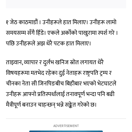
१ जेठ काठमाडौं । उनीहरूले हात मिलाए। उनीहरू लामो
समयसम्म सँगै हिँडे। एकले अर्कोको पाखुरामा स्पर्श गरे ।
पछि उनीहरूले अझ धेरै पटक हात मिलाए।
ताइवान, व्यापार र दुर्लभ खनिज स्रोत लगायत धेरै
विषयहरूमा मतभेद रहेका दुई नेताहरू राष्ट्रपति ट्रम्प र
चीनका नेता सी जिनपिङबीच बिहीबार भएको भेटघाटले
उनीहरू आफ्नो प्रतिस्पर्धालाई तनावपूर्ण भन्दा पनि बढी
मैत्रीपूर्ण बनाउन चाहन्छन् भन्ने सङ्केत गरेको छ।