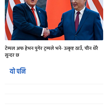
टेम्पल अफ हेभन पुगेर ट्रम्पले भने- उत्कृष्ट ठाउँ, चीन धेरै
सुन्दर छ
यो पनि