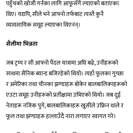
पहुँचको खोजी गर्नका लागि आफूसँगै ल्याएको बताएका
थिए। यद्यपि, सीले भने आफ्नो तर्फबाट त्यस्तै कुनै
व्यावसायिक समूह ल्याएका थिएनन्।
शैलीमा भिन्नता
जब ट्रम्प र सी आफ्नो पैदल यात्रामा अघि बढे, उनीहरूको
साथमा सैनिक ब्यान्ड बजिरहेको थियो। त्यहाँ फूलका गुच्छा
र अमेरिका तथा चीनका झण्डाहरू बोकेर बालबालिकाहरूको
एउटा समूह उनीहरूको प्रतीक्षामा उभिएको थियो। जब दुई
नेताहरू नजिक पुगे, बालबालिकाहरू खुसीले उफ्रिन थाले र
फूल तथा झण्डाहरू हल्लाउँदै नारा लगाएर स्वागत गरे।