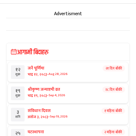
Advertisment
आगामी बिदाहरु
जनै पूर्णिमा
२१ दिन बाँकी
१२
-
भाद्र १२, २०८३
Aug 28, 2026
शुक्र
श्रीकृष्ण जन्माष्टमी व्रत
२८ दिन बाँकी
१९
-
भाद्र १९, २०८३
Sep 4, 2026
शुक्र
संविधान दिवस
१ महिना बाँकी
३
-
असोज ३, २०८३
Sep 19, 2026
शनि
घटस्थापना
२ महिना बाँकी
२५