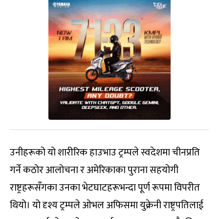
उनीहरूको यो शारीरिक हाउभाउ ट्रम्पले स्वदेशमा चीनप्रति
गर्ने कठोर आलोचना र अमेरिकाका पुराना सहयोगी
राष्ट्रहरूसँगका उनका भेटघाटहरूभन्दा पूर्ण रूपमा विपरीत
थियो। यो दृश्य ट्रम्पले ओभल अफिसमा युक्रेनी राष्ट्रपतिलाई