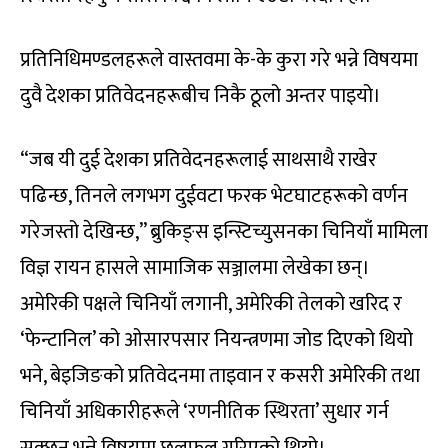
प्रतिनिधिमण्डलहरूले वास्तवमा के-के कुरा गरे भन्ने विषयमा
दुवै देशका प्रतिवेदनहरूबीच निकै ठूलो अन्तर पाइयो।
“जब यी दुई देशका प्रतिवेदनहरूलाई साथसाथै राखेर
पढिन्छ, तिनले लगभग दुईवटा फरक भेटघाटहरूको वर्णन
गरेजस्तो देखिन्छ,” ब्रुकिङ्स इन्स्टिच्युसनका चिनियाँ मामिला
विज्ञ रायन हासले सामाजिक सञ्जालमा लेखेका छन्।
अमेरिकी पक्षले चिनियाँ लगानी, अमेरिकी तेलको खरिद र
‘फेन्टानिल’ को ओसारपसार नियन्त्रणमा जोड दिएको थियो
भने, बेइजिङको प्रतिवेदनमा ताइवान र कसरी अमेरिकी तथा
चिनियाँ अधिकारीहरूले ‘रणनीतिक स्थिरता’ सुधार गर्न