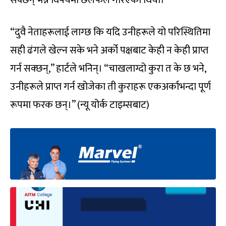
सक्छन् भन्ने विषयमा छलफल गरिएको थियो।
“दुवै नेताहरूलाई लाग्छ कि यदि उनीहरूले यो परिस्थितिमा
सही ढंगले खेल्न सके भने अर्को पक्षबाट केही न केही प्राप्त
गर्न सक्छन्,” हार्टले भनिन्। “चाखलाग्दो कुरा त के छ भने,
उनीहरूले प्राप्त गर्न खोजेका ती कुराहरू एकअर्काभन्दा पूर्ण
रूपमा फरक छन्।” (न्यू योर्क टाइम्सबाट)