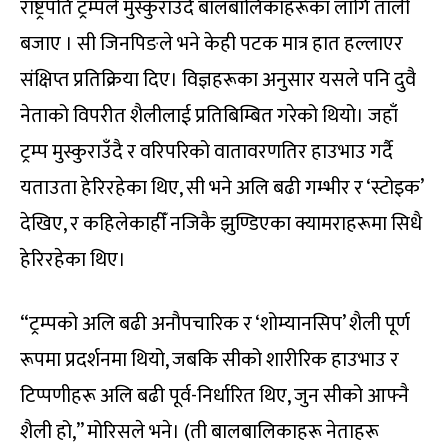
राष्ट्रपति ट्रम्पले मुस्कुराउँदै बालबालिकाहरूका लागि ताली
बजाए । सी जिनपिङले भने केही पटक मात्र हात हल्लाएर
संक्षिप्त प्रतिक्रिया दिए। विज्ञहरूका अनुसार यसले पनि दुवै
नेताको विपरीत शैलीलाई प्रतिबिम्बित गरेको थियो। जहाँ
ट्रम्प मुस्कुराउँदै र वरिपरिको वातावरणतिर हाउभाउ गर्दै
यताउता हेरिरहेका थिए, सी भने अलि बढी गम्भीर र ‘स्टोइक’
देखिए, र कहिलेकाहीँ नजिकै झुण्डिएका क्यामराहरूमा सिधै
हेरिरहेका थिए।
“ट्रम्पको अलि बढी अनौपचारिक र ‘शोम्यानसिप’ शैली पूर्ण
रूपमा प्रदर्शनमा थियो, जबकि सीको शारीरिक हाउभाउ र
टिप्पणीहरू अलि बढी पूर्व-निर्धारित थिए, जुन सीको आफ्नै
शैली हो,” मोरिसले भने। (ती बालबालिकाहरू नेताहरू