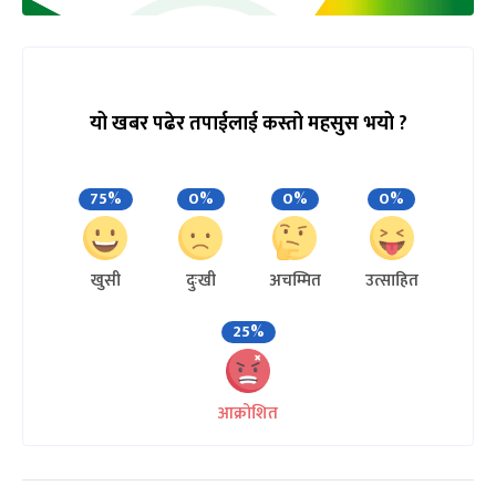
यो खबर पढेर तपाईलाई कस्तो महसुस भयो ?
75%
0%
0%
0%
खुसी
दुःखी
अचम्मित
उत्साहित
25%
आक्रोशित