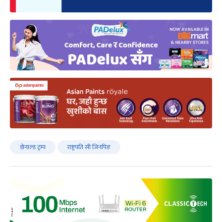
डोनाल्ड ट्रम्प
राष्ट्रपति सी जिनपिङ