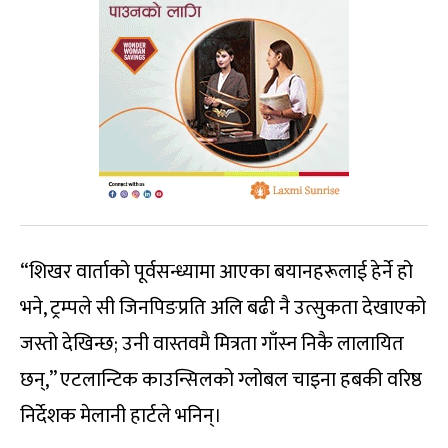
“शिखर वार्ताको पूर्वसन्ध्यामा आएका बयानहरूलाई हेर्ने हो
भने, ट्रम्पले सी जिनपिङप्रति अलि बढी नै उत्सुकता देखाएको
जस्तो देखिन्छ; उनी वास्तवमै मित्रता गाँस्न निकै लालायित
छन्,” एटलान्टिक काउन्सिलको ग्लोबल चाइना हबकी वरिष्ठ
निर्देशक मेलानी हार्टले भनिन्।