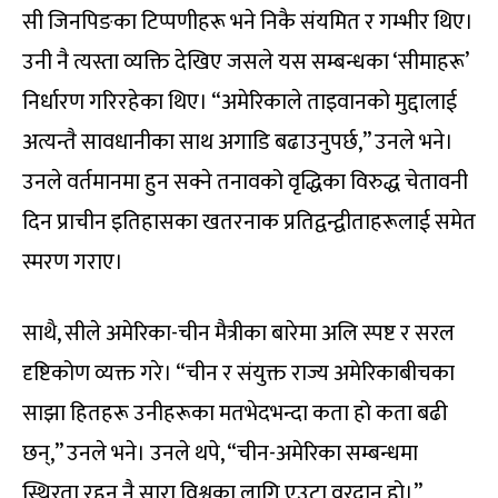
सी जिनपिङका टिप्पणीहरू भने निकै संयमित र गम्भीर थिए।
उनी नै त्यस्ता व्यक्ति देखिए जसले यस सम्बन्धका ‘सीमाहरू’
निर्धारण गरिरहेका थिए। “अमेरिकाले ताइवानको मुद्दालाई
अत्यन्तै सावधानीका साथ अगाडि बढाउनुपर्छ,” उनले भने।
उनले वर्तमानमा हुन सक्ने तनावको वृद्धिका विरुद्ध चेतावनी
दिन प्राचीन इतिहासका खतरनाक प्रतिद्वन्द्वीताहरूलाई समेत
स्मरण गराए।
साथै, सीले अमेरिका-चीन मैत्रीका बारेमा अलि स्पष्ट र सरल
दृष्टिकोण व्यक्त गरे। “चीन र संयुक्त राज्य अमेरिकाबीचका
साझा हितहरू उनीहरूका मतभेदभन्दा कता हो कता बढी
छन्,” उनले भने। उनले थपे, “चीन-अमेरिका सम्बन्धमा
स्थिरता रहनु नै सारा विश्वका लागि एउटा वरदान हो।”