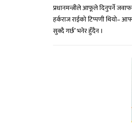
प्रधानमन्त्रीले आफूले दिनुपर्ने जवा
हर्कराज राईको टिप्पणी थियो– आफ्नो
सुक्दै गर्छ’ भनेर हुँदैन ।