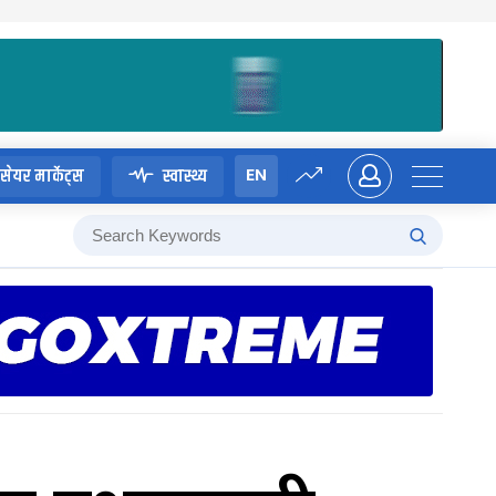
EN
सेयर मार्केट्स
स्वास्थ्य