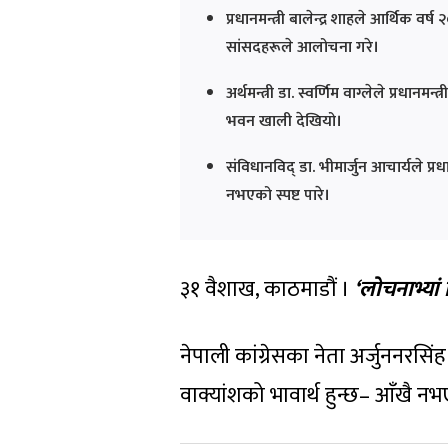
प्रधानमन्त्री बालेन्द्र शाहले आर्थिक
सांसदहरूले आलोचना गरे।
अर्थमन्त्री डा. स्वर्णिम वाग्लेले प्रधा
भवन खाली देखियो।
संविधानविद् डा. भीमार्जुन आचार्यले प
नभएको स्पष्ट पारे।
३१ वैशाख, काठमाडौं ।
‘लोचनाभ्यां 
नेपाली कांग्रेसका नेता अर्जुननरस
वाक्यांशको भावार्थ हुन्छ– आँखै 