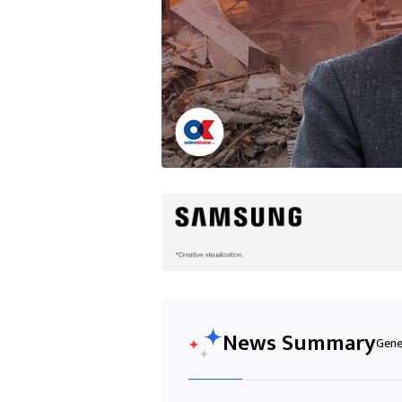
News Summary
Gener