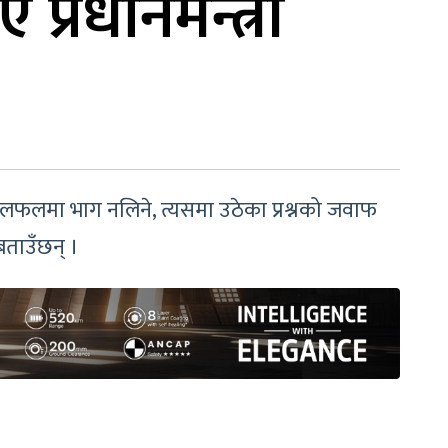
प्रधानमन्त्री
हो । छलफलमा भाग नलिने, त्यसमा उठेका प्रश्नको जवाफ
बताउँछन् ।