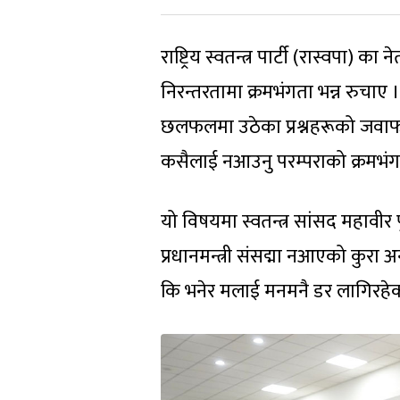
राष्ट्रिय स्वतन्त्र पार्टी (रास्वपा)
निरन्तरतामा क्रमभंगता भन्न रुचाए
छलफलमा उठेका प्रश्नहरूको जवाफ प्रध
कसैलाई नआउनु परम्पराको क्रमभंग
यो विषयमा स्वतन्त्र सांसद महावीर प
प्रधानमन्त्री संसद्मा नआएको कुरा अन
कि भनेर मलाई मनमनै डर लागिरहेक