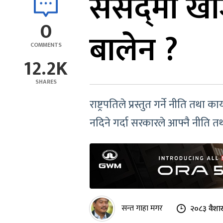
संसद्‌मा खो
0
बालेन ?
COMMENTS
12.2K
SHARES
राष्ट्रपतिले प्रस्तुत गर्ने नीति त
नदिने गर्दा सरकारले आफ्नै नीति त
सन्त गाहा मगर
२०८३ वैशा