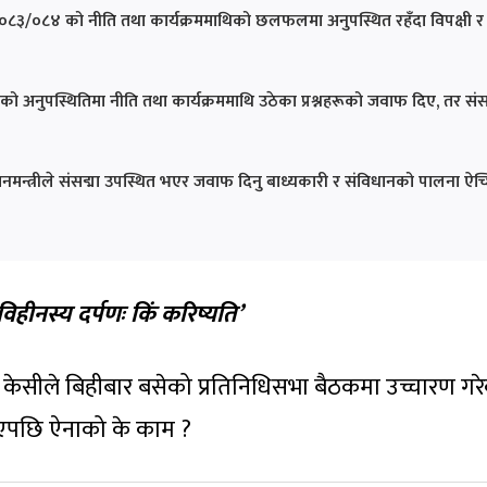
 वर्ष २०८३/०८४ को नीति तथा कार्यक्रममाथिको छलफलमा अनुपस्थित रहँदा विपक्षी र
नमन्त्रीको अनुपस्थितिमा नीति तथा कार्यक्रममाथि उठेका प्रश्नहरूको जवाफ दिए, तर संस
्रधानमन्त्रीले संसद्मा उपस्थित भएर जवाफ दिनु बाध्यकारी र संविधानको पालना ऐच
विहीनस्य दर्पणः किं करिष्यति’
िंह केसीले बिहीबार बसेको प्रतिनिधिसभा बैठकमा उच्चारण गर
नभएपछि ऐनाको के काम ?