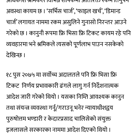
अधिकांश श्रमिकले विभिन्न शीर्षकमा अतिरिक्त रकम तिर्नुपर्ने
अवस्था कायम छ । ‘सर्भिस चार्ज’, ‘फाइल खर्च’, ‘डिमान्ड
चार्ज’ लगायत नाममा रकम असुलिने गुनासो निरन्तर आउने
गरेको छ । कानुनी रूपमा फ्रि भिसा फ्रि टिकट कायम रहे पनि
व्यवहारमा भने श्रमिकले त्यसको पूर्णलाभ पाउन नसकेको
देखिन्छ ।
१८ पुस २०७५ मा सर्वोच्च अदालतले पनि फ्रि भिसा फ्रि
टिकट निर्णय प्रभावकारी ढंगले लागु गर्न निर्देशनात्मक
आदेश जारी गरेको थियो । यसका निम्ति आवश्यक कानुन
तथा संयन्त्र व्यवस्था गर्नू/गराउनू भनेर न्यायाधीशद्वय
पुरुषोत्तम भण्डारी र केदारप्रसाद चालिसेको संयुक्त
इजलासले सरकारका नाममा आदेश दिएको थियो ।