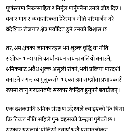
पूर्णरूपमा निरुत्साहित र निर्मूल पार्नुपर्नेमा उनले जोड दिए ।
बजार माग र व्यवहारिकता हेरेरमात्र नीति परिमार्जन गरे
वैदेशिक रोजगार क्षेत्र मर्यादित हुने उनको विश्वास छ ।
तर, श्रम क्षेत्रका जानकारहरू भने शुल्क वृद्धि वा नीति
संशोधन भन्दा पनि कार्यान्वयन संयन्त्र बलियो बनाउने,
श्रमिकबाट अवैध शुल्क असुली रोक्ने, भर्ती प्रक्रिया पारदर्शी
बनाउने र गन्तव्य मुलुकसँग भएका श्रम सम्झौता प्रभावकारी
रूपमा लागु गराउनेतर्फ सरकार केन्द्रित हुनुपर्ने बताउँछन् ।
एक दशकअघि श्रमिक संरक्षण उद्देश्यले ल्याइएको फ्रि भिसा
फ्रि टिकट नीति अहिले पुन: बहसको केन्द्रमा पुगेको छ ।
सरकार यसलाई ‘पोलिसी ट्र्याप’ भन्दै पुनरावलोकन