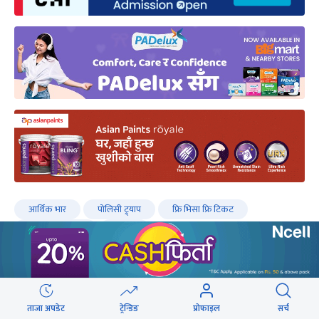
आर्थिक भार
पोलिसी ट्र्याप
फ्रि भिसा फ्रि टिकट
वैदेशिक रोगजारी
श्रमिक
ताजा अपडेट
ट्रेन्डिङ
प्रोफाइल
सर्च