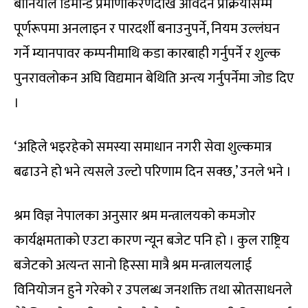
बानियाँले डिमान्ड प्रमाणीकरणदेखि आवेदन प्रक्रियासम्म
पूर्णरूपमा अनलाइन र पारदर्शी बनाउनुपर्ने, नियम उल्लंघन
गर्ने म्यानपावर कम्पनीमाथि कडा कारबाही गर्नुपर्ने र शुल्क
पुनरावलोकन अघि विद्यमान बेथिति अन्त्य गर्नुपर्नेमा जोड दिए
।
‘अहिले भइरहेको समस्या समाधान नगरी सेवा शुल्कमात्र
बढाउने हो भने त्यसले उल्टो परिणाम दिन सक्छ,’ उनले भने ।
श्रम विज्ञ नेपालका अनुसार श्रम मन्त्रालयको कमजोर
कार्यक्षमताको एउटा कारण न्यून बजेट पनि हो । कुल राष्ट्रिय
बजेटको अत्यन्त सानो हिस्सा मात्रै श्रम मन्त्रालयलाई
विनियोजन हुने गरेको र उपलब्ध जनशक्ति तथा स्रोतसाधनले