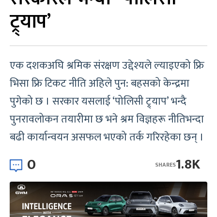
ट्र्याप’
एक दशकअघि श्रमिक संरक्षण उद्देश्यले ल्याइएको फ्रि
भिसा फ्रि टिकट नीति अहिले पुन: बहसको केन्द्रमा
पुगेको छ । सरकार यसलाई ‘पोलिसी ट्र्याप’ भन्दै
पुनरावलोकन तयारीमा छ भने श्रम विज्ञहरू नीतिभन्दा
बढी कार्यान्वयन असफल भएको तर्क गरिरहेका छन् ।
0
1.8K
SHARES