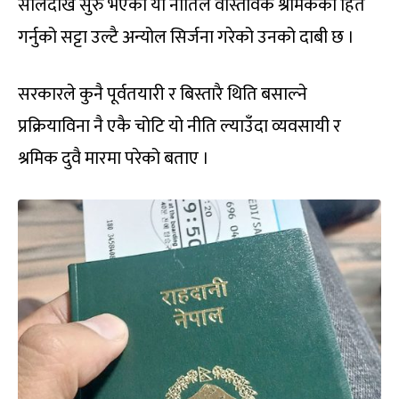
सालदेखि सुरु भएको यो नीतिले वास्तविक श्रमिकको हित
गर्नुको सट्टा उल्टै अन्योल सिर्जना गरेको उनको दाबी छ ।
सरकारले कुनै पूर्वतयारी र बिस्तारै थिति बसाल्ने
प्रक्रियाविना नै एकै चोटि यो नीति ल्याउँदा व्यवसायी र
श्रमिक दुवै मारमा परेको बताए ।