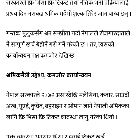
सरकारले फ्रि भिसा फ्रि टिकट तथा नैतिक भर्ना प्रक्रियालाई
प्रश्रय दिन नसक्दा श्रमिक महँगो शुल्क तिरेर जान बाध्य छन् ।
गन्तव्य मुलुकसँग श्रम सम्झौता गर्दा नेपालले रोजगारदाताले
नै सम्पूर्ण खर्च बेहोर्ने गरी गर्ने गरेको छ । तर, त्यसको
कार्यान्वयन पक्ष कमजोर देखिन्छ ।
श्रमिकमैत्री उद्देश्य, कमजोर कार्यान्वयन
नेपाल सरकारले २०७२ असारदेखि मलेसिया, कतार, साउदी
अरब, यूएई, कुवेत, बहराइन र ओमान जाने नेपाली श्रमिकका
लागि फ्रि भिसा फ्रि टिकट व्यवस्था लागु गरेको थियो ।
उक्त व्यवस्था अनुसार भिसा र हवाई टिकट खर्च