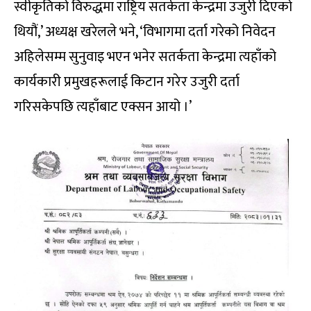
स्वीकृतिको विरुद्धमा राष्ट्रिय सतर्कता केन्द्रमा उजुरी दिएको
थियौं,’ अध्यक्ष खरेलले भने, ‘विभागमा दर्ता गरेको निवेदन
अहिलेसम्म सुनुवाइ भएन भनेर सतर्कता केन्द्रमा त्यहाँको
कार्यकारी प्रमुखहरूलाई किटान गरेर उजुरी दर्ता
गरिसकेपछि त्यहाँबाट एक्सन आयो ।’