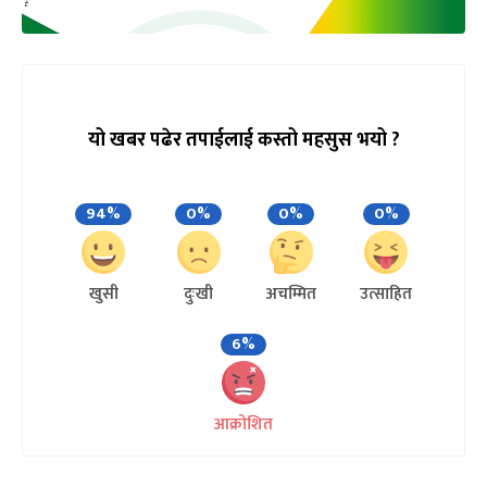
यो खबर पढेर तपाईलाई कस्तो महसुस भयो ?
94%
0%
0%
0%
खुसी
दुःखी
अचम्मित
उत्साहित
6%
आक्रोशित