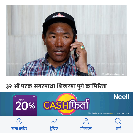
३२ औं पटक सगरमाथा शिखरमा पुगे कामिरिता
यो पनि
ताजा अपडेट
ट्रेन्डिङ
प्रोफाइल
सर्च