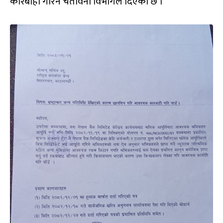
कारबाही गरिने चेतावनी विभागले दिएको छ ।