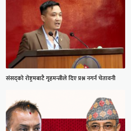
संसद्को रोष्ट्रमबाटै गृहमन्त्रीले दिए प्रश्न नगर्न चेतावनी