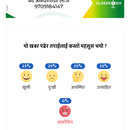
यो खबर पढेर तपाईलाई कस्तो महसुस भयो ?
25%
25%
25%
25%
खुसी
दुःखी
अचम्मित
उत्साहित
0%
आक्रोशित