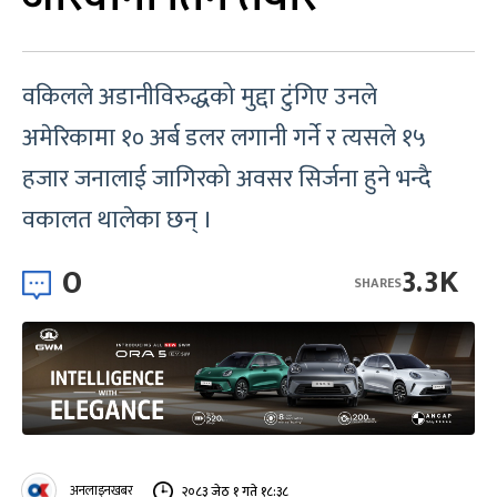
वकिलले अडानीविरुद्धको मुद्दा टुंगिए उनले
अमेरिकामा १० अर्ब डलर लगानी गर्ने र त्यसले १५
हजार जनालाई जागिरको अवसर सिर्जना हुने भन्दै
वकालत थालेका छन् ।
0
3.3K
SHARES
अनलाइनखबर
२०८३ जेठ १ गते १८:३८