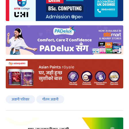
अडानी परिवार
गौतम अडानी