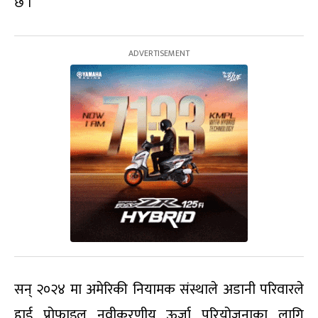
छ ।
सन् २०२४ मा अमेरिकी नियामक संस्थाले अडानी परिवारले
हाई प्रोफाइल नवीकरणीय ऊर्जा परियोजनाका लागि