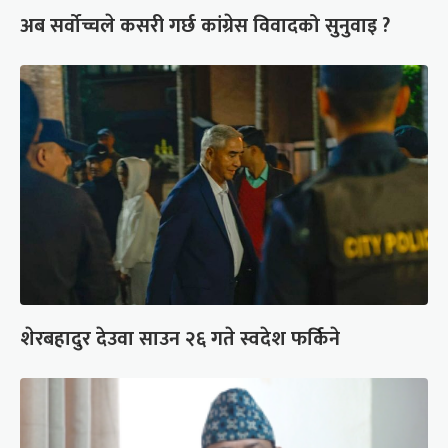
अब सर्वोच्चले कसरी गर्छ कांग्रेस विवादको सुनुवाइ ?
शेरबहादुर देउवा साउन २६ गते स्वदेश फर्किने