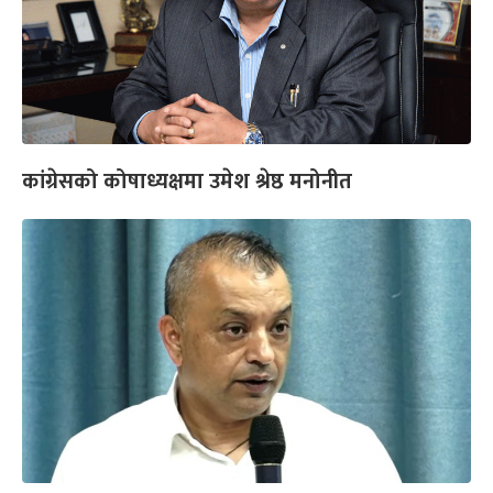
कांग्रेसको कोषाध्यक्षमा उमेश श्रेष्ठ मनोनीत