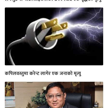
कपिलवस्तुमा करेन्ट लागेर एक जनाको मृत्यु