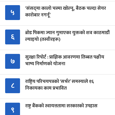
‘संसद्‍मा कालो चस्मा खोल्नू, बैठक चल्दा सेयर
५
कारोबार नगर्नू’
ब्रोड पिकमा ज्यान गुमाएका युक्तको शव काठमाडौं
६
ल्याइयो (तस्वीरहरू)
सुरक्षा रिपोर्ट : प्राज्ञिक आवरणमा तिब्बत पक्षीय
७
भाष्य निर्माणको योजना
राष्ट्रिय परिचयपत्रको ‘सर्भर’ समस्याले १६
८
निकायका काम प्रभावित
राष्ट्र बैंकको स्वायत्ततामा सरकारको उपहास
९