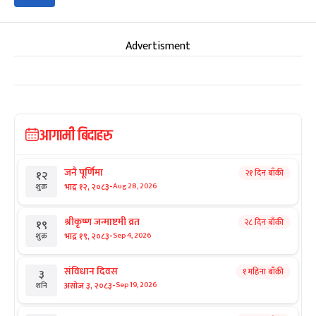
Advertisment
आगामी बिदाहरु
जनै पूर्णिमा
२१ दिन बाँकी
१२
-
भाद्र १२, २०८३
Aug 28, 2026
शुक्र
श्रीकृष्ण जन्माष्टमी व्रत
२८ दिन बाँकी
१९
-
भाद्र १९, २०८३
Sep 4, 2026
शुक्र
संविधान दिवस
१ महिना बाँकी
३
-
असोज ३, २०८३
Sep 19, 2026
शनि