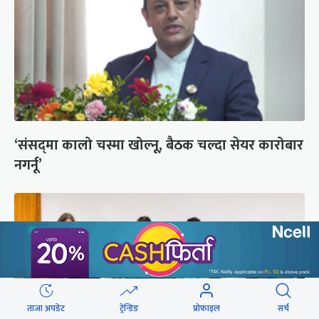
‘संसद्‍मा कालो चस्मा खोल्नू, बैठक चल्दा सेयर कारोबार
नगर्नू’
ताजा अपडेट
ट्रेन्डिङ
प्रोफाइल
सर्च