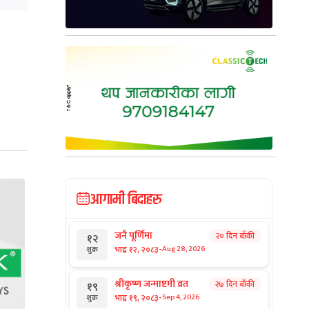
आगामी बिदाहरु
जनै पूर्णिमा
२० दिन बाँकी
१२
-
भाद्र १२, २०८३
Aug 28, 2026
शुक्र
श्रीकृष्ण जन्माष्टमी व्रत
२७ दिन बाँकी
१९
-
भाद्र १९, २०८३
Sep 4, 2026
शुक्र