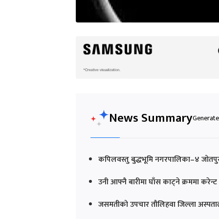
News Summary
Generated
कपिलवस्तु बुद्धभूमि नगरपालिका–४ जोतपुरक
उनी आफ्नै बारीमा घाँस काट्ने क्रममा करेन्
जसमतीको उपचार तौलिहवा जिल्ला अस्पतालम