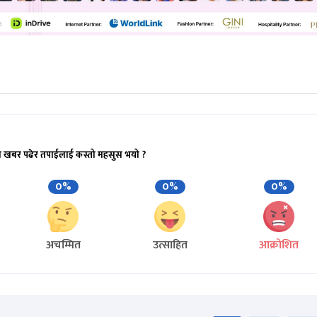
ो खबर पढेर तपाईलाई कस्तो महसुस भयो ?
0%
0%
0%
अचम्मित
उत्साहित
आक्रोशित