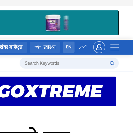
EN
सेयर मार्केट्स
स्वास्थ्य