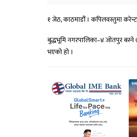
१ जेठ, काठमाडौं । कपिलवस्तुमा करेन
बुद्धभूमि नगरपालिका–४ जोतपुर बस्ने ७०
भएको हो ।