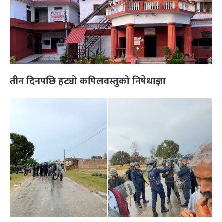
तीन दिनपछि हट्यो कपिलवस्तुको निषेधाज्ञा