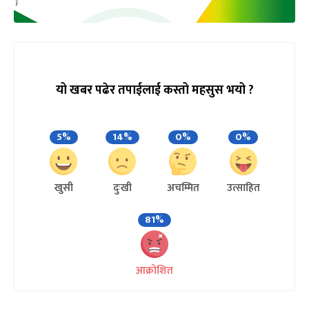
यो खबर पढेर तपाईलाई कस्तो महसुस भयो ?
5%
14%
0%
0%
खुसी
दुःखी
अचम्मित
उत्साहित
81%
आक्रोशित