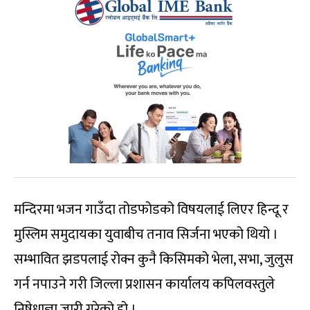
मन्दिरमा भजन गाउँदा तोडफोडको विषयलाई लिएर हिन्दू र
मुस्लिम समुदायका युवाबीच तनाव सिर्जना भएको थियो ।
सम्भावित झडपलाई रोक्न कुनै किसिमको भेला, सभा, जुलुस
गर्न नपाउने गरी जिल्ला प्रशासन कार्यालय कपिलवस्तुले
निषेधाज्ञा जारी गरेको हो ।