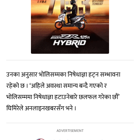
उनका अनुसार भोलिसम्मका निषेधाज्ञा हट्न सम्भावना
रहेको छ । ‘अहिले अवस्था समान्य बन्दै गएको र
भोलिसम्ममा निषेधाज्ञा हटाउनेबारे छलफल गरेका छौं’
घिमिरेले अनलाइनखबरसँग भने ।