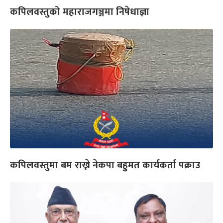
कपिलवस्तुको महाराजगञ्जमा निषेधाज्ञा
कपिलवस्तुमा बम राख्ने नेकपा बहुमत कार्यकर्ता पक्राउ