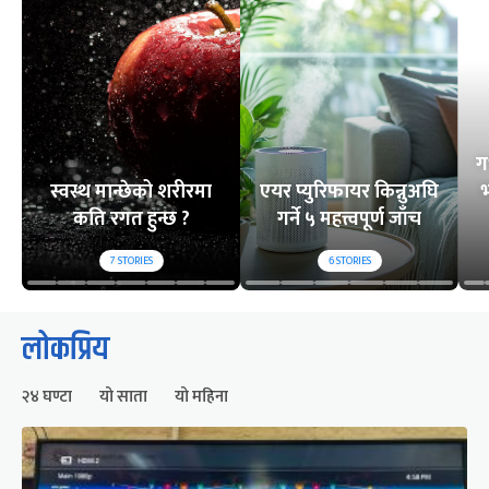
ग
स्वस्थ मान्छेको शरीरमा
एयर प्युरिफायर किन्नुअघि
भ
कति रगत हुन्छ ?
गर्ने ५ महत्त्वपूर्ण जाँच
7
STORIES
6
STORIES
लोकप्रिय
२४ घण्टा
यो साता
यो महिना