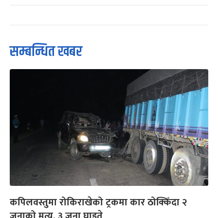
सम्बन्धित खबर
कपिलवस्तुमा रोकिराखेको ट्रकमा कार ठोक्किँदा २
जनाको मृत्यु, ३ जना घाइते