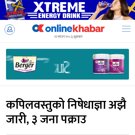
Skip
to
२२ साउन २०८३, शुक्रबार
content
कपिलवस्तुको निषेधाज्ञा अझै
जारी, ३ जना पक्राउ