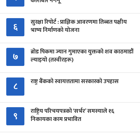
कारोबार नगर्नू’
सुरक्षा रिपोर्ट : प्राज्ञिक आवरणमा तिब्बत पक्षीय
६
भाष्य निर्माणको योजना
ब्रोड पिकमा ज्यान गुमाएका युक्तको शव काठमाडौं
७
ल्याइयो (तस्वीरहरू)
राष्ट्र बैंकको स्वायत्ततामा सरकारको उपहास
८
राष्ट्रिय परिचयपत्रको ‘सर्भर’ समस्याले १६
९
निकायका काम प्रभावित