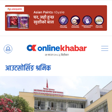
Skip
to
२१ साउन २०८३, बिहीबार
content
आउटसोर्सिङ श्रमिक