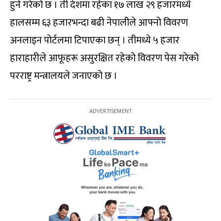
हुने गरेको छ । ती देशमा रहेका १७ लाख २९ हजारमध्ये
हालसम्म ६३ हजारभन्दा बढी नेपालीले आफ्नो विवरण
अनलाइन पोर्टलमा टिपाएका छन् । तीमध्ये ५ हजार
हाराहारीले आफूहरू असुरक्षित रहेको विवरण पेस गरेको
परराष्ट्र मन्त्रालयले जनाएको छ ।