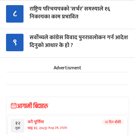
राष्ट्रिय परिचयपत्रको ‘सर्भर’ समस्याले १६
८
निकायका काम प्रभावित
सर्वोच्चले कांग्रेस विवाद पुनरावलोकन गर्न आदेश
९
दिनुको आधार के हो ?
Advertisment
आगामी बिदाहरु
जनै पूर्णिमा
२२ दिन बाँकी
१२
-
भाद्र १२, २०८३
Aug 28, 2026
शुक्र