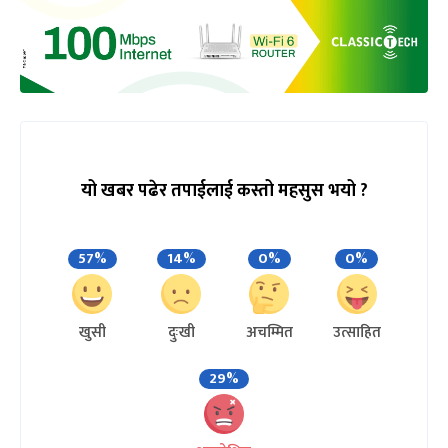
यो खबर पढेर तपाईलाई कस्तो महसुस भयो ?
57%
14%
0%
0%
खुसी
दुःखी
अचम्मित
उत्साहित
29%