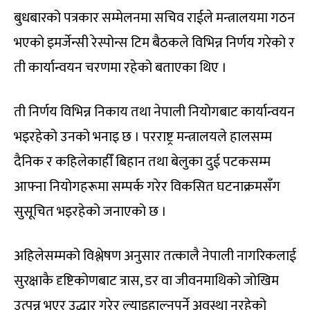
बुधबारको पत्रकार सम्मेलनमा सचिव राईले मन्त्रालयमा गठन
भएको इमर्जेन्सी रेस्पोन्स टिम बैठकले विभिन्न निर्णय गरेको र
ती कार्यान्वयन चरणमा रहेको बताएका थिए ।
ती निर्णय विभिन्न निकाय तथा नेपाली नियोगबाट कार्यान्वयन
भइरहेको उनको भनाइ छ । परराष्ट्र मन्त्रालयले हालसम्म
दैनिक र कहिलेकाहीँ बिहान तथा बेलुका दुई पटकसम्म
आफ्ना नियोगहरूमा सम्पर्क गरेर विकसित घटनाक्रमसँग
सुसूचित भइरहेको जनाएको छ ।
अहिलेसम्मको विश्लेषण अनुसार तत्कालै नेपाली नागरिकलाई
सुरक्षाकै दृष्टिकोणबाट त्रास, डर वा जीवनमाथिको जोखिम
उत्पन्न भएर उद्धार गरेर ल्याइहाल्नुपर्ने अवस्था नरहेको