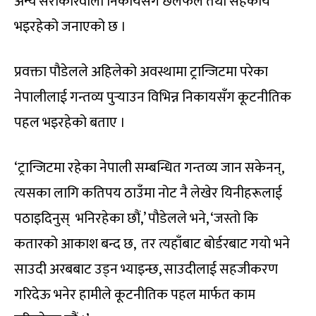
अन्य सरोकारवाला निकायसँग छलफल तथा सहकार्य
भइरहेको जनाएको छ ।
प्रवक्ता पौडेलले अहिलेको अवस्थामा ट्रान्जिटमा परेका
नेपालीलाई गन्तव्य पुर्‍याउन विभिन्न निकायसँग कूटनीतिक
पहल भइरहेको बताए ।
‘ट्रान्जिटमा रहेका नेपाली सम्बन्धित गन्तव्य जान सकेनन्,
त्यसका लागि कतिपय ठाउँमा नोट नै लेखेर यिनीहरूलाई
पठाइदिनुस् भनिरहेका छौं,’ पौडेलले भने, ‘जस्तो कि
कतारको आकाश बन्द छ, तर त्यहाँबाट बोर्डरबाट गयो भने
साउदी अरबबाट उड्न भ्याइन्छ, साउदीलाई सहजीकरण
गरिदेऊ भनेर हामीले कूटनीतिक पहल मार्फत काम