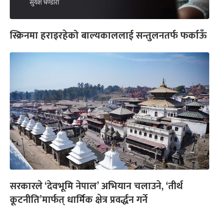
स्क्रिनमा हराइरहेको बाल्यकाललाई सन्तुलनतर्फ फर्काऊँ
सरकारले ‘देवभूमि नेपाल’ अभियान चलाउने, ‘तीर्थ
कूटनीति’मार्फत् धार्मिक क्षेत्र प्रवर्द्धन गर्ने