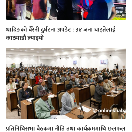
धादिङको बैरेनी दुर्घटना अपडेट : ३४ जना घाइतेलाई
काठमाडौं ल्याइयो
प्रतिनिधिसभा बैठकमा नीति तथा कार्यक्रममाथि छलफल