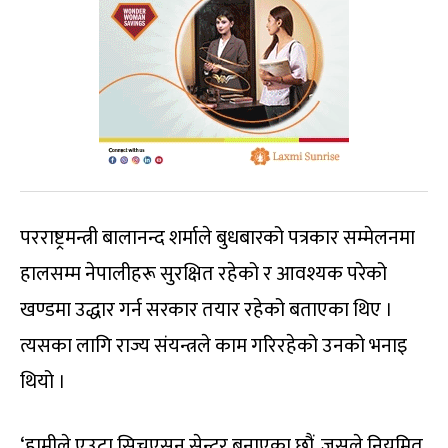
परराष्ट्रमन्त्री बालानन्द शर्माले बुधबारको पत्रकार सम्मेलनमा
हालसम्म नेपालीहरू सुरक्षित रहेको र आवश्यक परेको
खण्डमा उद्धार गर्न सरकार तयार रहेको बताएका थिए ।
त्यसका लागि राज्य संयन्त्रले काम गरिरहेको उनको भनाइ
थियो ।
‘हामीले एउटा सिचुएसन सेन्टर बनाएका छौं, जसले नियमित