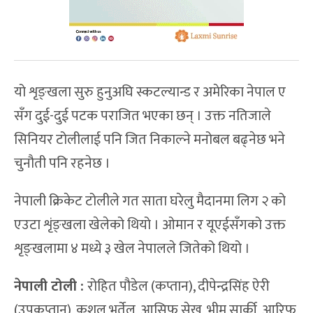
यो शृङ्खला सुरु हुनुअघि स्कटल्यान्ड र अमेरिका नेपाल ए
सँग दुई-दुई पटक पराजित भएका छन् । उक्त नतिजाले
सिनियर टोलीलाई पनि जित निकाल्ने मनोबल बढ्नेछ भने
चुनौती पनि रहनेछ ।
नेपाली क्रिकेट टोलीले गत साता घरेलु मैदानमा लिग २ को
एउटा शृंङ्खला खेलेको थियो । ओमान र यूएईसँगको उक्त
शृङ्खलामा ४ मध्ये ३ खेल नेपालले जितेको थियो ।
नेपाली टोली :
रोहित पौडेल (कप्तान), दीपेन्द्रसिंह ऐरी
(उपकप्तान), कुशल भुर्तेल, आसिफ सेख, भीम सार्की, आरिफ