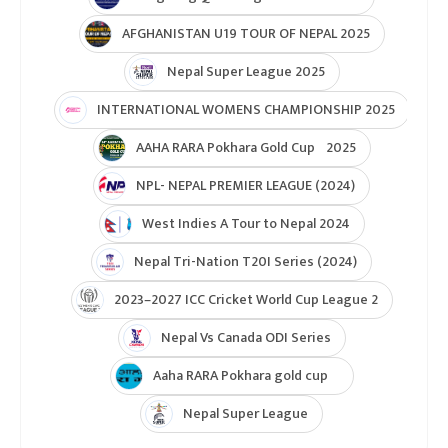
AFGHANISTAN U19 TOUR OF NEPAL 2025
Nepal Super League 2025
INTERNATIONAL WOMENS CHAMPIONSHIP 2025
AAHA RARA Pokhara Gold Cup 2025
NPL- NEPAL PREMIER LEAGUE (2024)
West Indies A Tour to Nepal 2024
Nepal Tri-Nation T20I Series (2024)
2023–2027 ICC Cricket World Cup League 2
Nepal Vs Canada ODI Series
Aaha RARA Pokhara gold cup
Nepal Super League