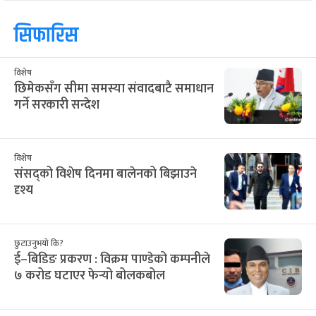
सिफारिस
विशेष
छिमेकसँग सीमा समस्या संवादबाटै समाधान
गर्ने सरकारी सन्देश
विशेष
संसद्को विशेष दिनमा बालेनको बिझाउने
दृश्य
छुटाउनुभयो कि?
ई–बिडिङ प्रकरण : विक्रम पाण्डेको कम्पनीले
७ करोड घटाएर फेर्‍यो बोलकबोल