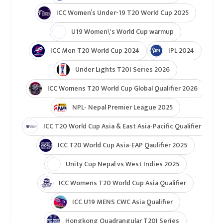
ICC Women’s Under-19 T20 World Cup 2025
U19 Women\'s World Cup warmup
ICC Men T20 World Cup 2024
IPL 2024
Under Lights T20I Series 2026
ICC Womens T20 World Cup Global Qualifier 2026
NPL- Nepal Premier League 2025
ICC T20 World Cup Asia & East Asia-Pacific Qualifier
ICC T20 World Cup Asia-EAP Qaulifier 2025
Unity Cup Nepal vs West Indies 2025
ICC Womens T20 World Cup Asia Qualifier
ICC U19 MENS CWC Asia Qualifier
Hongkong Quadrangular T20I Series