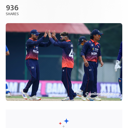
936
SHARES