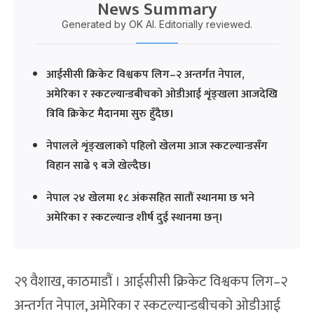
News Summary
Generated by OK AI. Editorially reviewed.
आईसीसी क्रिकेट विश्वकप लिग–२ अन्तर्गत नेपाल,
अमेरिका र स्कटल्यान्डबीचको ओडीआई शृंङ्खला आजदेखि
त्रिवि क्रिकेट मैदानमा सुरु हुँदैछ।
नेपालले शृंङ्खलाको पहिलो खेलमा आज स्कटल्यान्डसँग
विहान साढे ९ बजे खेल्दैछ।
नेपाल २४ खेलमा १८ अंकसहित सातौं स्थानमा छ भने
अमेरिका र स्कटल्यान्ड शीर्ष दुई स्थानमा छन्।
२९ वैशाख, काठमाडौं । आईसीसी क्रिकेट विश्वकप लिग–२
अन्तर्गत नेपाल, अमेरिका र स्कटल्यान्डबीचको ओडीआई