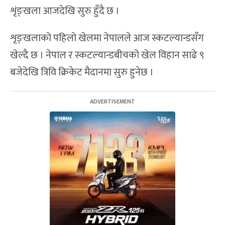
शृंङ्खला आजदेखि सुरु हुँदै छ ।
शृङ्खलाको पहिलो खेलमा नेपालले आज स्कटल्यान्डसँग
खेल्दै छ । नेपाल र स्कटल्यान्डबीचको खेल विहान साढे ९
बजेदेखि त्रिवि क्रिकेट मैदानमा सुरु हुनेछ ।