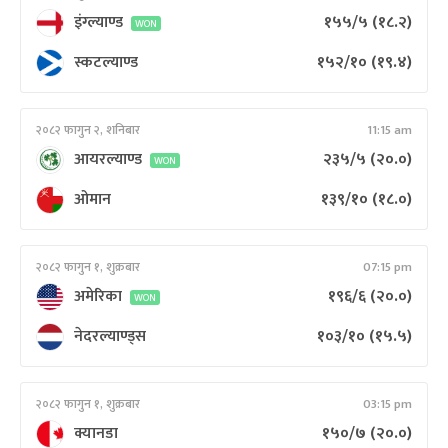
इंग्ल्याण्ड
१५५/५
(१८.२)
WON
स्कटल्याण्ड
१५२/१०
(१९.४)
२०८२ फागुन २, शनिबार
11:15 am
आयरल्याण्ड
२३५/५
(२०.०)
WON
ओमान
१३९/१०
(१८.०)
२०८२ फागुन १, शुक्रबार
07:15 pm
अमेरिका
१९६/६
(२०.०)
WON
नेदरल्याण्ड्स
१०३/१०
(१५.५)
२०८२ फागुन १, शुक्रबार
03:15 pm
क्यानडा
१५०/७
(२०.०)