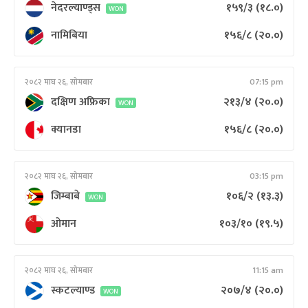
नेदरल्याण्ड्स
१५९/३
(१८.०)
WON
नामिबिया
१५६/८
(२०.०)
२०८२ माघ २६, सोमबार
07:15 pm
दक्षिण अफ्रिका
२१३/४
(२०.०)
WON
क्यानडा
१५६/८
(२०.०)
२०८२ माघ २६, सोमबार
03:15 pm
जिम्बाबे
१०६/२
(१३.३)
WON
ओमान
१०३/१०
(१९.५)
२०८२ माघ २६, सोमबार
11:15 am
स्कटल्याण्ड
२०७/४
(२०.०)
WON