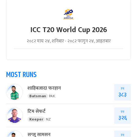
ICC T20 World Cup 2026
२०८२ माघ २४, शनिबार - २०८२ फागुन २४, आइतबार
MOST RUNS
शाहिबजादा फरहान
रन
३८३
Batsman
PAK
टिम सेफर्ट
रन
३२६
Keeper
NZ
सन्जु सामसन
रन