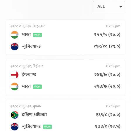
२०८२ फागुन २४, आइतबार
07:15 pm
भारत
२५५/५
(२०.०)
WON
न्यूजिल्याण्ड
१५९/१०
(१९.०)
२०८२ फागुन २१, बिहीबार
07:15 pm
इंग्ल्याण्ड
२४६/७
(२०.०)
भारत
२५३/७
(२०.०)
WON
२०८२ फागुन २०, बुधबार
07:15 pm
दक्षिण अफ्रिका
१६९/८
(२०.०)
न्यूजिल्याण्ड
१७३/१
(१२.५)
WON