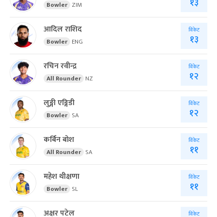
१३
Bowler
ZIM
आदिल राशिद
विकेट
१३
Bowler
ENG
रचिन रवीन्द्र
विकेट
१२
All Rounder
NZ
लुङ्गी एङ्गिडी
विकेट
१२
Bowler
SA
कर्बिन बोश
विकेट
११
All Rounder
SA
महेश थीक्षणा
विकेट
११
Bowler
SL
अक्षर पटेल
विकेट