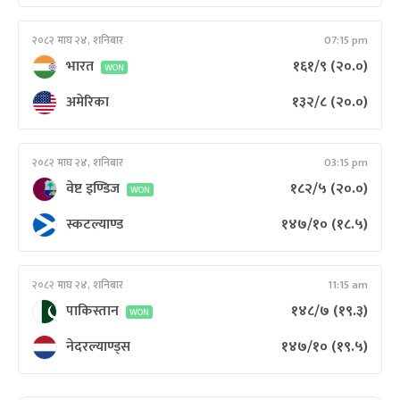
२०८२ माघ २४, शनिबार
07:15 pm
भारत
१६१/९
(२०.०)
WON
अमेरिका
१३२/८
(२०.०)
२०८२ माघ २४, शनिबार
03:15 pm
वेष्ट इण्डिज
१८२/५
(२०.०)
WON
स्कटल्याण्ड
१४७/१०
(१८.५)
२०८२ माघ २४, शनिबार
11:15 am
पाकिस्तान
१४८/७
(१९.३)
WON
नेदरल्याण्ड्स
१४७/१०
(१९.५)