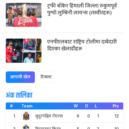
ट्रफी बोकेर हिमाली जिल्ला रुकुमपूर्व
पुग्यो लुम्बिनी लायन्स (तस्वीरहरू)
एनपीएलबाट राष्ट्रिय टोलीमा दाबेदारी
दिएका खेलाडीहरू
आगामी खेल
रिजल्ट
अंक तालिका
#
Team
W
D
L
Pts
सुदूरपश्चिम रोएल्स
1
6
0
1
12
2
5
0
2
10