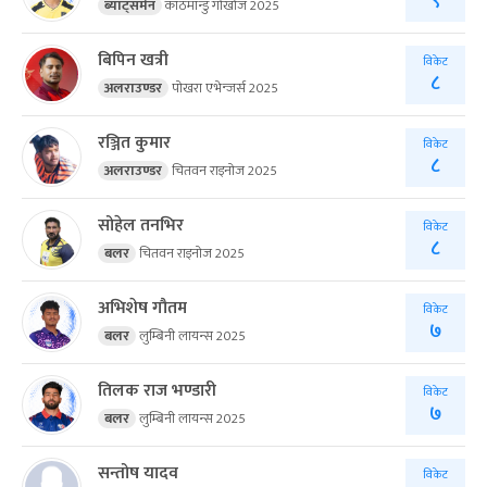
९
ब्याट्समेन
काठमान्डु गोर्खाज 2025
बिपिन खत्री
विकेट
८
अलराउण्डर
पोखरा एभेन्जर्स 2025
रञ्जित कुमार
विकेट
८
अलराउण्डर
चितवन राइनोज 2025
सोहेल तनभिर
विकेट
८
बलर
चितवन राइनोज 2025
अभिशेष गौतम
विकेट
७
बलर
लुम्बिनी लायन्स 2025
तिलक राज भण्डारी
विकेट
७
बलर
लुम्बिनी लायन्स 2025
सन्तोष यादव
विकेट