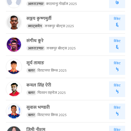
७
अलराउण्डर
काठमान्डु गोर्खाज 2025
सञ्जय कृष्णमुर्ती
विकेट
६
ब्याट्समेन
जनकपुर बोल्ट्स 2025
संगीथ कूरे
विकेट
६
अलराउण्डर
जनकपुर बोल्ट्स 2025
सूर्य तामाङ
विकेट
५
बलर
विराटनगर किंग्स 2025
कमल सिंह ऐरी
विकेट
५
बलर
चितवन राइनोज 2025
सुवास भण्डारी
विकेट
५
बलर
विराटनगर किंग्स 2025
जिमी नीशम
विकेट