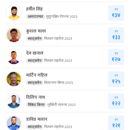
हर्मीत सिंह
रन
१३४
अलराउण्डर
सुदूरपश्चिम रोएल्स 2025
कुशल मल्ल
रन
१३३
ब्याट्समेन
चितवन राइनोज 2025
देव खनाल
रन
१२७
ब्याट्समेन
चितवन राइनोज 2025
मार्टिन गप्टिल
रन
१२५
ब्याट्समेन
विराटनगर किंग्स 2025
दिलिप नाथ
रन
१२२
विकेट किपर
लुम्बिनी लायन्स 2025
डाविड मलान
रन
१२१
ब्याट्समेन
चितवन राइनोज 2025