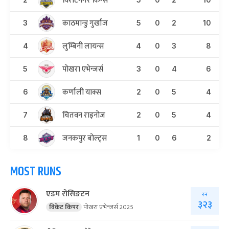
विराटनगर किंग्स
काठमान्डु गुर्खाज
3
5
0
2
10
लुम्बिनी लायन्स
4
4
0
3
8
पोखरा एभेन्जर्स
5
3
0
4
6
कर्णाली याक्स
6
2
0
5
4
चितवन राइनोज
7
2
0
5
4
जनकपुर बोल्ट्स
8
1
0
6
2
MOST RUNS
एडम रोसिङटन
रन
३२३
विकेट किपर
पोखरा एभेन्जर्स 2025