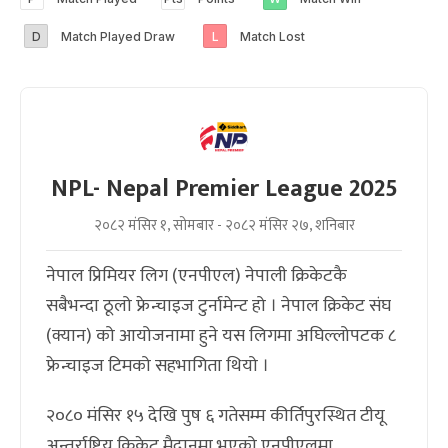
D
Match Played Draw
L
Match Lost
NPL- Nepal Premier League 2025
२०८२ मंसिर १, सोमबार - २०८२ मंसिर २७, शनिबार
नेपाल प्रिमियर लिग (एनपीएल) नेपाली क्रिकेटकै
सबैभन्दा ठूलो फ्रेन्चाइज टुर्नामेन्ट हो । नेपाल क्रिकेट संघ
(क्यान) को आयोजनामा हुने यस लिगमा अघिल्लोपटक ८
फ्रेन्चाइज टिमको सहभागिता थियो ।
२०८० मंसिर १५ देखि पुष ६ गतेसम्म कीर्तिपुरस्थित टीयू
अन्तर्राष्ट्रिय क्रिकेट मैदानमा भएको एनपीएलमा