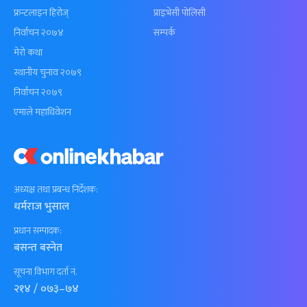
फ्रन्टलाइन हिरोज्
प्राइभेसी पोलिसी
निर्वाचन २०७४
सम्पर्क
मेरो कथा
स्थानीय चुनाव २०७९
निर्वाचन २०७९
एमाले महाधिवेशन
अध्यक्ष तथा प्रबन्ध निर्देशक:
धर्मराज भुसाल
प्रधान सम्पादक:
बसन्त बस्नेत
सूचना विभाग दर्ता नं.
२१४ / ०७३–७४