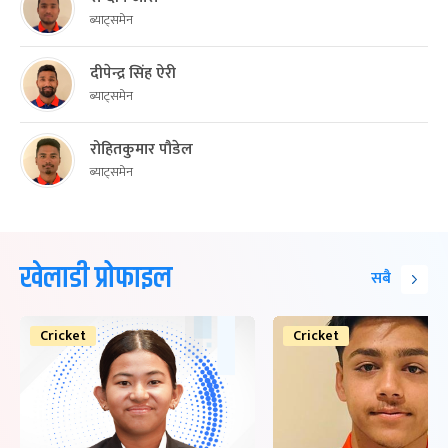
ब्याट्समेन
दीपेन्द्र सिंह ऐरी
ब्याट्समेन
रोहितकुमार पौडेल
ब्याट्समेन
खेलाडी प्रोफाइल
सबै
Cricket
Cricket