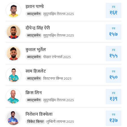
इशान पाण्डे
रन
१६१
ब्याट्समेन
सुदूरपश्चिम रोएल्स 2025
दीपेन्द्र सिंह ऐरी
रन
१५७
ब्याट्समेन
सुदूरपश्चिम रोएल्स 2025
कुशल भुर्तेल
रन
१५५
ब्याट्समेन
पोखरा एभेन्जर्स 2025
साम हिजलेट
रन
१५०
ब्याट्समेन
विराटनगर किंग्स 2025
क्रिस लिन
रन
१३९
ब्याट्समेन
सुदूरपश्चिम रोएल्स 2025
निरोशन डिक्‍वेला
रन
१३७
विकेट किपर
लुम्बिनी लायन्स 2025