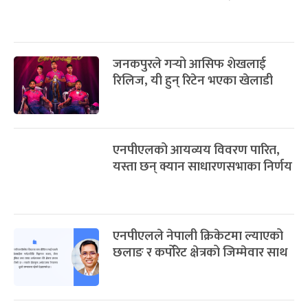
जनकपुरले गर्‍यो आसिफ शेखलाई
रिलिज, यी हुन् रिटेन भएका खेलाडी
एनपीएलको आयव्यय विवरण पारित,
यस्ता छन् क्यान साधारणसभाका निर्णय
एनपीएलले नेपाली क्रिकेटमा ल्याएको
छलाङ र कर्पोरेट क्षेत्रको जिम्मेवार साथ