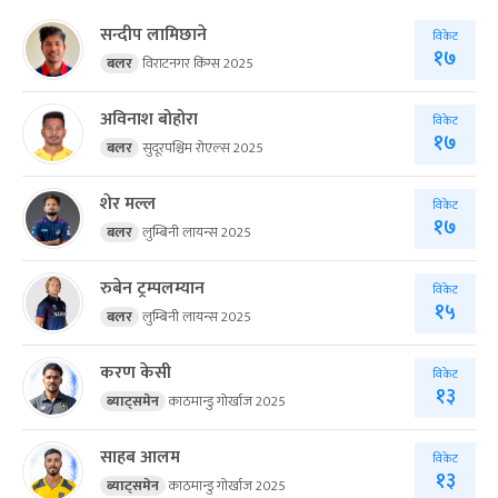
सन्दीप लामिछाने
विकेट
१७
बलर
विराटनगर किंग्स 2025
अविनाश बोहोरा
विकेट
१७
बलर
सुदूरपश्चिम रोएल्स 2025
शेर मल्ल
विकेट
१७
बलर
लुम्बिनी लायन्स 2025
रुबेन ट्रम्पलम्यान
विकेट
१५
बलर
लुम्बिनी लायन्स 2025
करण केसी
विकेट
१३
ब्याट्समेन
काठमान्डु गोर्खाज 2025
साहब आलम
विकेट
१३
ब्याट्समेन
काठमान्डु गोर्खाज 2025