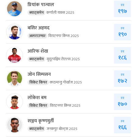
प्रियांक पान्चाल
रन
१९७
ब्याट्समेन
कर्णाली याक्स 2025
बसिर अहमद
रन
१९०
अलराउण्डर
विराटनगर किंग्स 2025
आरिफ शेख
रन
१८६
ब्याट्समेन
सुदूरपश्चिम रोएल्स 2025
जोन सिम्पसन
रन
१७२
विकेट किपर
काठमान्डु गोर्खाज 2025
लोकेश बम
रन
१७०
विकेट किपर
विराटनगर किंग्स 2025
सञ्जय कृष्णमुर्ती
रन
१६६
ब्याट्समेन
जनकपुर बोल्ट्स 2025