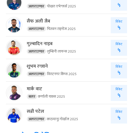
५
अलराउण्डर
पोखरा एभेन्जर्स 2025
सैफ अली जैब
विकेट
५
अलराउण्डर
चितवन राइनोज 2025
गुल्बादिन नाइब
विकेट
५
अलराउण्डर
लुम्बिनी लायन्स 2025
शुभम रन्जाने
विकेट
५
अलराउण्डर
विराटनगर किंग्स 2025
मार्क वाट
विकेट
५
बलर
कर्णाली याक्स 2025
सन्नी पटेल
विकेट
५
अलराउण्डर
काठमान्डु गोर्खाज 2025