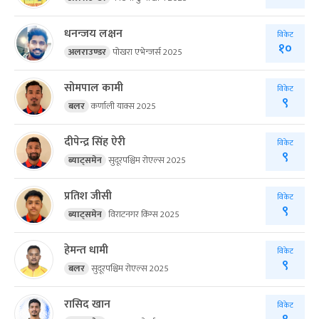
धनन्जय लक्षन
विकेट
१०
अलराउण्डर
पोखरा एभेन्जर्स 2025
सोमपाल कामी
विकेट
९
बलर
कर्णाली याक्स 2025
दीपेन्द्र सिंह ऐरी
विकेट
९
ब्याट्समेन
सुदूरपश्चिम रोएल्स 2025
प्रतिश जीसी
विकेट
९
ब्याट्समेन
विराटनगर किंग्स 2025
हेमन्त धामी
विकेट
९
बलर
सुदूरपश्चिम रोएल्स 2025
रासिद खान
विकेट