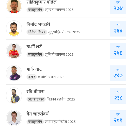
रोहितकुमार पौडेल
रन
२७४
ब्याट्समेन
लुम्बिनी लायन्स 2025
विनोद भण्डारी
रन
२६४
विकेट किपर
सुदूरपश्चिम रोएल्स 2025
डार्शी शर्ट
रन
२५६
ब्याट्समेन
लुम्बिनी लायन्स 2025
मार्क वाट
रन
२४७
बलर
कर्णाली याक्स 2025
रवि बोपारा
रन
२३८
अलराउण्डर
चितवन राइनोज 2025
बेन चार्ल्सवर्थ
रन
२०१
ब्याट्समेन
काठमान्डु गोर्खाज 2025