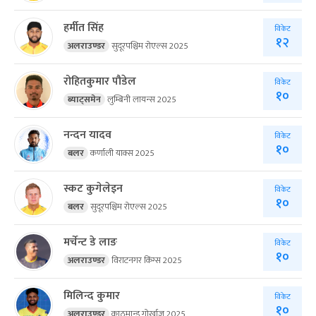
हर्मीत सिंह
विकेट
१२
अलराउण्डर
सुदूरपश्चिम रोएल्स 2025
रोहितकुमार पौडेल
विकेट
१०
ब्याट्समेन
लुम्बिनी लायन्स 2025
नन्दन यादव
विकेट
१०
बलर
कर्णाली याक्स 2025
स्कट कुगेलेइन
विकेट
१०
बलर
सुदूरपश्चिम रोएल्स 2025
मर्चेन्ट डे लाङ
विकेट
१०
अलराउण्डर
विराटनगर किंग्स 2025
मिलिन्द कुमार
विकेट
१०
अलराउण्डर
काठमान्डु गोर्खाज 2025