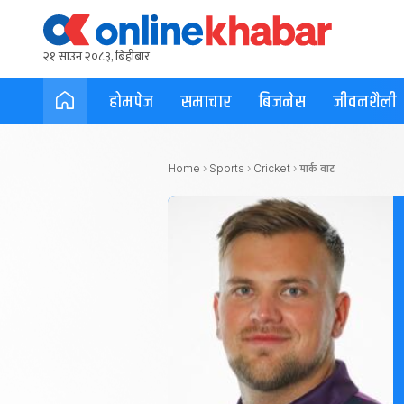
२१ साउन २०८३, बिहीबार
होमपेज
समाचार
बिजनेस
जीवनशैली
मार्क वाट
Home
›
Sports
›
Cricket
›