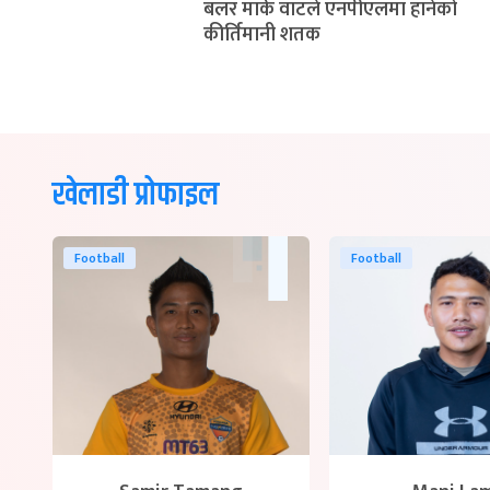
बलर मार्क वाटले एनपीएलमा हानेको
कीर्तिमानी शतक
खेलाडी प्रोफाइल
Football
Football