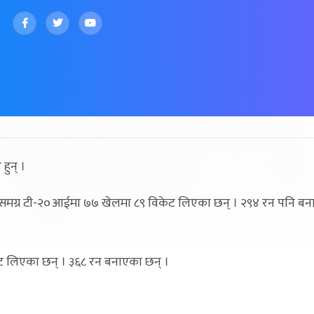
हुन् ।
गि समग्र टी-२०आईमा ७७ खेलमा ८९ विकेट लिएका छन् । २९४ रन पनि बन
ट लिएका छन् । ३६८ रन बनाएका छन् ।