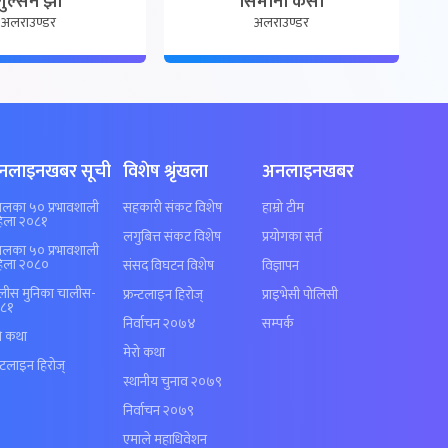
गुल्सन झा
सिमाना केसी
अलराउण्डर
अलराउण्डर
नलाइनखबर सूची
विशेष श्रृंखला
अनलाइनखबर
पालका ५० प्रभावशाली
सहकारी संकट विशेष
हाम्रो टीम
िला २०८१
लगुबित्त संकट विशेष
प्रयोगका सर्त
पालका ५० प्रभावशाली
िला २०८०
संसद विघटन विशेष
विज्ञापन
लीस मुनिका चालीस-
फ्रन्टलाइन हिरोज्
प्राइभेसी पोलिसी
८१
निर्वाचन २०७४
सम्पर्क
रो कथा
मेरो कथा
न्टलाइन हिरोज्
स्थानीय चुनाव २०७९
निर्वाचन २०७९
एमाले महाधिवेशन