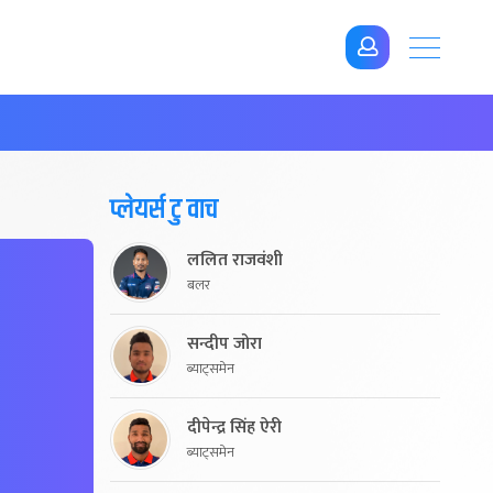
प्लेयर्स टु वाच
ललित राजवंशी
बलर
सन्दीप जोरा
ब्याट्समेन
दीपेन्द्र सिंह ऐरी
ब्याट्समेन