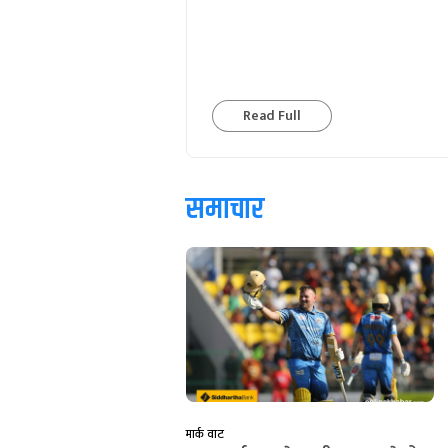
Read Full
समाचार
मार्क वाट