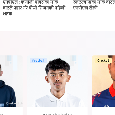
एनपीएल : कर्णाली याक्सका मार्क
स्कटल्यान्डका मार्क वाटल
वाटले प्रहार गरे दोस्रो सिजनको पहिलो
एनपीएल खेल्ने
शतक
Cricket
Football