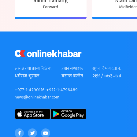
Samir Tamang
Mani La
Forward
Midfielder
अध्यक्ष तथा प्रबन्ध निर्देशक:
प्रधान सम्पादक:
सूचना विभाग दर्ता नं.
धर्मराज भुसाल
बसन्त बस्नेत
२१४ / ०७३–७४
+977-1-4790176, +977-1-4796489
news@onlinekhabar.com