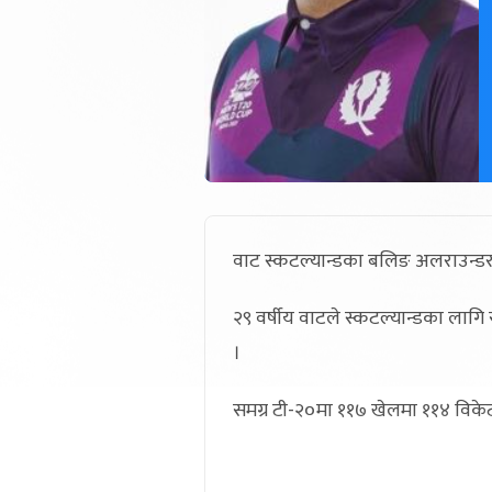
वाट स्कटल्यान्डका बलिङ अलराउन्डर 
२९ वर्षीय वाटले स्कटल्यान्डका ला
।
समग्र टी-२०मा ११७ खेलमा ११४ विके